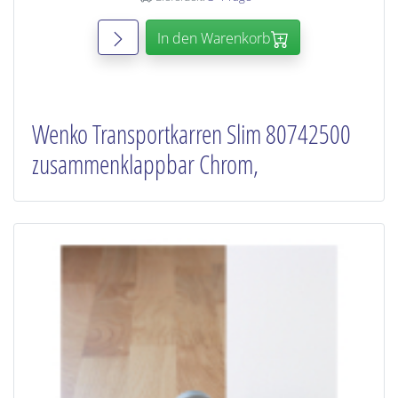
In den Warenkorb
Wenko Transportkarren Slim 80742500
zusammenklappbar Chrom,