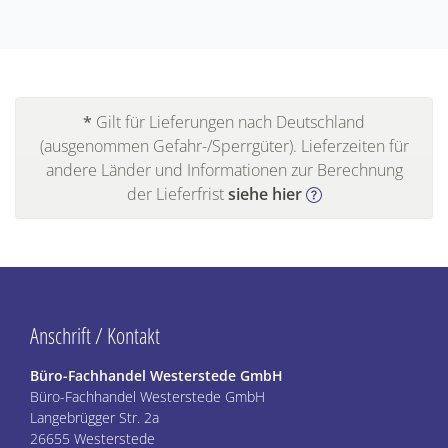
*
Gilt für Lieferungen nach Deutschland
(ausgenommen Gefahr-/Sperrgüter). Lieferzeiten für
andere Länder und Informationen zur Berechnung
der Lieferfrist
siehe hier
Anschrift / Kontakt
Büro-Fachhandel Westerstede GmbH
Büro-Fachhandel Westerstede GmbH
Langebrügger Str. 2a
26655 Westerstede