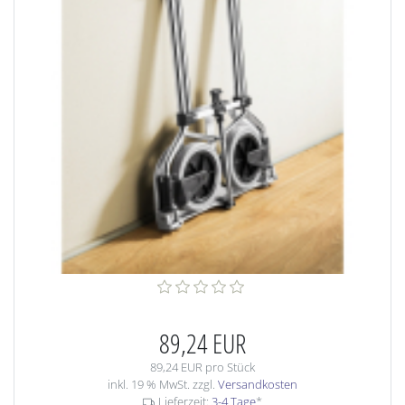
89,24 EUR
89,24 EUR pro Stück
inkl. 19 % MwSt. zzgl.
Versandkosten
Lieferzeit:
3-4 Tage
*