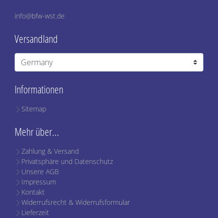
info@bfw-wst.de
Versandland
Informationen
Sitemap
Mehr über...
Zahlung & Versand
Privatsphäre und Datenschutz
Unsere AGB
Impressum
Kontakt
Widerrufsrecht & Widerrufsformular
Lieferzeit