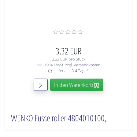
3,32 EUR
3,32 EUR pro Stück
inkl. 19 % MwSt. zzgl.
Versandkosten
Lieferzeit:
3-4 Tage
*
In den Warenkorb
WENKO Fusselroller 4804010100,