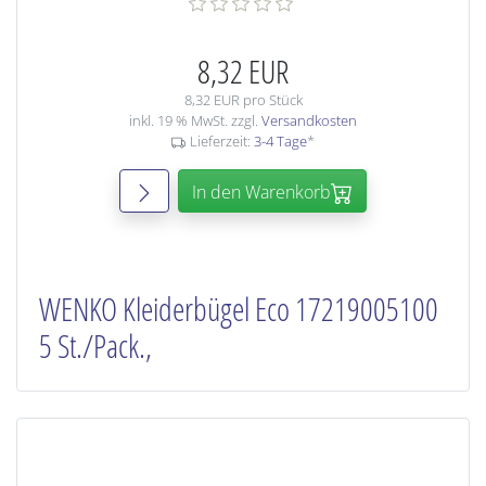
8,32 EUR
8,32 EUR pro Stück
inkl. 19 % MwSt. zzgl.
Versandkosten
Lieferzeit:
3-4 Tage
*
In den Warenkorb
WENKO Kleiderbügel Eco 17219005100
5 St./Pack.,