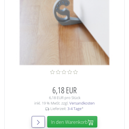
6,18 EUR
6,18 EUR pro Stück
inkl. 19 % MwSt. zzgl.
Versandkosten
Lieferzeit:
3-4 Tage
*
In den Warenkorb