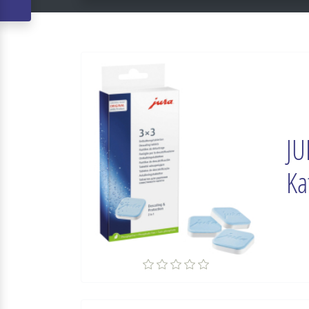
JU
Ka