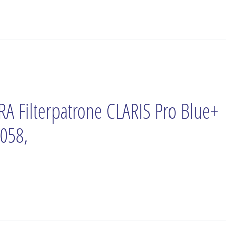
RA Filterpatrone CLARIS Pro Blue+
058,