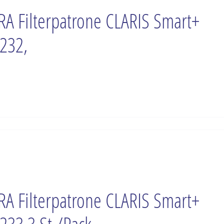
RA Filterpatrone CLARIS Smart+
232,
RA Filterpatrone CLARIS Smart+