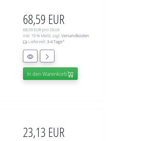
68,59 EUR
68,59 EUR pro Stück
inkl. 19 % MwSt. zzgl.
Versandkosten
Lieferzeit:
3-4 Tage
*
In den Warenkorb
23,13 EUR