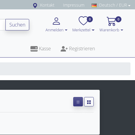
Kontakt
Impressum
Deutsch / EUR
0
0
Suchen
Anmelden
Merkzettel
Warenkorb
Kasse
Registrieren