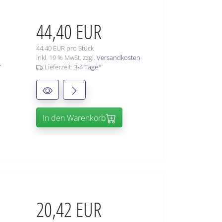
44,40 EUR
44,40 EUR pro Stück
+
inkl. 19 % MwSt. zzgl.
Versandkosten
Lieferzeit:
3-4 Tage
*
In den Warenkorb
20,42 EUR