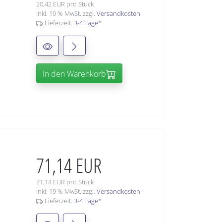
20,42 EUR pro Stück
inkl. 19 % MwSt. zzgl.
Versandkosten
Lieferzeit:
3-4 Tage
*
In den Warenkorb
71,14 EUR
71,14 EUR pro Stück
inkl. 19 % MwSt. zzgl.
Versandkosten
Lieferzeit:
3-4 Tage
*