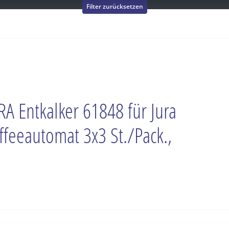
Filter zurücksetzen
RA Entkalker 61848 für Jura
ffeeautomat 3x3 St./Pack.,