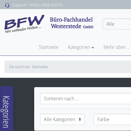
Support
+49(0) 4488 84090
Startseite
Kategorien
Mehr über...
Sie sind hier:
Startseite
Kategorien