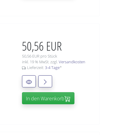
50,56 EUR
50,56 EUR pro Stück
inkl. 19 % MwSt. zzgl.
Versandkosten
Lieferzeit:
3-4 Tage
*
In den Warenkorb