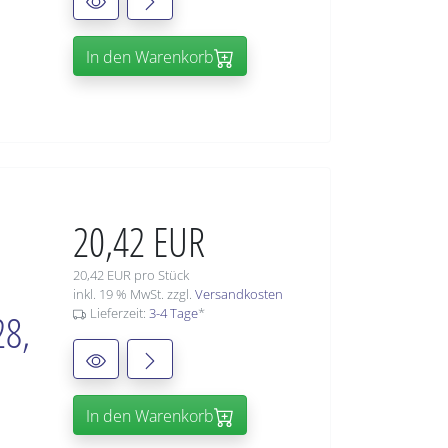
In den Warenkorb
20,42 EUR
20,42 EUR pro Stück
inkl. 19 % MwSt. zzgl.
Versandkosten
Lieferzeit:
3-4 Tage
*
28,
In den Warenkorb