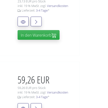
23,13 EUR pro Stück
inkl. 19 % MwSt. zzgl.
Versandkosten
Lieferzeit:
3-4 Tage
*
In den Warenkorb
59,26 EUR
59,26 EUR pro Stück
inkl. 19 % MwSt. zzgl.
Versandkosten
Lieferzeit:
3-4 Tage
*