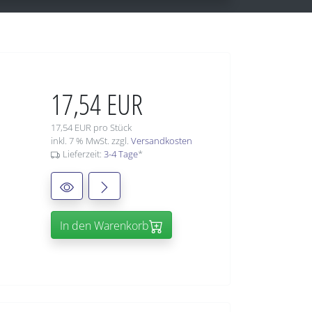
17,54 EUR
17,54 EUR pro Stück
inkl. 7 % MwSt. zzgl.
Versandkosten
Lieferzeit:
3-4 Tage
*
In den Warenkorb