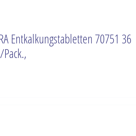
RA Entkalkungstabletten 70751 36
./Pack.,