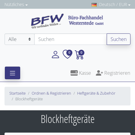
Nützliches
Deutsch / EUR
Suchen
0
0
Kasse
Registrieren
Startseite
Ordnen & Registrieren
Heftgeräte & Zubehör
Blockheftgeräte
Blockheftgeräte