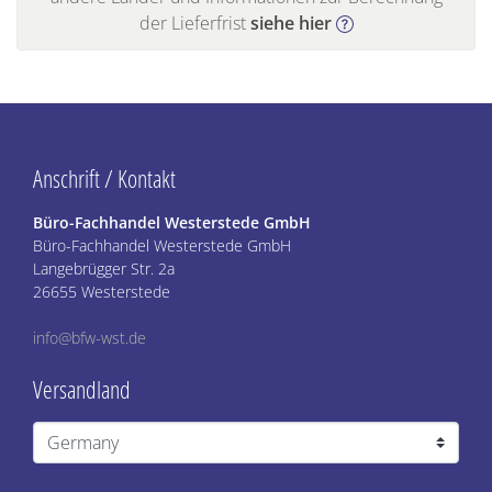
der Lieferfrist
siehe hier
Anschrift / Kontakt
Büro-Fachhandel Westerstede GmbH
Büro-Fachhandel Westerstede GmbH
Langebrügger Str. 2a
26655 Westerstede
info@bfw-wst.de
Versandland