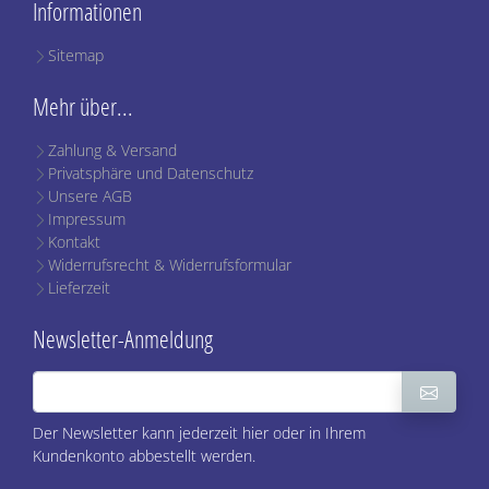
Informationen
Sitemap
Mehr über...
Zahlung & Versand
Privatsphäre und Datenschutz
Unsere AGB
Impressum
Kontakt
Widerrufsrecht & Widerrufsformular
Lieferzeit
Newsletter-Anmeldung
Der Newsletter kann jederzeit hier oder in Ihrem
Kundenkonto abbestellt werden.