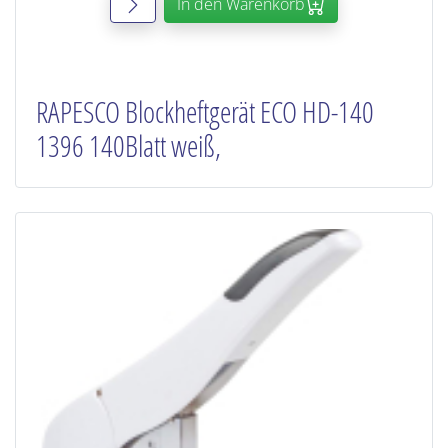
In den Warenkorb
RAPESCO Blockheftgerät ECO HD-140
1396 140Blatt weiß,