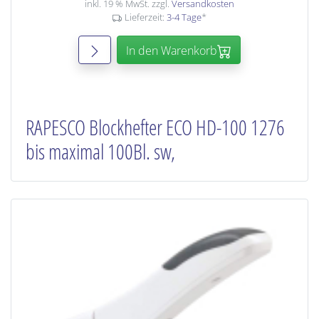
inkl. 19 % MwSt. zzgl.
Versandkosten
Lieferzeit:
3-4 Tage
*
In den Warenkorb
RAPESCO Blockhefter ECO HD-100 1276
bis maximal 100Bl. sw,