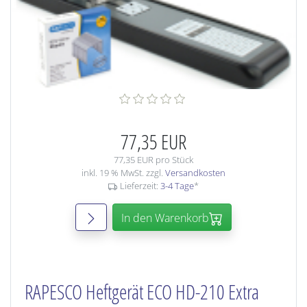
77,35 EUR
77,35 EUR pro Stück
inkl. 19 % MwSt. zzgl.
Versandkosten
Lieferzeit:
3-4 Tage
*
In den Warenkorb
RAPESCO Heftgerät ECO HD-210 Extra