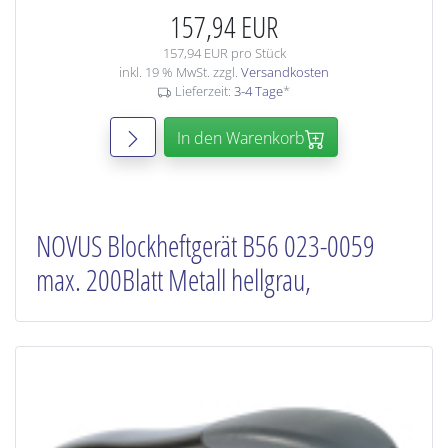
157,94 EUR
157,94 EUR pro Stück
inkl. 19 % MwSt. zzgl.
Versandkosten
Lieferzeit:
3-4 Tage
*
In den Warenkorb
NOVUS Blockheftgerät B56 023-0059
max. 200Blatt Metall hellgrau,