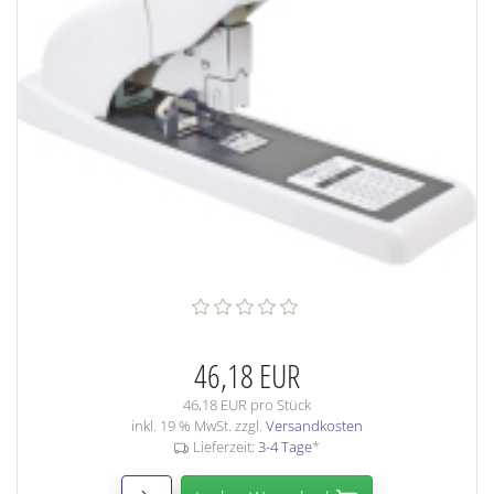
46,18 EUR
46,18 EUR pro Stück
inkl. 19 % MwSt. zzgl.
Versandkosten
Lieferzeit:
3-4 Tage
*