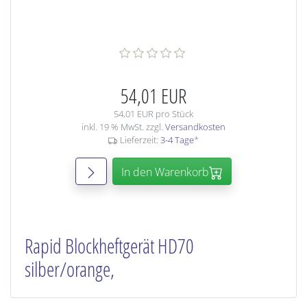
54,01 EUR
54,01 EUR pro Stück
inkl. 19 % MwSt. zzgl.
Versandkosten
Lieferzeit:
3-4 Tage
*
In den Warenkorb
Rapid Blockheftgerät HD70
silber/orange,