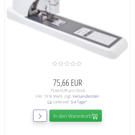
75,66 EUR
75,66 EUR pro Stück
inkl. 19 % MwSt. zzgl.
Versandkosten
Lieferzeit:
3-4 Tage
*
In den Warenkorb