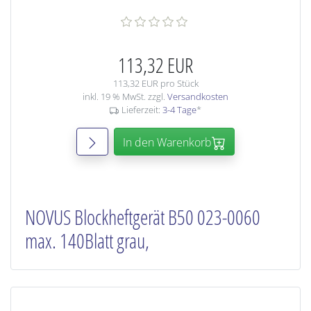
113,32 EUR
113,32 EUR pro Stück
inkl. 19 % MwSt. zzgl.
Versandkosten
Lieferzeit:
3-4 Tage
*
In den Warenkorb
NOVUS Blockheftgerät B50 023-0060
max. 140Blatt grau,