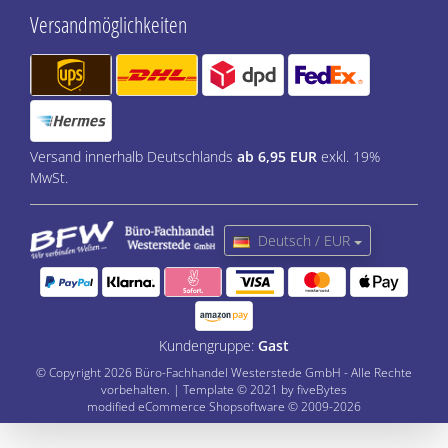
Versandmöglichkeiten
Versand innerhalb Deutschlands
ab 6,95 EUR
exkl. 19%
MwSt.
Deutsch / EUR
Kundengruppe:
Gast
© Copyright 2026 Büro-Fachhandel Westerstede GmbH - Alle Rechte
vorbehalten. | Template © 2021 by fiveBytes
mod
ified eCommerce Shopsoftware © 2009-2026