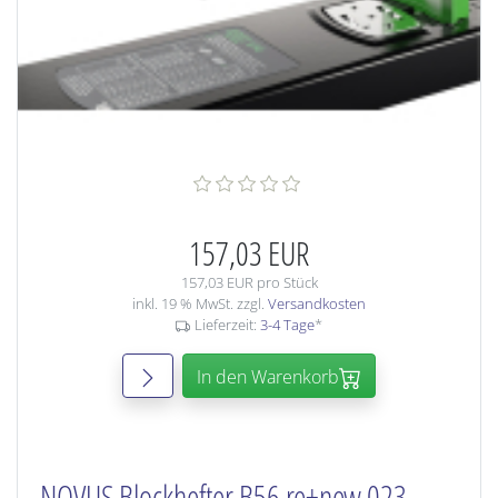
157,03 EUR
157,03 EUR pro Stück
inkl. 19 % MwSt. zzgl.
Versandkosten
Lieferzeit:
3-4 Tage
*
In den Warenkorb
NOVUS Blockhefter B56 re+new 023-