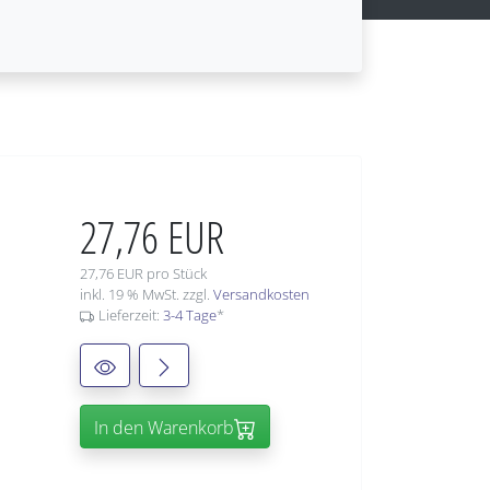
27,76 EUR
27,76 EUR pro Stück
inkl. 19 % MwSt. zzgl.
Versandkosten
Lieferzeit:
3-4 Tage
*
In den Warenkorb