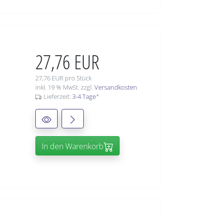
27,76 EUR
27,76 EUR pro Stück
inkl. 19 % MwSt. zzgl.
Versandkosten
Lieferzeit:
3-4 Tage
*
In den Warenkorb