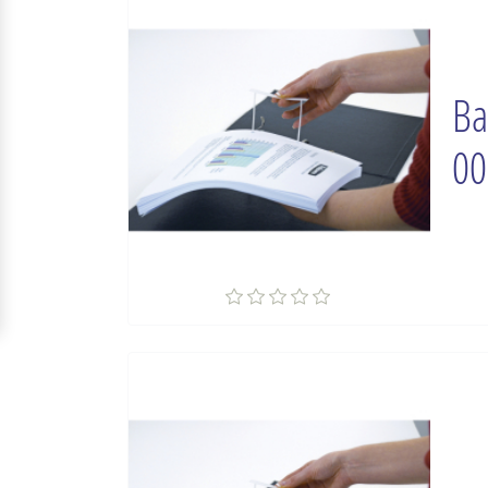
Ba
00