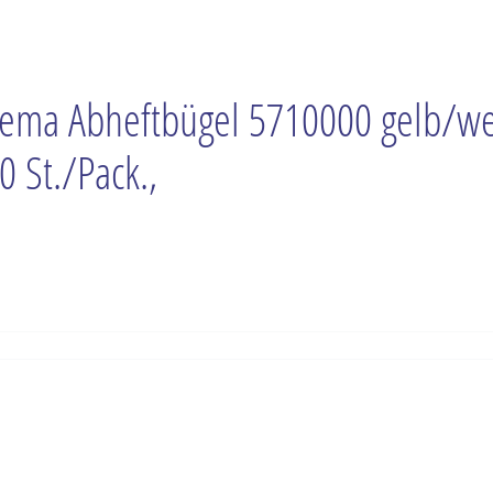
lema Abheftbügel 5710000 gelb/w
0 St./Pack.,