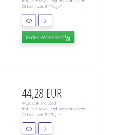
inkl. 19 % MwSt. zzgl.
Versandkosten
Lieferzeit:
3-4 Tage
*
In den Warenkorb
44,28 EUR
44,28 EUR pro Stück
inkl. 19 % MwSt. zzgl.
Versandkosten
Lieferzeit:
3-4 Tage
*