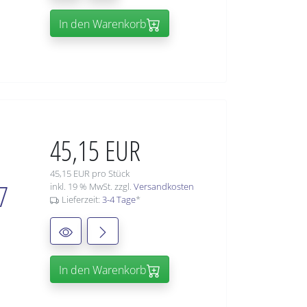
In den Warenkorb
45,15 EUR
45,15 EUR pro Stück
7
inkl. 19 % MwSt. zzgl.
Versandkosten
Lieferzeit:
3-4 Tage
*
In den Warenkorb