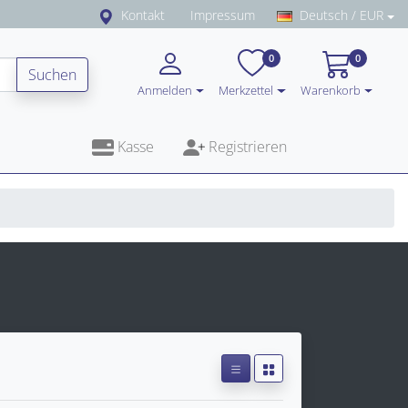
Kontakt
Impressum
Deutsch / EUR
0
0
Suchen
Anmelden
Merkzettel
Warenkorb
Kasse
Registrieren