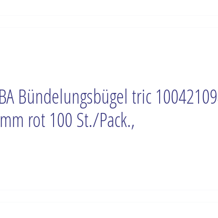
BA Bündelungsbügel tric 1004210
mm rot 100 St./Pack.,