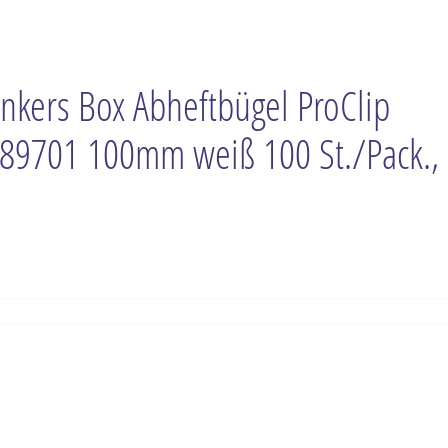
nkers Box Abheftbügel ProClip
89701 100mm weiß 100 St./Pack.,