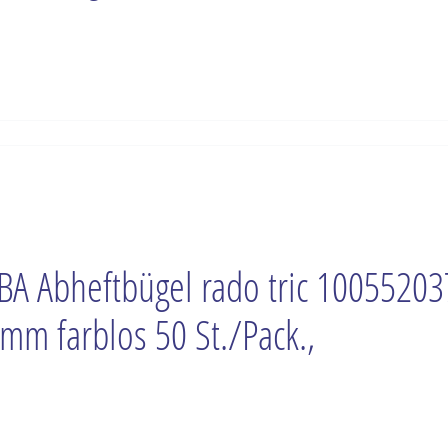
BA Abheftbügel rado tric 10055203
mm farblos 50 St./Pack.,