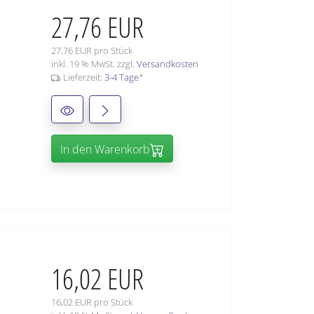
27,76 EUR
27,76 EUR pro Stück
inkl. 19 % MwSt. zzgl.
Versandkosten
Lieferzeit:
3-4 Tage
*
In den Warenkorb
16,02 EUR
16,02 EUR pro Stück