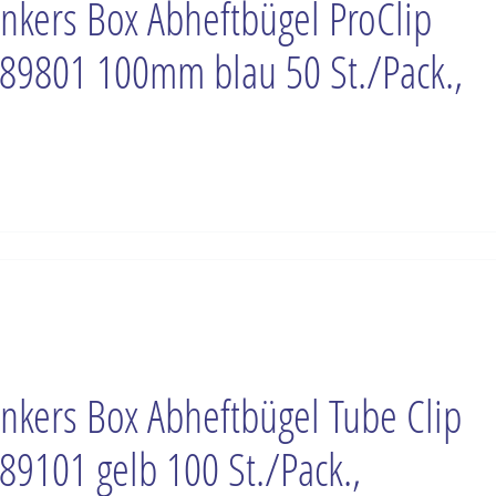
nkers Box Abheftbügel ProClip
89801 100mm blau 50 St./Pack.,
nkers Box Abheftbügel Tube Clip
89101 gelb 100 St./Pack.,