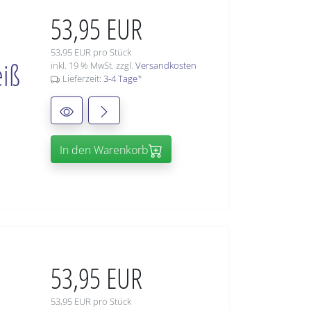
53,95 EUR
53,95 EUR pro Stück
eiß
inkl. 19 % MwSt. zzgl.
Versandkosten
Lieferzeit:
3-4 Tage
*
In den Warenkorb
53,95 EUR
53,95 EUR pro Stück