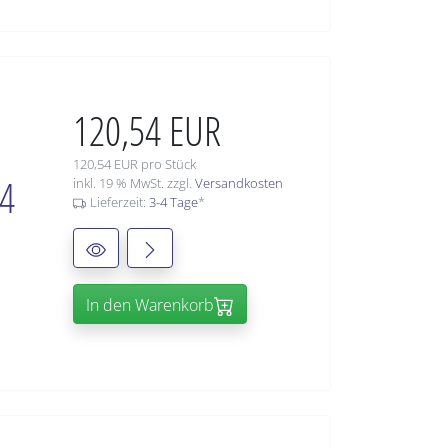
120,54 EUR
120,54 EUR pro Stück
94
inkl. 19 % MwSt. zzgl.
Versandkosten
Lieferzeit:
3-4 Tage
*
In den Warenkorb