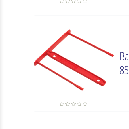
Ba
85