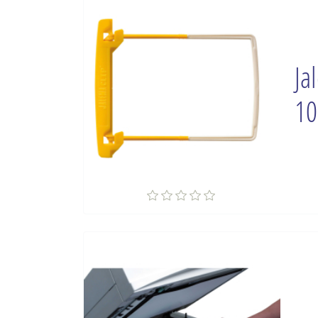
Ja
10