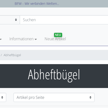
Versandkostenfreie Lieferung in Deutschland
NEU
Informationen
Neue Artikel
Abheftbügel
Abheftbügel