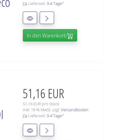
eco
Lieferzeit:
3-4 Tage
*
In den Warenkorb
51,16 EUR
51,16 EUR pro Stück
I
inkl. 19 % MwSt. zzgl.
Versandkosten
Lieferzeit:
3-4 Tage
*