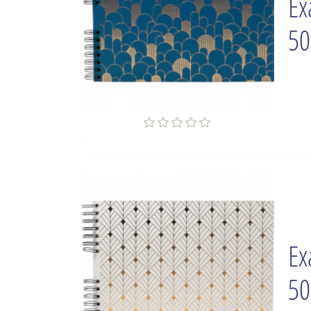
Ex
50
Ex
50