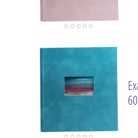
Ex
60