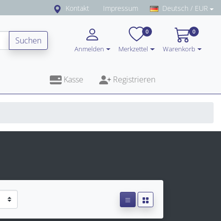
Kontakt
Impressum
Deutsch / EUR
0
0
Suchen
Anmelden
Merkzettel
Warenkorb
Kasse
Registrieren