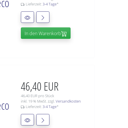
eco
Lieferzeit:
3-4 Tage
*
In den Warenkorb
46,40 EUR
46,40 EUR pro Stück
eco
inkl. 19 % MwSt. zzgl.
Versandkosten
Lieferzeit:
3-4 Tage
*