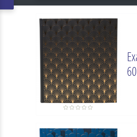
Ex
60