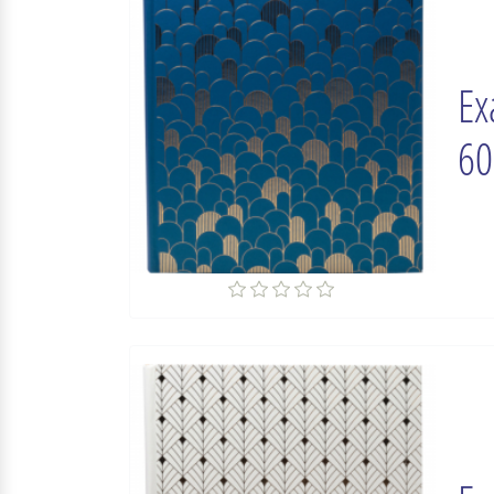
Ex
60