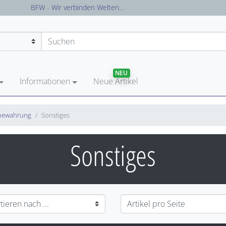
Versandkostenfreie Lieferung in Deutschland
NEU
Informationen
Neue Artikel
fbewahrung
Sonstiges
Sonstiges