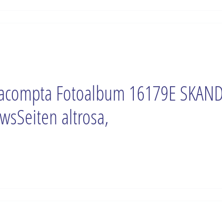
acompta Fotoalbum 16179E SKAND
wsSeiten altrosa,