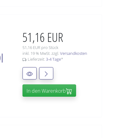
51,16 EUR
51,16 EUR pro Stück
I
inkl. 19 % MwSt. zzgl.
Versandkosten
Lieferzeit:
3-4 Tage
*
In den Warenkorb