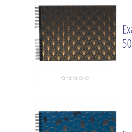
Ex
50