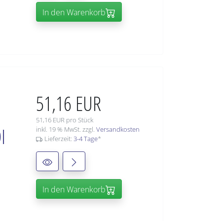
In den Warenkorb
51,16 EUR
51,16 EUR pro Stück
I
inkl. 19 % MwSt. zzgl.
Versandkosten
Lieferzeit:
3-4 Tage
*
In den Warenkorb