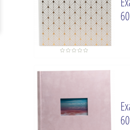
Ex
60
Ex
60