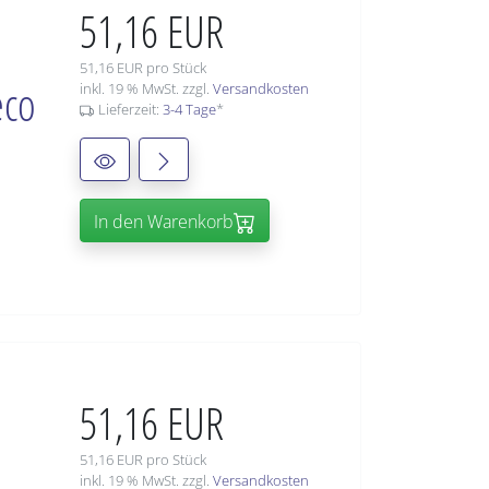
51,16 EUR
51,16 EUR pro Stück
eco
inkl. 19 % MwSt. zzgl.
Versandkosten
Lieferzeit:
3-4 Tage
*
In den Warenkorb
51,16 EUR
51,16 EUR pro Stück
inkl. 19 % MwSt. zzgl.
Versandkosten