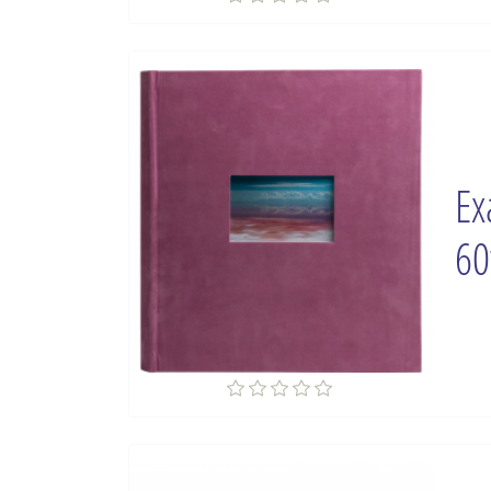
Ex
60