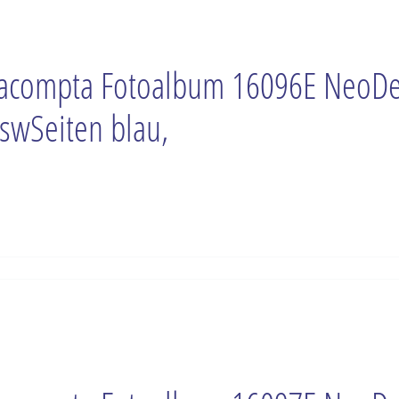
acompta Fotoalbum 16096E NeoD
swSeiten blau,