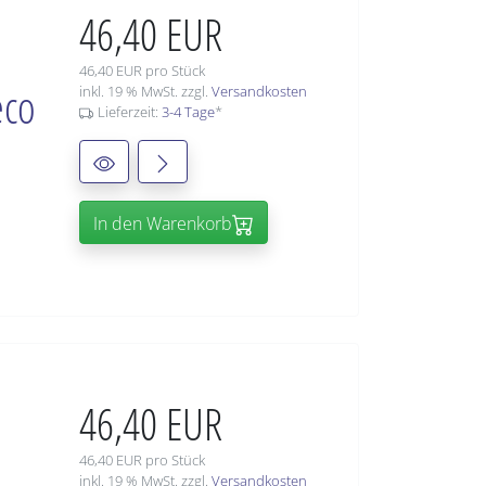
46,40 EUR
46,40 EUR pro Stück
eco
inkl. 19 % MwSt. zzgl.
Versandkosten
Lieferzeit:
3-4 Tage
*
In den Warenkorb
46,40 EUR
46,40 EUR pro Stück
inkl. 19 % MwSt. zzgl.
Versandkosten