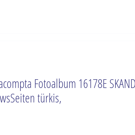
acompta Fotoalbum 16178E SKAND
wsSeiten türkis,