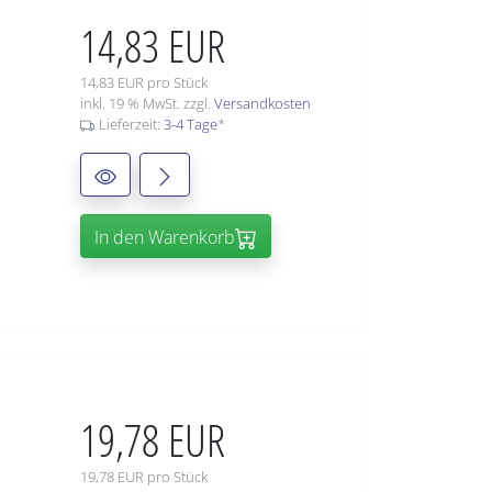
14,83 EUR
14,83 EUR pro Stück
inkl. 19 % MwSt. zzgl.
Versandkosten
Lieferzeit:
3-4 Tage
*
In den Warenkorb
19,78 EUR
19,78 EUR pro Stück