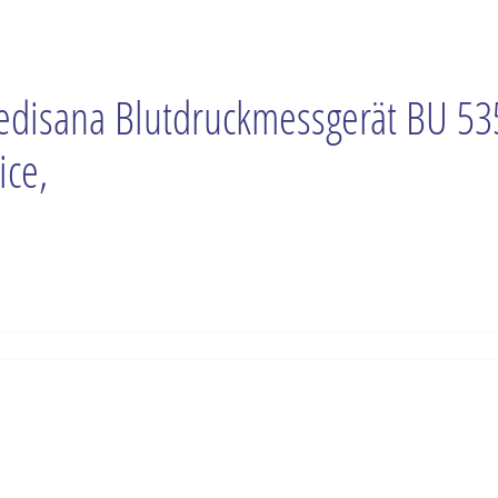
disana Blutdruckmessgerät BU 53
ice,