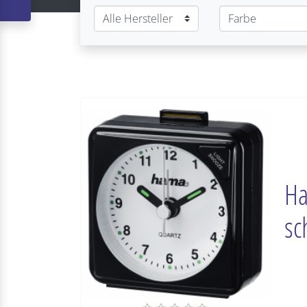
Ha
sc