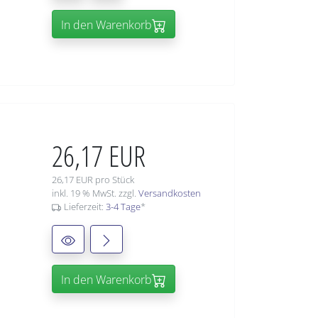
In den Warenkorb
26,17 EUR
26,17 EUR pro Stück
inkl. 19 % MwSt. zzgl.
Versandkosten
Lieferzeit:
3-4 Tage
*
In den Warenkorb