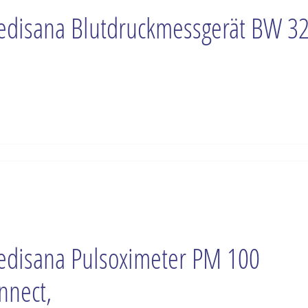
disana Blutdruckmessgerät BW 32
disana Pulsoximeter PM 100
nnect,