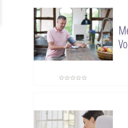
Me
Vo