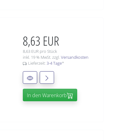
8,63 EUR
8,63 EUR pro Stück
inkl. 19 % MwSt. zzgl.
Versandkosten
Lieferzeit:
3-4 Tage
*
In den Warenkorb