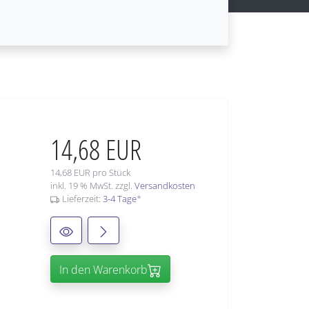
14,68 EUR
14,68 EUR pro Stück
inkl. 19 % MwSt. zzgl.
Versandkosten
Lieferzeit:
3-4 Tage
*
In den Warenkorb