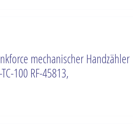
nkforce mechanischer Handzähler
-TC-100 RF-45813,