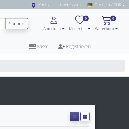
Kontakt
Impressum
Deutsch / EUR
0
0
Suchen
Anmelden
Merkzettel
Warenkorb
Kasse
Registrieren