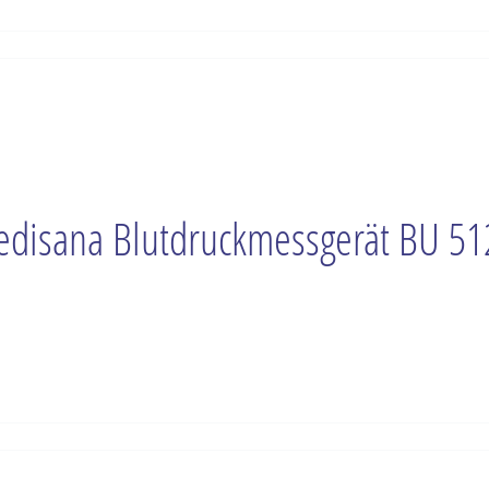
disana Blutdruckmessgerät BU 51