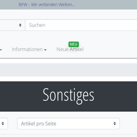
Versandkostenfreie Lieferung in Deutschland
NEU
Informationen
Neue Artikel
Sonstiges