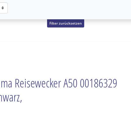
Filter zurücksetzen
ma Reisewecker A50 00186329
hwarz,