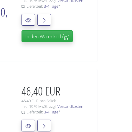
inkl. 19 % MwSt. zzgl.
Versandkosten
Lieferzeit:
3-4 Tage
*
0,
In den Warenkorb
46,40 EUR
46,40 EUR pro Stück
inkl. 19 % MwSt. zzgl.
Versandkosten
Lieferzeit:
3-4 Tage
*