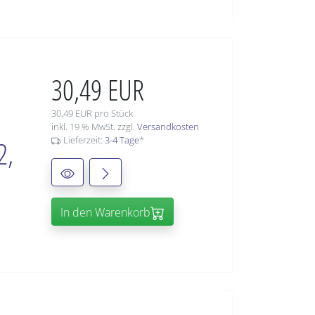
30,49 EUR
30,49 EUR pro Stück
inkl. 19 % MwSt. zzgl.
Versandkosten
Lieferzeit:
3-4 Tage
*
2,
In den Warenkorb