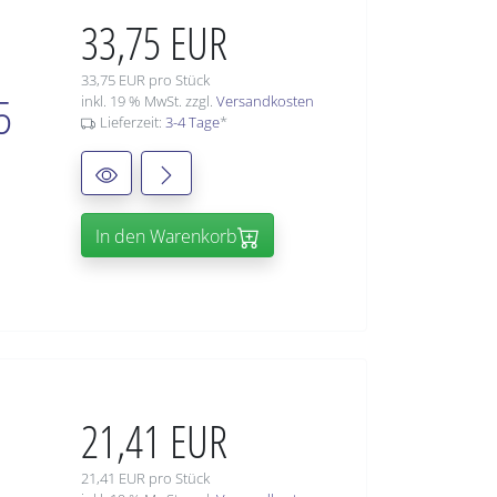
33,75 EUR
33,75 EUR pro Stück
5
inkl. 19 % MwSt. zzgl.
Versandkosten
Lieferzeit:
3-4 Tage
*
In den Warenkorb
21,41 EUR
21,41 EUR pro Stück