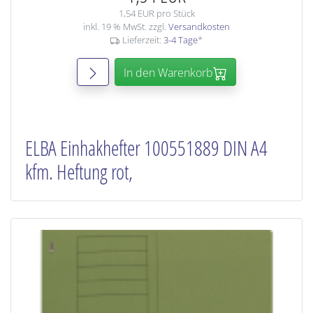
1,54 EUR pro Stück
inkl. 19 % MwSt. zzgl.
Versandkosten
Lieferzeit:
3-4 Tage
*
In den Warenkorb
ELBA Einhakhefter 100551889 DIN A4
kfm. Heftung rot,