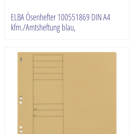
ELBA Ösenhefter 100551869 DIN A4
kfm./Amtsheftung blau,