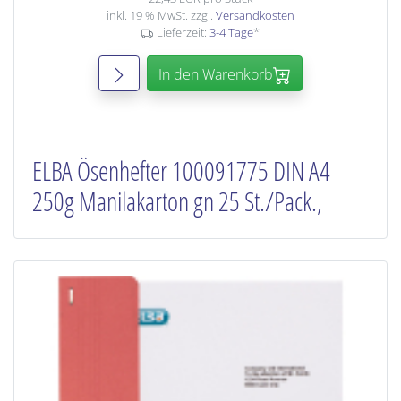
inkl. 19 % MwSt. zzgl.
Versandkosten
Lieferzeit:
3-4 Tage
*
In den Warenkorb
ELBA Ösenhefter 100091775 DIN A4
250g Manilakarton gn 25 St./Pack.,