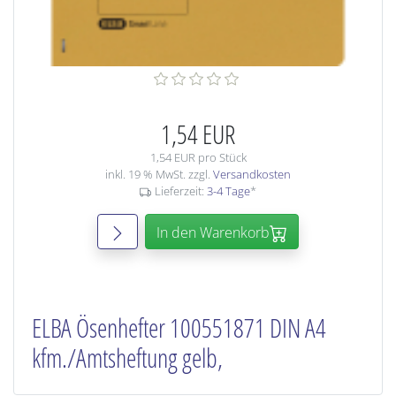
1,54 EUR
1,54 EUR pro Stück
inkl. 19 % MwSt. zzgl.
Versandkosten
Lieferzeit:
3-4 Tage
*
In den Warenkorb
ELBA Ösenhefter 100551871 DIN A4
kfm./Amtsheftung gelb,