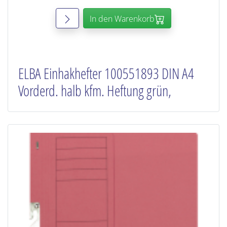
In den Warenkorb
ELBA Einhakhefter 100551893 DIN A4
Vorderd. halb kfm. Heftung grün,