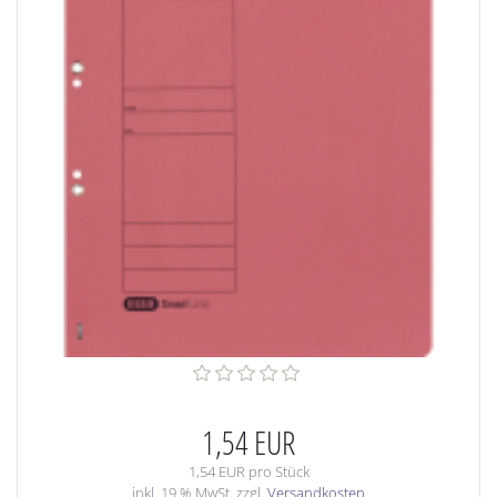
1,54 EUR
1,54 EUR pro Stück
inkl. 19 % MwSt. zzgl.
Versandkosten