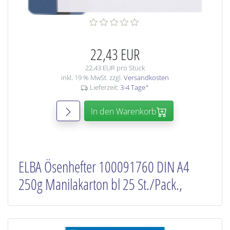
22,43 EUR
22,43 EUR pro Stück
inkl. 19 % MwSt. zzgl.
Versandkosten
Lieferzeit:
3-4 Tage
*
In den Warenkorb
ELBA Ösenhefter 100091760 DIN A4
250g Manilakarton bl 25 St./Pack.,