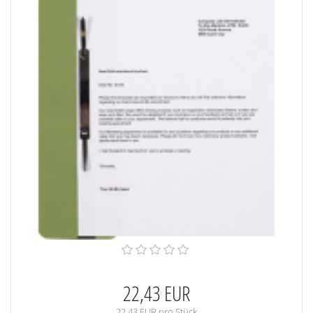
22,43 EUR
22,43 EUR pro Stück