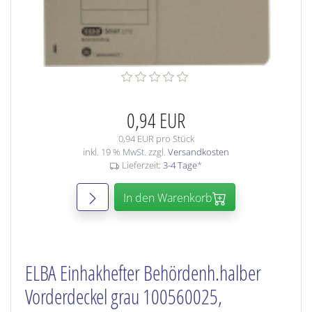
0,94 EUR
0,94 EUR pro Stück
inkl. 19 % MwSt. zzgl.
Versandkosten
Lieferzeit:
3-4 Tage
*
In den Warenkorb
ELBA Einhakhefter Behördenh.halber
Vorderdeckel grau 100560025,