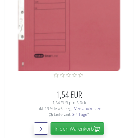
1,54 EUR
1,54 EUR pro Stück
inkl. 19 % MwSt. zzgl.
Versandkosten
Lieferzeit:
3-4 Tage
*
In den Warenkorb