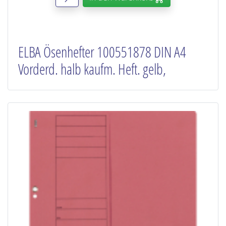
ELBA Ösenhefter 100551878 DIN A4
Vorderd. halb kaufm. Heft. gelb,