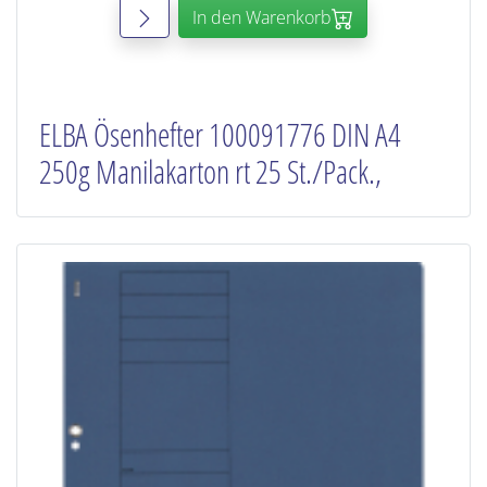
In den Warenkorb
ELBA Ösenhefter 100091776 DIN A4
250g Manilakarton rt 25 St./Pack.,