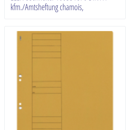
kfm./Amtsheftung chamois,