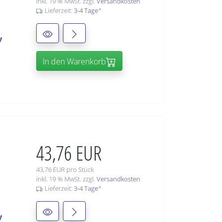
inkl. 19 % MwSt. zzgl.
Versandkosten
Lieferzeit:
3-4 Tage
*
,
In den Warenkorb
43,76 EUR
43,76 EUR pro Stück
inkl. 19 % MwSt. zzgl.
Versandkosten
Lieferzeit:
3-4 Tage
*
,