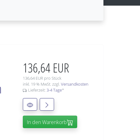
136,64 EUR
136,64 EUR pro Stück
m
inkl. 19 % MwSt. zzgl.
Versandkosten
Lieferzeit:
3-4 Tage
*
In den Warenkorb