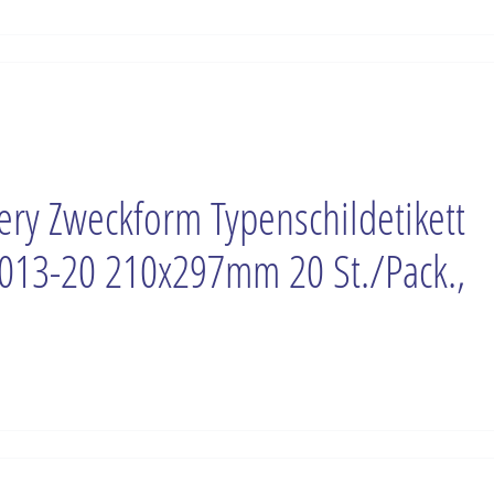
ery Zweckform Typenschildetikett
013-20 210x297mm 20 St./Pack.,