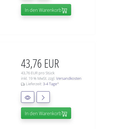
In den Warenkorb
43,76 EUR
43,76 EUR pro Stück
inkl. 19 % MwSt. zzgl.
Versandkosten
Lieferzeit:
3-4 Tage
*
In den Warenkorb