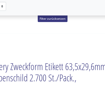
Filter zurücksetzen
ery Zweckform Etikett 63,5x29,6m
penschild 2.700 St./Pack.,