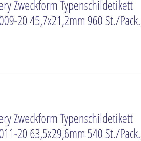
ery Zweckform Typenschildetikett
009-20 45,7x21,2mm 960 St./Pack.
ery Zweckform Typenschildetikett
011-20 63,5x29,6mm 540 St./Pack.