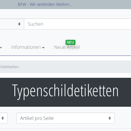
Versandkostenfreie Lieferung in Deutschland
NEU
Informationen
Neue Artikel
ldetiketten
Typenschildetiketten