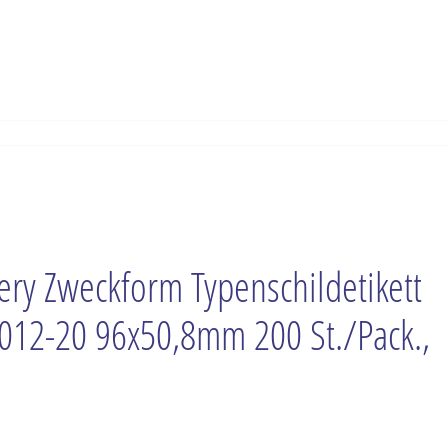
ery Zweckform Typenschildetikett
012-20 96x50,8mm 200 St./Pack.,