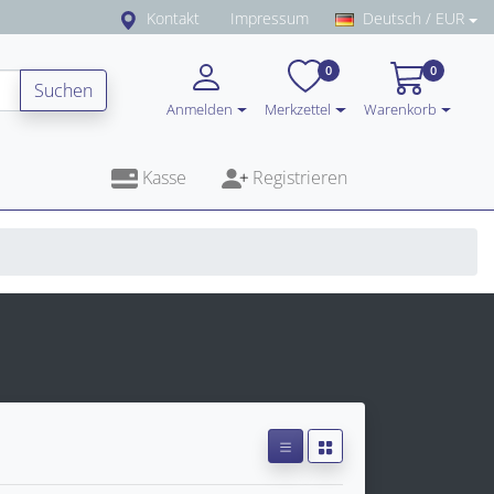
Kontakt
Impressum
Deutsch / EUR
0
0
Suchen
Anmelden
Merkzettel
Warenkorb
Kasse
Registrieren