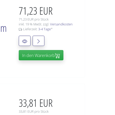
71,23 EUR
71,23 EUR pro Stück
mm
inkl. 19 % MwSt. zzgl.
Versandkosten
Lieferzeit:
3-4 Tage
*
In den Warenkorb
33,81 EUR
33,81 EUR pro Stück