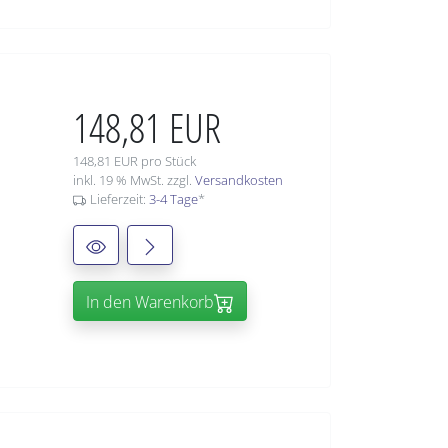
148,81 EUR
148,81 EUR pro Stück
inkl. 19 % MwSt. zzgl.
Versandkosten
Lieferzeit:
3-4 Tage
*
In den Warenkorb