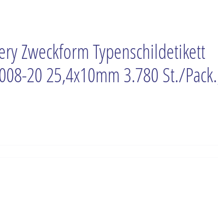
ery Zweckform Typenschildetikett
008-20 25,4x10mm 3.780 St./Pack.