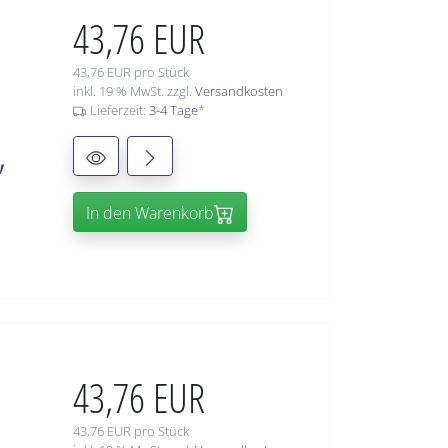
43,76 EUR
43,76 EUR pro Stück
inkl. 19 % MwSt. zzgl.
Versandkosten
Lieferzeit:
3-4 Tage
*
,
In den Warenkorb
43,76 EUR
43,76 EUR pro Stück