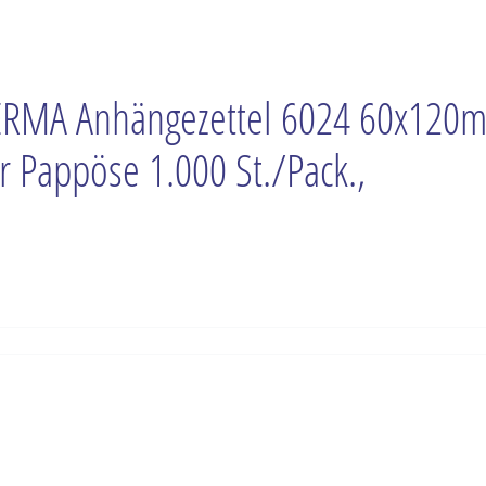
RMA Anhängezettel 6024 60x120
r Pappöse 1.000 St./Pack.,