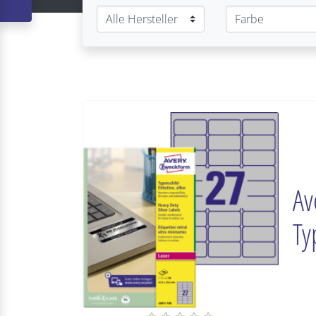
Av
Ty