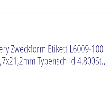
ery Zweckform Etikett L6009-100
,7x21,2mm Typenschild 4.800St.,