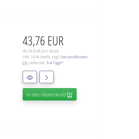
43,76 EUR
43,76 EUR pro Stück
inkl. 19 % MwSt. zzgl.
Versandkosten
Lieferzeit:
3-4 Tage
*
In den Warenkorb