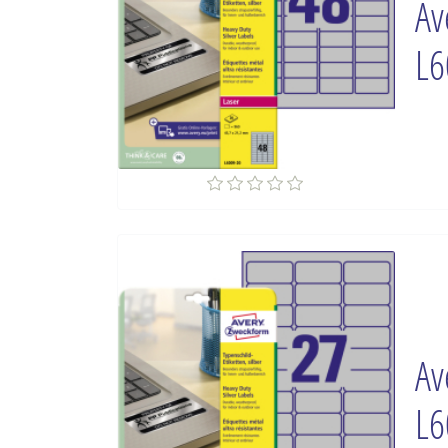
Av
L6
Av
L6