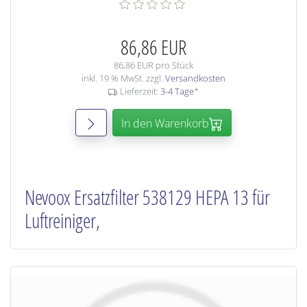
86,86 EUR
86,86 EUR pro Stück
inkl. 19 % MwSt. zzgl.
Versandkosten
Lieferzeit:
3-4 Tage
*
In den Warenkorb
Nevoox Ersatzfilter 538129 HEPA 13 für
Luftreiniger,