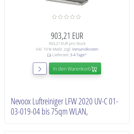
903,21 EUR
903,21 EUR pro Stück
inkl. 19 % MwSt. zzgl.
Versandkosten
Lieferzeit:
3-4 Tage
*
In den Warenkorb
Nevoox Luftreiniger LFW 2020 UV-C 01-
03-019-04 bis 75qm WLAN,