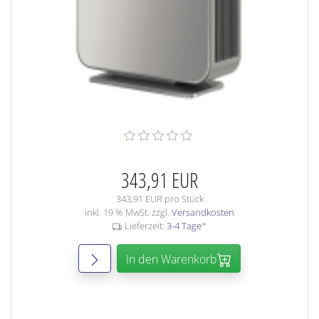
343,91 EUR
343,91 EUR pro Stück
inkl. 19 % MwSt. zzgl.
Versandkosten
Lieferzeit:
3-4 Tage
*
In den Warenkorb