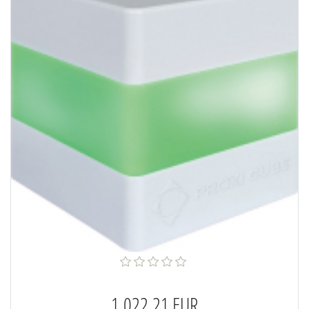
1.022,21 EUR