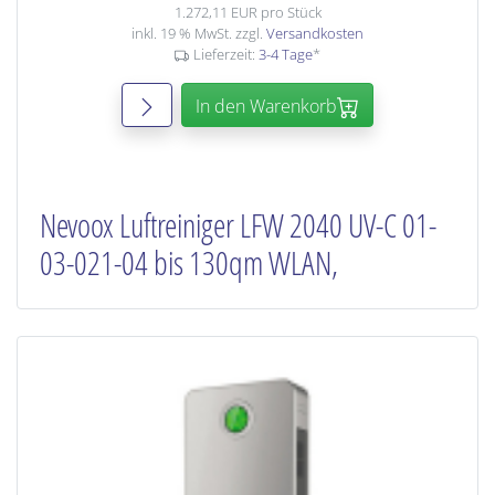
1.272,11 EUR pro Stück
inkl. 19 % MwSt. zzgl.
Versandkosten
Lieferzeit:
3-4 Tage
*
In den Warenkorb
Nevoox Luftreiniger LFW 2040 UV-C 01-
03-021-04 bis 130qm WLAN,