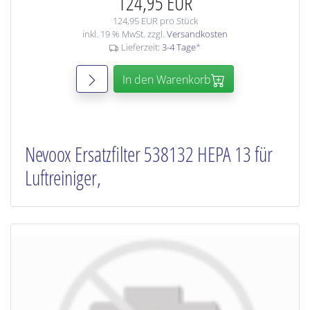
124,95 EUR
124,95 EUR pro Stück
inkl. 19 % MwSt. zzgl.
Versandkosten
Lieferzeit:
3-4 Tage
*
In den Warenkorb
Nevoox Ersatzfilter 538132 HEPA 13 für
Luftreiniger,