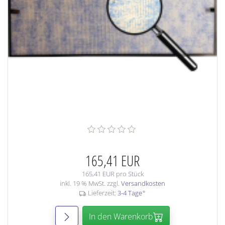
165,41 EUR
165,41 EUR pro Stück
inkl. 19 % MwSt. zzgl.
Versandkosten
Lieferzeit:
3-4 Tage
*
In den Warenkorb