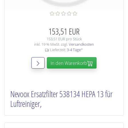
153,51 EUR
153,51 EUR pro Stück
inkl. 19 % MwSt. zzgl.
Versandkosten
Lieferzeit:
3-4 Tage
*
In den Warenkorb
Nevoox Ersatzfilter 538134 HEPA 13 für
Luftreiniger,