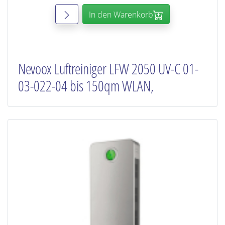
In den Warenkorb
Nevoox Luftreiniger LFW 2050 UV-C 01-
03-022-04 bis 150qm WLAN,