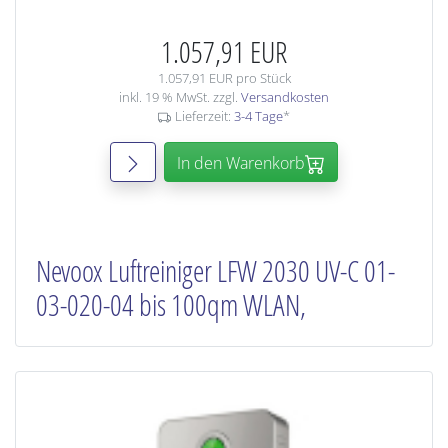
1.057,91 EUR
1.057,91 EUR pro Stück
inkl. 19 % MwSt. zzgl.
Versandkosten
Lieferzeit:
3-4 Tage
*
In den Warenkorb
Nevoox Luftreiniger LFW 2030 UV-C 01-
03-020-04 bis 100qm WLAN,