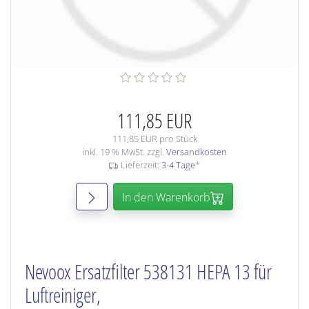
111,85 EUR
111,85 EUR pro Stück
inkl. 19 % MwSt. zzgl.
Versandkosten
Lieferzeit:
3-4 Tage
*
In den Warenkorb
Nevoox Ersatzfilter 538131 HEPA 13 für
Luftreiniger,