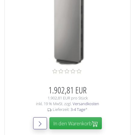
1.902,81 EUR
1.902,81 EUR pro Stück
inkl. 19 % MwSt. zzgl.
Versandkosten
Lieferzeit:
3-4 Tage
*
In den Warenkorb