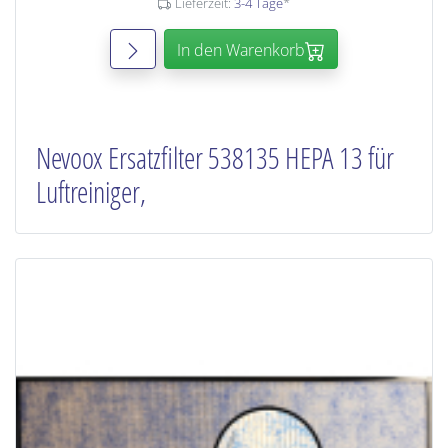
Lieferzeit:
3-4 Tage
*
In den Warenkorb
Nevoox Ersatzfilter 538135 HEPA 13 für
Luftreiniger,