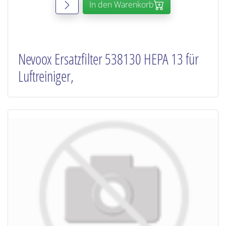
In den Warenkorb
Nevoox Ersatzfilter 538130 HEPA 13 für
Luftreiniger,