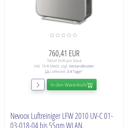
760,41 EUR
760,41 EUR pro Stück
inkl. 19 % MwSt. zzgl.
Versandkosten
Lieferzeit:
3-4 Tage
*
In den Warenkorb
Nevoox Luftreiniger LFW 2010 UV-C 01-
03-018-04 bis 55qm WLAN,