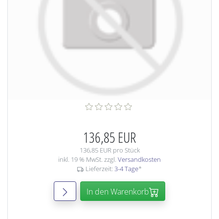
136,85 EUR
136,85 EUR pro Stück
inkl. 19 % MwSt. zzgl.
Versandkosten
Lieferzeit:
3-4 Tage
*
In den Warenkorb