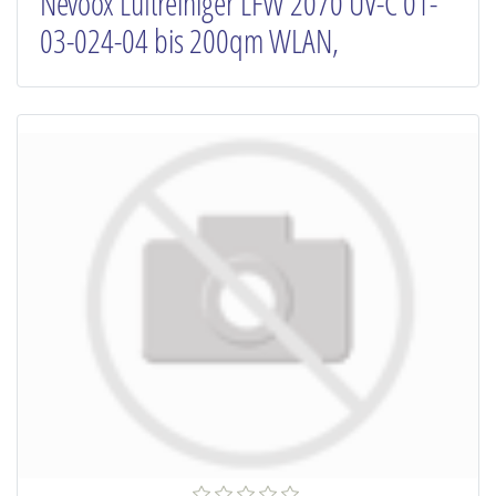
Nevoox Luftreiniger LFW 2070 UV-C 01-
03-024-04 bis 200qm WLAN,