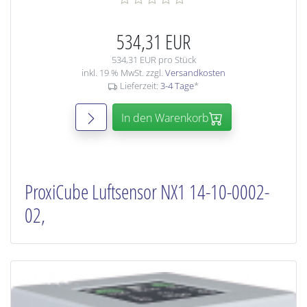
534,31 EUR
534,31 EUR pro Stück
inkl. 19 % MwSt. zzgl.
Versandkosten
Lieferzeit:
3-4 Tage
*
In den Warenkorb
ProxiCube Luftsensor NX1 14-10-0002-
02,