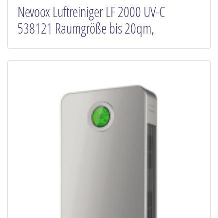
Nevoox Luftreiniger LF 2000 UV-C
538121 Raumgröße bis 20qm,