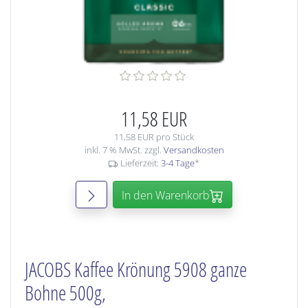
11,58 EUR
11,58 EUR pro Stück
inkl. 7 % MwSt. zzgl.
Versandkosten
Lieferzeit:
3-4 Tage
*
In den Warenkorb
JACOBS Kaffee Krönung 5908 ganze
Bohne 500g,