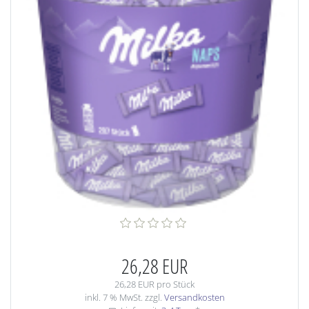
26,28 EUR
26,28 EUR pro Stück
inkl. 7 % MwSt. zzgl.
Versandkosten