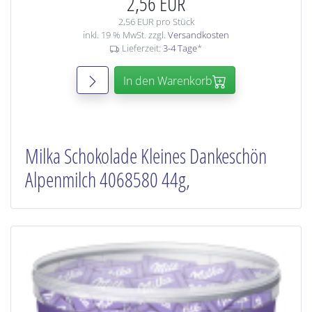
2,56 EUR
2,56 EUR pro Stück
inkl. 19 % MwSt. zzgl.
Versandkosten
Lieferzeit:
3-4 Tage
*
In den Warenkorb
Milka Schokolade Kleines Dankeschön
Alpenmilch 4068580 44g,