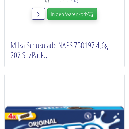
Lieferzeit:
3-4 Tage
*
In den Warenkorb
Milka Schokolade NAPS 750197 4,6g
207 St./Pack.,