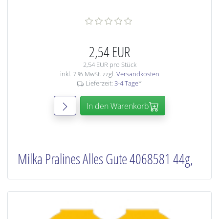
2,54 EUR
2,54 EUR pro Stück
inkl. 7 % MwSt. zzgl.
Versandkosten
Lieferzeit:
3-4 Tage
*
In den Warenkorb
Milka Pralines Alles Gute 4068581 44g,