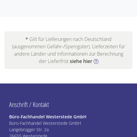
*
Gilt für Lieferungen nach Deutschland
(ausgenommen Gefahr-/Sperrgüter). Lieferzeiten für
andere Länder und Informationen zur Berechnung
der Lieferfrist
siehe hier
Anschrift / Kontakt
Büro-Fachhandel Westerstede GmbH
Büro-Fachhandel Westerstede GmbH
Langebrügger Str. 2a
26655 Westerstede