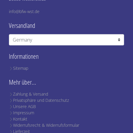
info@bfw-wst.de
Versandland
Informationen
Sitemap
Mehr über...
Zahlung & Versand
Privatsphäre und Datenschutz
Unsere AGB
Impressum
Kontakt
Widerrufsrecht & Widerrufsformular
Lieferzeit