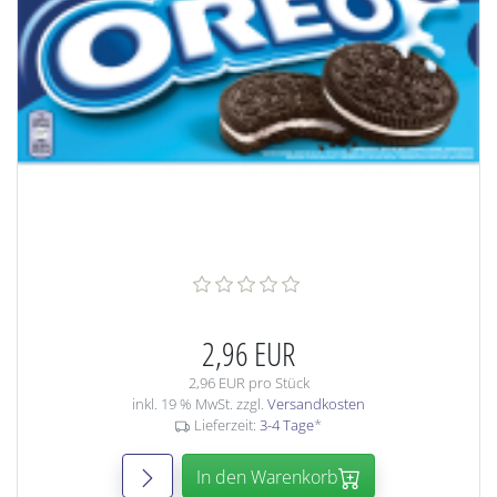
2,96 EUR
2,96 EUR pro Stück
inkl. 19 % MwSt. zzgl.
Versandkosten
Lieferzeit:
3-4 Tage
*
In den Warenkorb