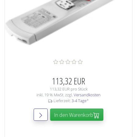
113,32 EUR
113,32 EUR pro Stück
inkl. 19 % MwSt. zzgl.
Versandkosten
Lieferzeit:
3-4 Tage
*
In den Warenkorb