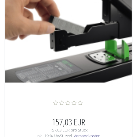
157,03 EUR
157,03 EUR pro Stück
inkl. 19 % MwSt. zzgl.
Versandkosten