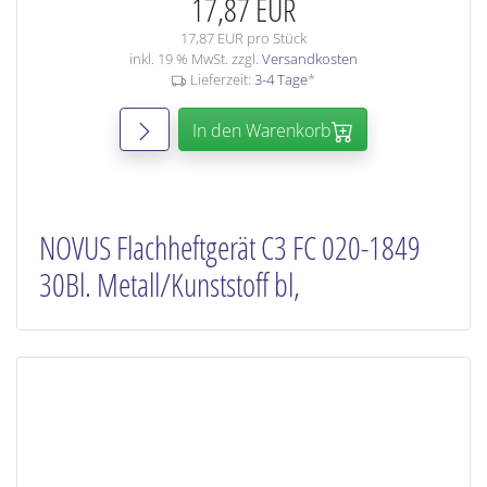
17,87 EUR
17,87 EUR pro Stück
inkl. 19 % MwSt. zzgl.
Versandkosten
Lieferzeit:
3-4 Tage
*
In den Warenkorb
NOVUS Flachheftgerät C3 FC 020-1849
30Bl. Metall/Kunststoff bl,