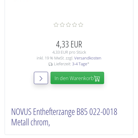
4,33 EUR
4,33 EUR pro Stück
inkl. 19 % MwSt. zzgl.
Versandkosten
Lieferzeit:
3-4 Tage
*
In den Warenkorb
NOVUS Enthefterzange B85 022-0018
Metall chrom,