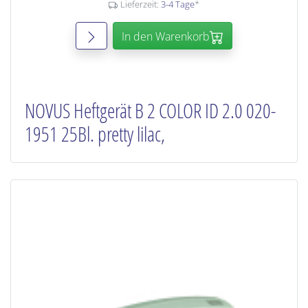
Lieferzeit:
3-4 Tage
*
In den Warenkorb
NOVUS Heftgerät B 2 COLOR ID 2.0 020-
1951 25Bl. pretty lilac,