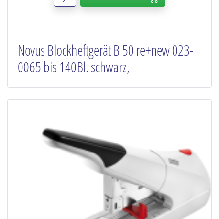
Novus Blockheftgerät B 50 re+new 023-
0065 bis 140Bl. schwarz,