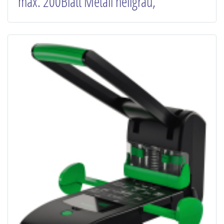
max. 200Blatt Metall hellgrau,