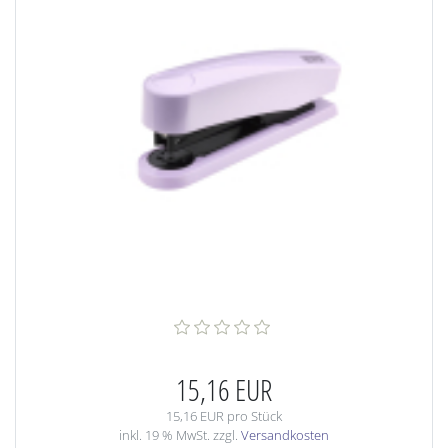
15,16 EUR
15,16 EUR pro Stück
inkl. 19 % MwSt. zzgl.
Versandkosten