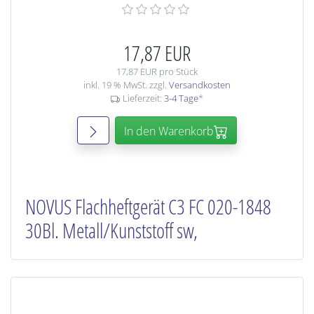
17,87 EUR
17,87 EUR pro Stück
inkl. 19 % MwSt. zzgl.
Versandkosten
Lieferzeit:
3-4 Tage
*
In den Warenkorb
NOVUS Flachheftgerät C3 FC 020-1848
30Bl. Metall/Kunststoff sw,