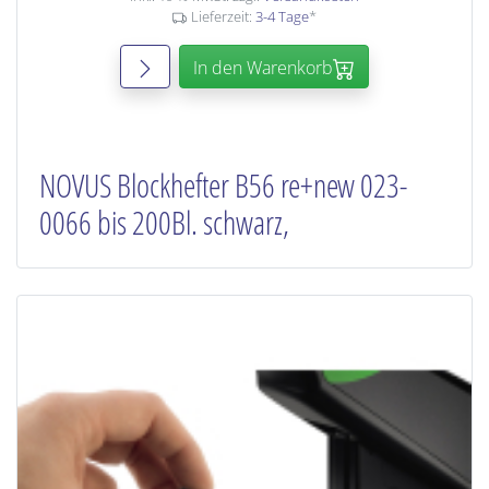
Lieferzeit:
3-4 Tage
*
In den Warenkorb
NOVUS Blockhefter B56 re+new 023-
0066 bis 200Bl. schwarz,