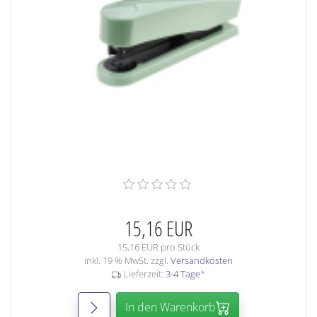
15,16 EUR
15,16 EUR pro Stück
inkl. 19 % MwSt. zzgl.
Versandkosten
Lieferzeit:
3-4 Tage
*
In den Warenkorb