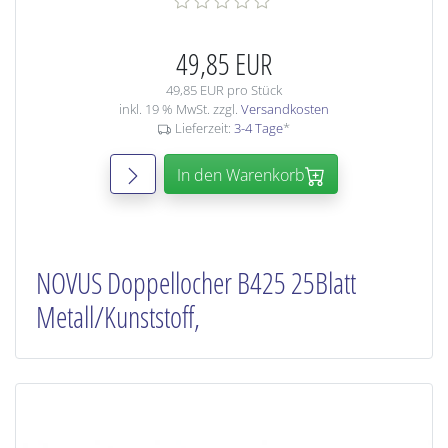
49,85 EUR
49,85 EUR pro Stück
inkl. 19 % MwSt. zzgl.
Versandkosten
Lieferzeit:
3-4 Tage
*
In den Warenkorb
NOVUS Doppellocher B425 25Blatt
Metall/Kunststoff,