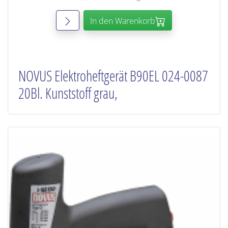
In den Warenkorb
NOVUS Elektroheftgerät B90EL 024-0087
20Bl. Kunststoff grau,