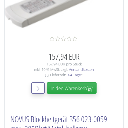
157,94 EUR
157,94 EUR pro Stück
inkl. 19 % MwSt. zzgl.
Versandkosten
Lieferzeit:
3-4 Tage
*
In den Warenkorb
NOVUS Blockheftgerät B56 023-0059