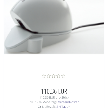
110,36 EUR
110,36 EUR pro Stück
inkl. 19 % MwSt. zzgl.
Versandkosten
Lieferzeit:
3-4 Tage
*