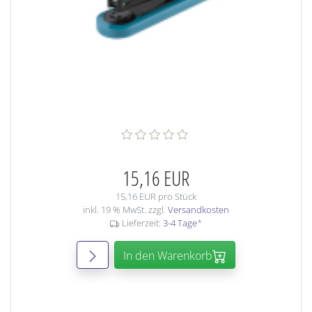
15,16 EUR
15,16 EUR pro Stück
inkl. 19 % MwSt. zzgl.
Versandkosten
Lieferzeit:
3-4 Tage
*
In den Warenkorb