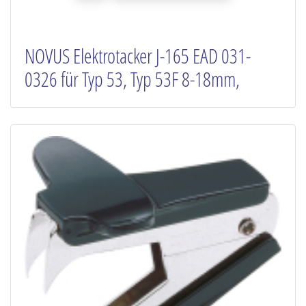
NOVUS Elektrotacker J-165 EAD 031-
0326 für Typ 53, Typ 53F 8-18mm,