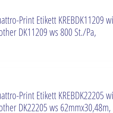
attro-Print Etikett KREBDK11209 w
other DK11209 ws 800 St./Pa,
attro-Print Etikett KREBDK22205 w
other DK22205 ws 62mmx30,48m,