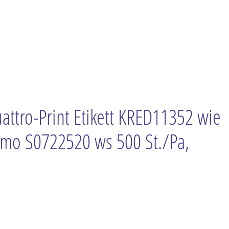
attro-Print Etikett KRED11352 wie
mo S0722520 ws 500 St./Pa,