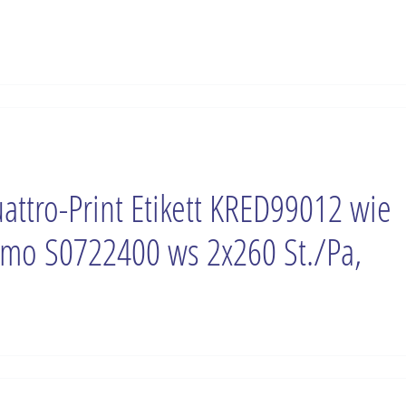
attro-Print Etikett KRED99012 wie
mo S0722400 ws 2x260 St./Pa,