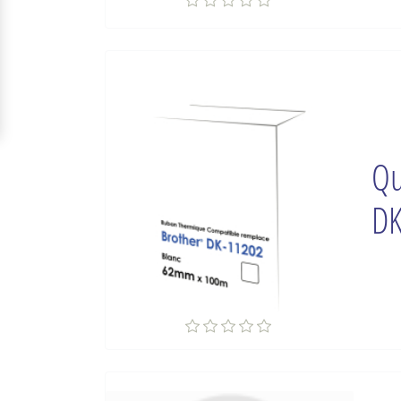
Qu
DK