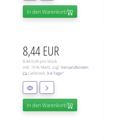
In den Warenkorb
8,44 EUR
8,44 EUR pro Stück
inkl. 19 % MwSt. zzgl.
Versandkosten
Lieferzeit:
3-4 Tage
*
In den Warenkorb