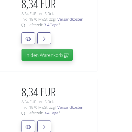
8,34 EUR
8,34 EUR pro Stück
inkl. 19 % MwSt. zzgl.
Versandkosten
Lieferzeit:
3-4 Tage
*
In den Warenkorb
8,34 EUR
8,34 EUR pro Stück
inkl. 19 % MwSt. zzgl.
Versandkosten
Lieferzeit:
3-4 Tage
*