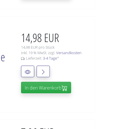
14,98 EUR
14,98 EUR pro Stück
ie
inkl. 19 % MwSt. zzgl.
Versandkosten
Lieferzeit:
3-4 Tage
*
In den Warenkorb