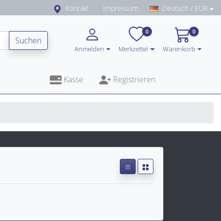
Kontakt
Impressum
Deutsch / EUR
0
0
Suchen
Anmelden
Merkzettel
Warenkorb
Kasse
Registrieren