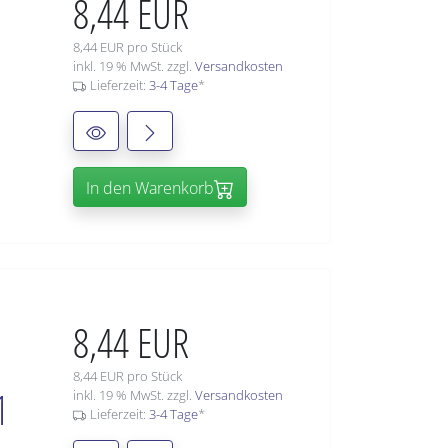
8,44 EUR
8,44 EUR pro Stück
inkl. 19 % MwSt. zzgl.
Versandkosten
Lieferzeit:
3-4 Tage
*
In den Warenkorb
8,44 EUR
8,44 EUR pro Stück
1
inkl. 19 % MwSt. zzgl.
Versandkosten
Lieferzeit:
3-4 Tage
*