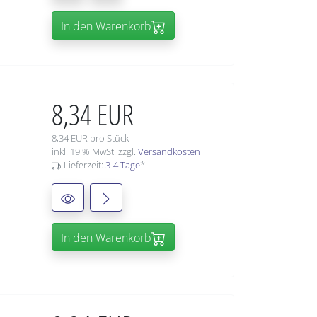
In den Warenkorb
8,34 EUR
8,34 EUR pro Stück
inkl. 19 % MwSt. zzgl.
Versandkosten
Lieferzeit:
3-4 Tage
*
In den Warenkorb