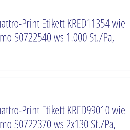
attro-Print Etikett KRED11354 wie
mo S0722540 ws 1.000 St./Pa,
attro-Print Etikett KRED99010 wie
mo S0722370 ws 2x130 St./Pa,