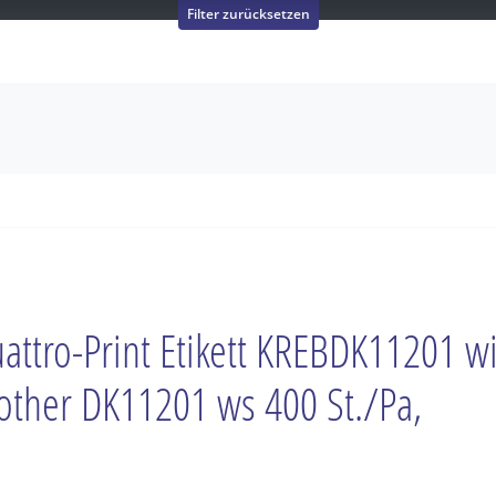
Filter zurücksetzen
attro-Print Etikett KREBDK11201 w
other DK11201 ws 400 St./Pa,