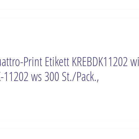
attro-Print Etikett KREBDK11202 w
-11202 ws 300 St./Pack.,