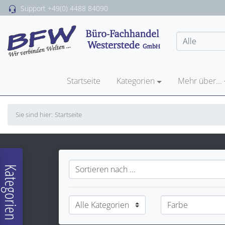
Support
+49(0) 4488 84090
Startseite
Kategorien
Mehr über...
Sie sind hier:
Startseite
Kategorien