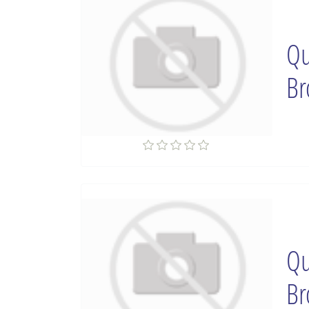
Qu
Br
Qu
Br