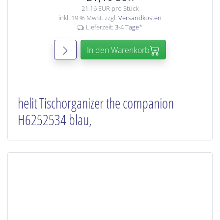
21,16 EUR pro Stück
inkl. 19 % MwSt. zzgl.
Versandkosten
Lieferzeit:
3-4 Tage
*
In den Warenkorb
helit Tischorganizer the companion
H6252534 blau,