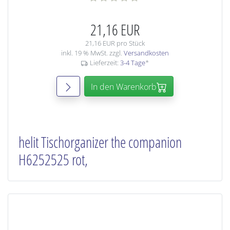
21,16 EUR
21,16 EUR pro Stück
inkl. 19 % MwSt. zzgl.
Versandkosten
Lieferzeit:
3-4 Tage
*
In den Warenkorb
helit Tischorganizer the companion
H6252525 rot,