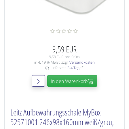
9,59 EUR
9,59 EUR pro Stück
inkl. 19 % MwSt. zzgl.
Versandkosten
Lieferzeit:
3-4 Tage
*
In den Warenkorb
Leitz Aufbewahrungsschale MyBox
52571001 246x98x160mm weiß/grau,