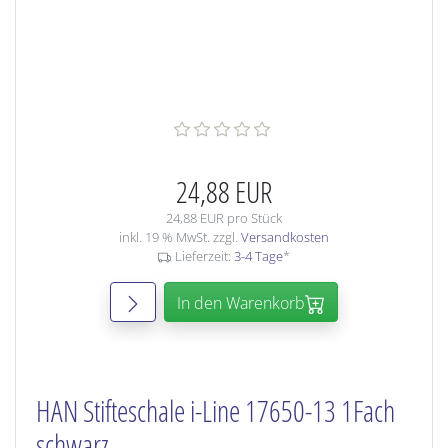
24,88 EUR
24,88 EUR pro Stück
inkl. 19 % MwSt. zzgl.
Versandkosten
Lieferzeit:
3-4 Tage
*
In den Warenkorb
HAN Stifteschale i-Line 17650-13 1Fach
schwarz,