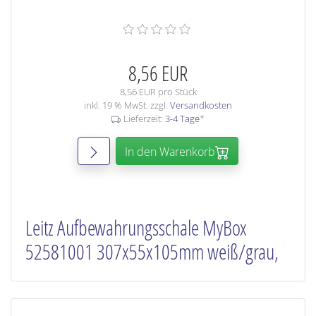
8,56 EUR
8,56 EUR pro Stück
inkl. 19 % MwSt. zzgl.
Versandkosten
Lieferzeit:
3-4 Tage
*
In den Warenkorb
Leitz Aufbewahrungsschale MyBox
52581001 307x55x105mm weiß/grau,