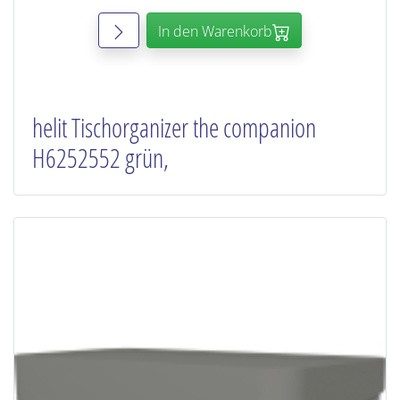
In den Warenkorb
helit Tischorganizer the companion
H6252552 grün,