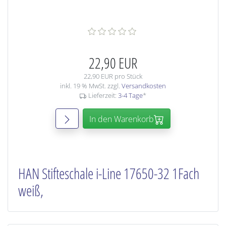
22,90 EUR
22,90 EUR pro Stück
inkl. 19 % MwSt. zzgl.
Versandkosten
Lieferzeit:
3-4 Tage
*
In den Warenkorb
HAN Stifteschale i-Line 17650-32 1Fach
weiß,