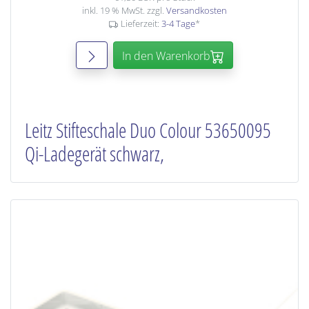
inkl. 19 % MwSt. zzgl.
Versandkosten
Lieferzeit:
3-4 Tage
*
In den Warenkorb
Leitz Stifteschale Duo Colour 53650095
Qi-Ladegerät schwarz,