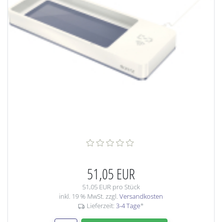
51,05 EUR
51,05 EUR pro Stück
inkl. 19 % MwSt. zzgl.
Versandkosten
Lieferzeit:
3-4 Tage
*