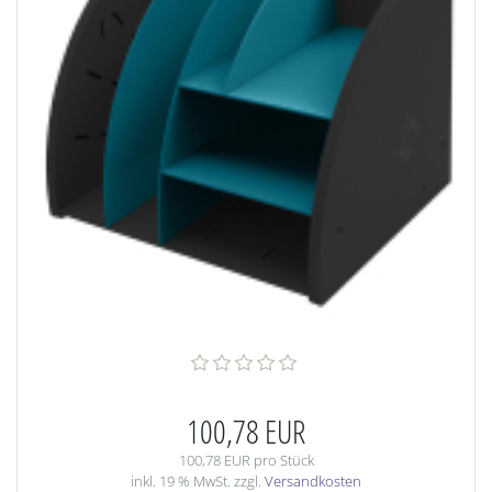
100,78 EUR
100,78 EUR pro Stück
inkl. 19 % MwSt. zzgl.
Versandkosten