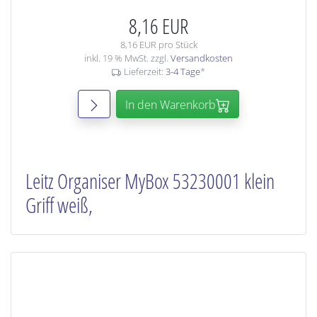
8,16 EUR
8,16 EUR pro Stück
inkl. 19 % MwSt. zzgl.
Versandkosten
Lieferzeit:
3-4 Tage
*
In den Warenkorb
Leitz Organiser MyBox 53230001 klein
Griff weiß,