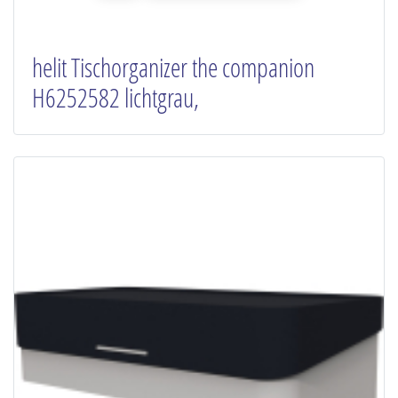
helit Tischorganizer the companion
H6252582 lichtgrau,