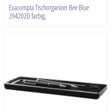
Exacompta Tischorganizer Bee Blue
394202D farbig,