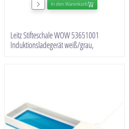
In den Warenkorb
Leitz Stifteschale WOW 53651001
Induktionsladegerät weiß/grau,