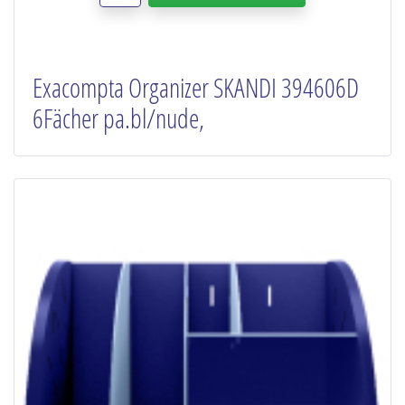
Exacompta Organizer SKANDI 394606D
6Fächer pa.bl/nude,