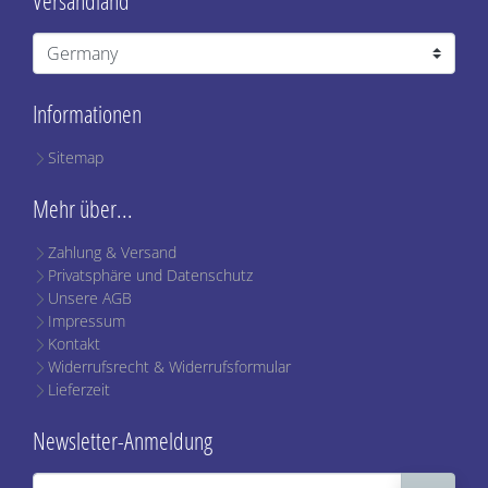
Versandland
Informationen
Sitemap
Mehr über...
Zahlung & Versand
Privatsphäre und Datenschutz
Unsere AGB
Impressum
Kontakt
Widerrufsrecht & Widerrufsformular
Lieferzeit
Newsletter-Anmeldung