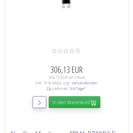
306,13 EUR
306,13 EUR pro Stück
inkl. 19 % MwSt. zzgl.
Versandkosten
Lieferzeit:
3-4 Tage
*
In den Warenkorb