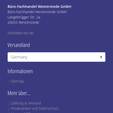
Büro-Fachhandel Westerstede GmbH
Büro-Fachhandel Westerstede GmbH
Langebrügger Str. 2a
26655 Westerstede
info@bfw-wst.de
Versandland
Informationen
Sitemap
Mehr über...
Zahlung & Versand
Privatsphäre und Datenschutz