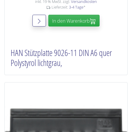
inkl. 19 % MwSt. zzgl.
Versandkosten
Lieferzeit:
3-4 Tage
*
In den Warenkorb
HAN Stützplatte 9026-11 DIN A6 quer
Polystyrol lichtgrau,