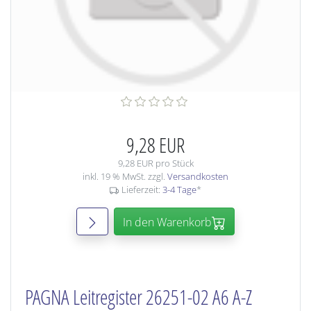
9,28 EUR
9,28 EUR pro Stück
inkl. 19 % MwSt. zzgl.
Versandkosten
Lieferzeit:
3-4 Tage
*
In den Warenkorb
PAGNA Leitregister 26251-02 A6 A-Z