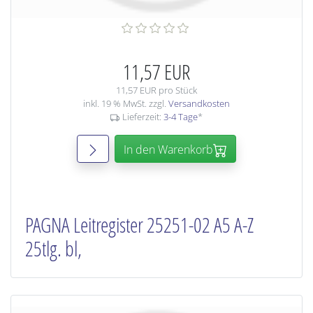
11,57 EUR
11,57 EUR pro Stück
inkl. 19 % MwSt. zzgl.
Versandkosten
Lieferzeit:
3-4 Tage
*
In den Warenkorb
PAGNA Leitregister 25251-02 A5 A-Z
25tlg. bl,