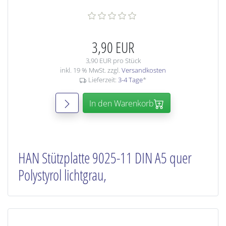
3,90 EUR
3,90 EUR pro Stück
inkl. 19 % MwSt. zzgl.
Versandkosten
Lieferzeit:
3-4 Tage
*
In den Warenkorb
HAN Stützplatte 9025-11 DIN A5 quer
Polystyrol lichtgrau,