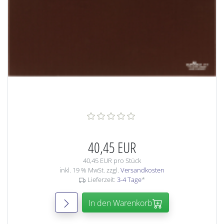
40,45 EUR
40,45 EUR pro Stück
inkl. 19 % MwSt. zzgl.
Versandkosten
Lieferzeit:
3-4 Tage
*
In den Warenkorb