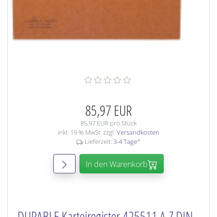
85,97 EUR
85,97 EUR pro Stück
inkl. 19 % MwSt. zzgl.
Versandkosten
Lieferzeit:
3-4 Tage
*
In den Warenkorb
DURABLE Karteiregister 425511 A-Z DIN