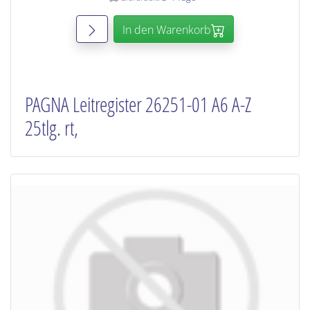
In den Warenkorb
PAGNA Leitregister 26251-01 A6 A-Z
25tlg. rt,