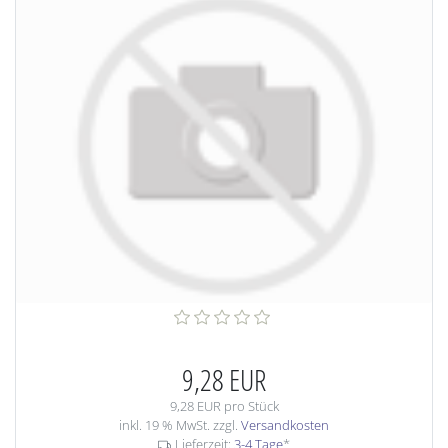
9,28 EUR
9,28 EUR pro Stück
inkl. 19 % MwSt. zzgl.
Versandkosten
Lieferzeit:
3-4 Tage
*