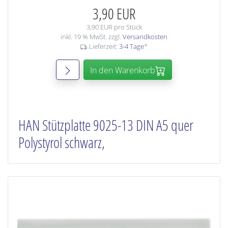
3,90 EUR
3,90 EUR pro Stück
inkl. 19 % MwSt. zzgl.
Versandkosten
Lieferzeit:
3-4 Tage
*
In den Warenkorb
HAN Stützplatte 9025-13 DIN A5 quer
Polystyrol schwarz,