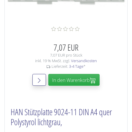
7,07 EUR
7,07 EUR pro Stück
inkl. 19 % MwSt. zzgl.
Versandkosten
Lieferzeit:
3-4 Tage
*
In den Warenkorb
HAN Stützplatte 9024-11 DIN A4 quer
Polystyrol lichtgrau,