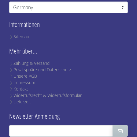
Informationen
Sitemap
Mehr über...
Zahlung & Versand
Privatsphäre und Datenschutz
Unsere AGB
Impressum
Kontakt
Widerrufsrecht & Widerrufsformular
Lieferzeit
Newsletter-Anmeldung