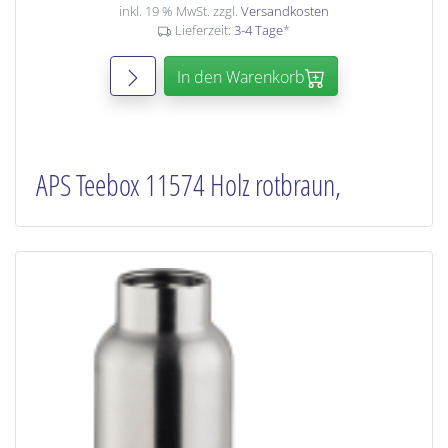
inkl. 19 % MwSt. zzgl.
Versandkosten
Lieferzeit:
3-4 Tage
*
In den Warenkorb
APS Teebox 11574 Holz rotbraun,