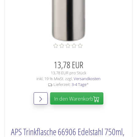
13,78 EUR
13,78 EUR pro Stück
inkl. 19 % MwSt. zzgl.
Versandkosten
Lieferzeit:
3-4 Tage
*
In den Warenkorb
APS Trinkflasche 66906 Edelstahl 750ml,