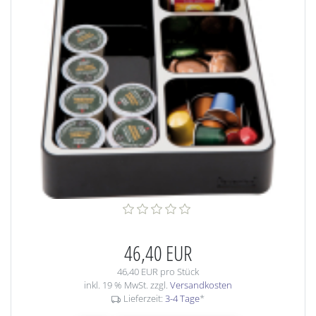
46,40 EUR
46,40 EUR pro Stück
inkl. 19 % MwSt. zzgl.
Versandkosten
Lieferzeit:
3-4 Tage
*