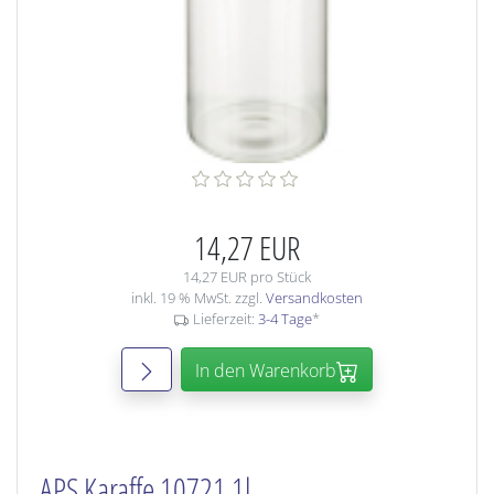
14,27 EUR
14,27 EUR pro Stück
inkl. 19 % MwSt. zzgl.
Versandkosten
Lieferzeit:
3-4 Tage
*
In den Warenkorb
APS Karaffe 10721 1l,