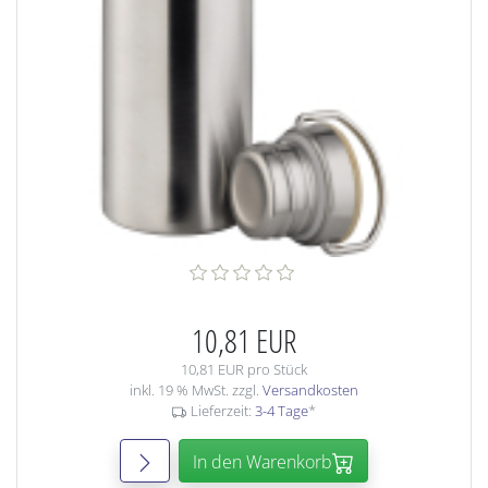
10,81 EUR
10,81 EUR pro Stück
inkl. 19 % MwSt. zzgl.
Versandkosten
Lieferzeit:
3-4 Tage
*
In den Warenkorb