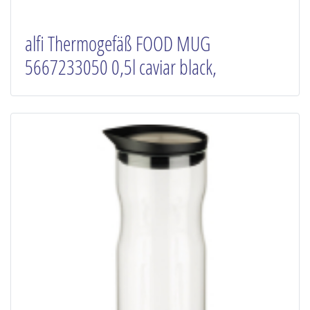
alfi Thermogefäß FOOD MUG
5667233050 0,5l caviar black,