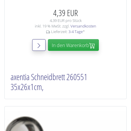
4,39 EUR
4,39 EUR pro Stück
inkl. 19 % MwSt. zzgl.
Versandkosten
Lieferzeit:
3-4 Tage
*
In den Warenkorb
axentia Schneidbrett 260551
35x26x1cm,