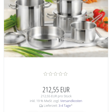
212,55 EUR
212,55 EUR pro Stück
inkl. 19 % MwSt. zzgl.
Versandkosten
Lieferzeit:
3-4 Tage
*