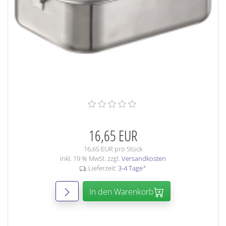
16,65 EUR
16,65 EUR pro Stück
inkl. 19 % MwSt. zzgl.
Versandkosten
Lieferzeit:
3-4 Tage
*
In den Warenkorb