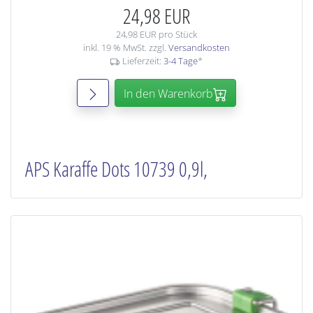
24,98 EUR
24,98 EUR pro Stück
inkl. 19 % MwSt. zzgl.
Versandkosten
Lieferzeit:
3-4 Tage
*
In den Warenkorb
APS Karaffe Dots 10739 0,9l,