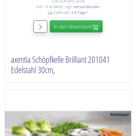
2,95 EUR pro Stück
inkl. 19 % MwSt. zzgl.
Versandkosten
Lieferzeit:
3-4 Tage
*
In den Warenkorb
axentia Schöpfkelle Brilliant 201041
Edelstahl 30cm,