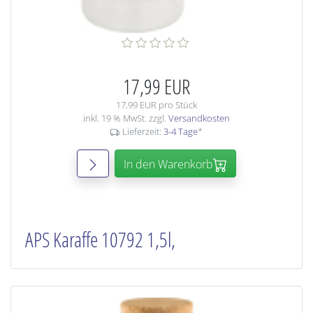
17,99 EUR
17,99 EUR pro Stück
inkl. 19 % MwSt. zzgl.
Versandkosten
Lieferzeit:
3-4 Tage
*
In den Warenkorb
APS Karaffe 10792 1,5l,