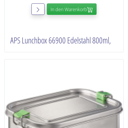
In den Warenkorb
APS Lunchbox 66900 Edelstahl 800ml,