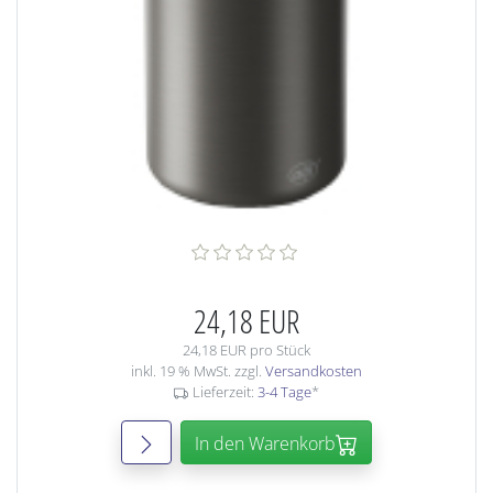
24,18 EUR
24,18 EUR pro Stück
inkl. 19 % MwSt. zzgl.
Versandkosten
Lieferzeit:
3-4 Tage
*
In den Warenkorb