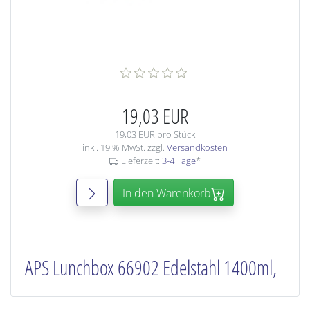
19,03 EUR
19,03 EUR pro Stück
inkl. 19 % MwSt. zzgl.
Versandkosten
Lieferzeit:
3-4 Tage
*
In den Warenkorb
APS Lunchbox 66902 Edelstahl 1400ml,