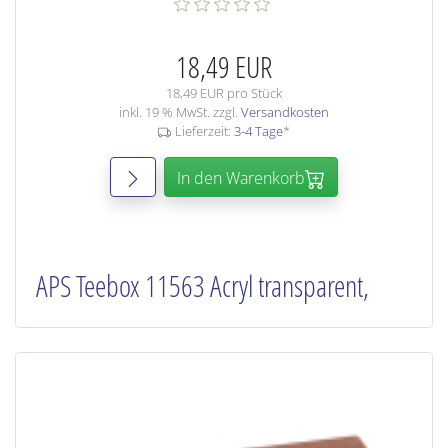
18,49 EUR
18,49 EUR pro Stück
inkl. 19 % MwSt. zzgl.
Versandkosten
Lieferzeit:
3-4 Tage
*
In den Warenkorb
APS Teebox 11563 Acryl transparent,