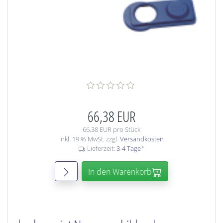
66,38 EUR
66,38 EUR pro Stück
inkl. 19 % MwSt. zzgl.
Versandkosten
Lieferzeit:
3-4 Tage
*
In den Warenkorb