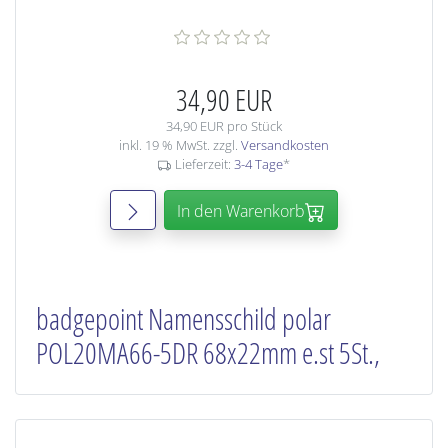
34,90 EUR
34,90 EUR pro Stück
inkl. 19 % MwSt. zzgl.
Versandkosten
Lieferzeit:
3-4 Tage
*
In den Warenkorb
badgepoint Namensschild polar
POL20MA66-5DR 68x22mm e.st 5St.,