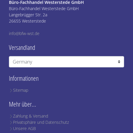
Büro-Fachhandel Westerstede GmbH
Büro-Fachhandel Westerstede GmbH
Langebrügger Str. 2a
26655 Westerstede
info@bfw-wst.de
Versandland
Informationen
Sitemap
Mehr über...
Zahlung & Versand
Privatsphäre und Datenschutz
Unsere AGB