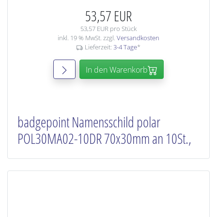
53,57 EUR
53,57 EUR pro Stück
inkl. 19 % MwSt. zzgl.
Versandkosten
Lieferzeit:
3-4 Tage
*
In den Warenkorb
badgepoint Namensschild polar
POL30MA02-10DR 70x30mm an 10St.,