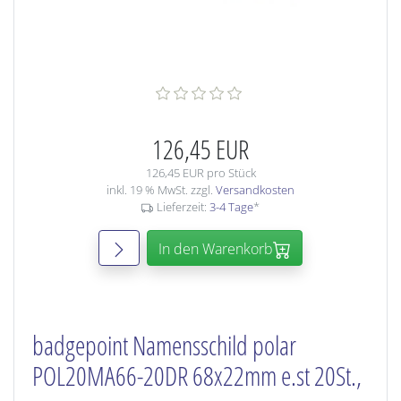
126,45 EUR
126,45 EUR pro Stück
inkl. 19 % MwSt. zzgl.
Versandkosten
Lieferzeit:
3-4 Tage
*
In den Warenkorb
badgepoint Namensschild polar
POL20MA66-20DR 68x22mm e.st 20St.,