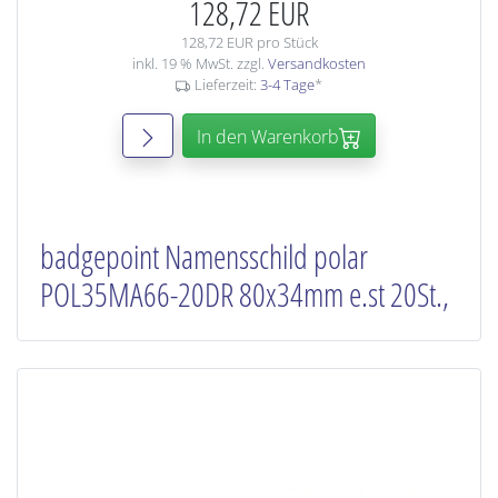
128,72 EUR
128,72 EUR pro Stück
inkl. 19 % MwSt. zzgl.
Versandkosten
Lieferzeit:
3-4 Tage
*
In den Warenkorb
badgepoint Namensschild polar
POL35MA66-20DR 80x34mm e.st 20St.,