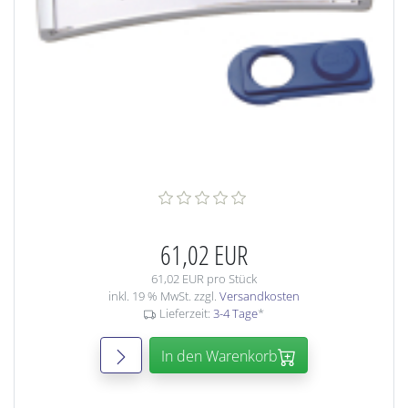
61,02 EUR
61,02 EUR pro Stück
inkl. 19 % MwSt. zzgl.
Versandkosten
Lieferzeit:
3-4 Tage
*
In den Warenkorb