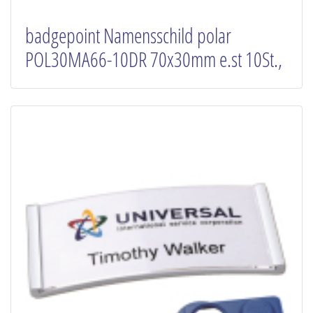
badgepoint Namensschild polar
POL30MA66-10DR 70x30mm e.st 10St.,