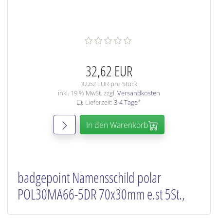
32,62 EUR
32,62 EUR pro Stück
inkl. 19 % MwSt. zzgl.
Versandkosten
Lieferzeit:
3-4 Tage
*
In den Warenkorb
badgepoint Namensschild polar
POL30MA66-5DR 70x30mm e.st 5St.,