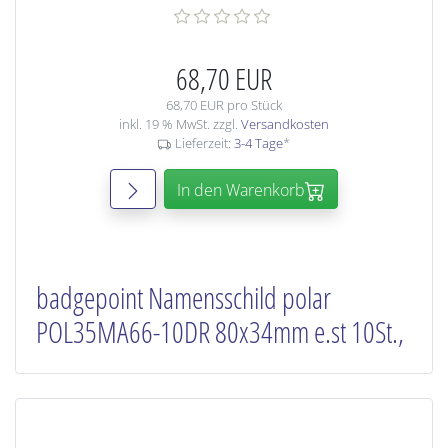
68,70 EUR
68,70 EUR pro Stück
inkl. 19 % MwSt. zzgl.
Versandkosten
Lieferzeit:
3-4 Tage
*
In den Warenkorb
badgepoint Namensschild polar
POL35MA66-10DR 80x34mm e.st 10St.,