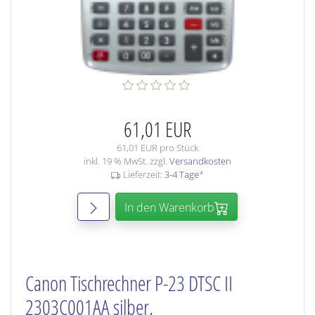
61,01 EUR
61,01 EUR pro Stück
inkl. 19 % MwSt. zzgl.
Versandkosten
Lieferzeit:
3-4 Tage
*
In den Warenkorb
Canon Tischrechner P-23 DTSC II
2303C001AA silber,