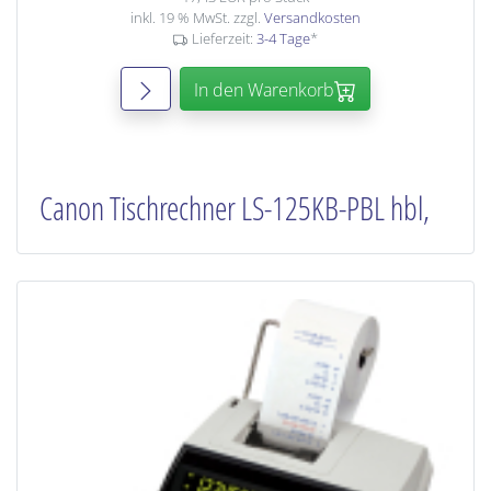
inkl. 19 % MwSt. zzgl.
Versandkosten
Lieferzeit:
3-4 Tage
*
In den Warenkorb
Canon Tischrechner LS-125KB-PBL hbl,