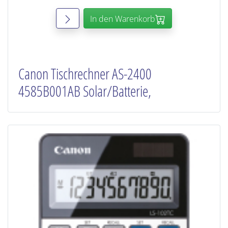
In den Warenkorb
Canon Tischrechner AS-2400
4585B001AB Solar/Batterie,