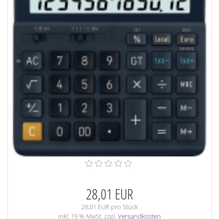
28,01 EUR
28,01 EUR pro Stück
inkl. 19 % MwSt. zzgl.
Versandkosten