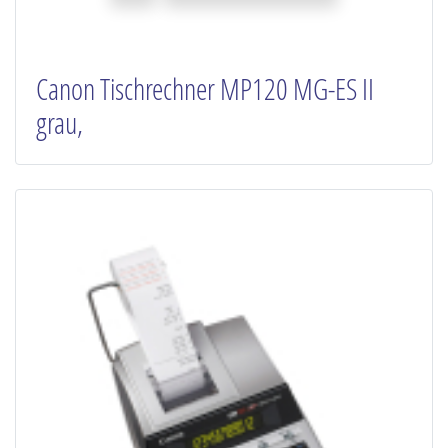
Canon Tischrechner MP120 MG-ES II
grau,