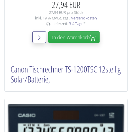
27,94 EUR
27,94 EUR pro Stück
inkl. 19 % MwSt. zzgl.
Versandkosten
Lieferzeit:
3-4 Tage
*
In den Warenkorb
Canon Tischrechner TS-1200TSC 12stellig
Solar/Batterie,