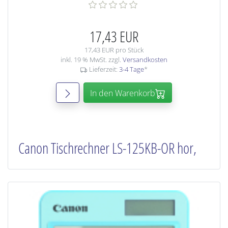
17,43 EUR
17,43 EUR pro Stück
inkl. 19 % MwSt. zzgl.
Versandkosten
Lieferzeit:
3-4 Tage
*
In den Warenkorb
Canon Tischrechner LS-125KB-OR hor,