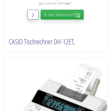
Lieferzeit:
3-4 Tage
*
In den Warenkorb
CASIO Tischrechner DH-12ET,