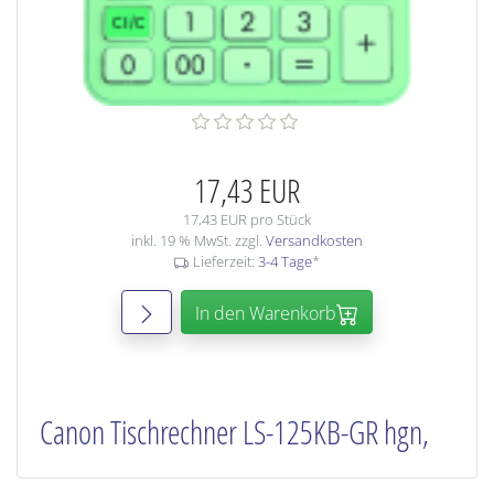
17,43 EUR
17,43 EUR pro Stück
inkl. 19 % MwSt. zzgl.
Versandkosten
Lieferzeit:
3-4 Tage
*
In den Warenkorb
Canon Tischrechner LS-125KB-GR hgn,