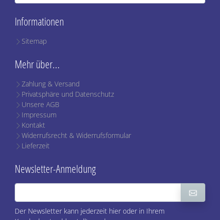
Informationen
Sitemap
Mehr über...
Zahlung & Versand
Privatsphäre und Datenschutz
Unsere AGB
Impressum
Kontakt
Widerrufsrecht & Widerrufsformular
Lieferzeit
Newsletter-Anmeldung
Der Newsletter kann jederzeit hier oder in Ihrem