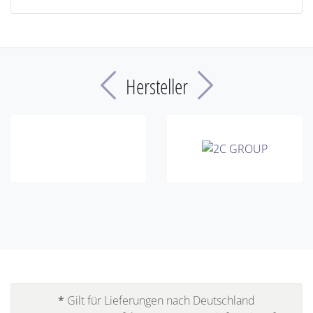
Previous
Next
Hersteller
*
Gilt für Lieferungen nach Deutschland