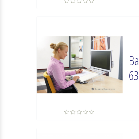
Ba
63