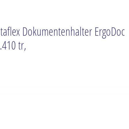
taflex Dokumentenhalter ErgoDoc
.410 tr,