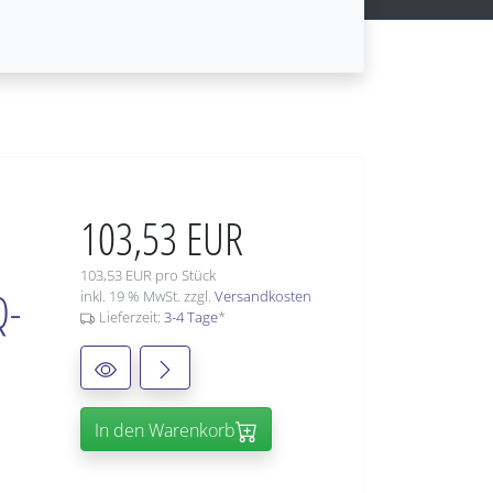
103,53 EUR
103,53 EUR pro Stück
Q-
inkl. 19 % MwSt. zzgl.
Versandkosten
Lieferzeit:
3-4 Tage
*
In den Warenkorb