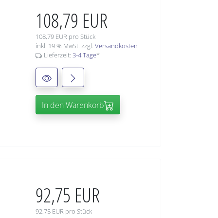
108,79 EUR
108,79 EUR pro Stück
inkl. 19 % MwSt. zzgl.
Versandkosten
Lieferzeit:
3-4 Tage
*
In den Warenkorb
92,75 EUR
92,75 EUR pro Stück