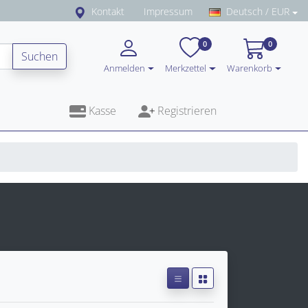
Kontakt
Impressum
Deutsch / EUR
0
0
Suchen
Anmelden
Merkzettel
Warenkorb
Kasse
Registrieren