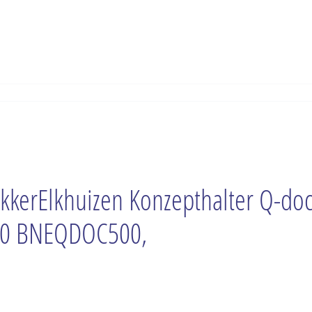
kkerElkhuizen Konzepthalter Q-do
0 BNEQDOC500,