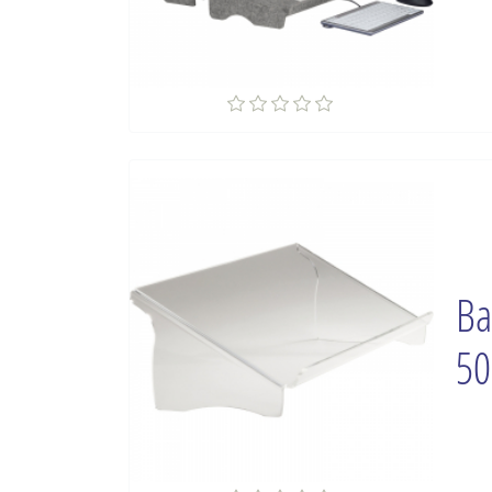
Ba
50