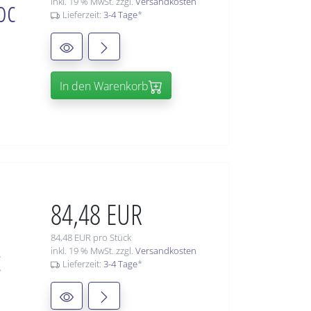
oc
inkl. 19 % MwSt. zzgl.
Versandkosten
Lieferzeit:
3-4 Tage
*
In den Warenkorb
84,48 EUR
84,48 EUR pro Stück
c
inkl. 19 % MwSt. zzgl.
Versandkosten
Lieferzeit:
3-4 Tage
*