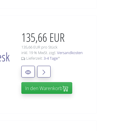
135,66 EUR
135,66 EUR pro Stück
esk
inkl. 19 % MwSt. zzgl.
Versandkosten
Lieferzeit:
3-4 Tage
*
In den Warenkorb