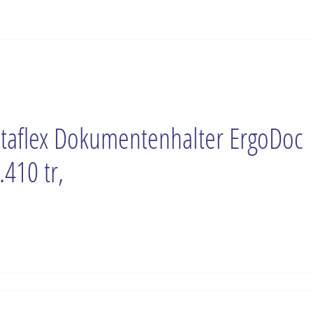
taflex Dokumentenhalter ErgoDoc
.410 tr,