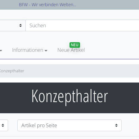
Versandkostenfreie Lieferung in Deutschland
NEU
Informationen
Neue Artikel
Konzepthalter
Konzepthalter