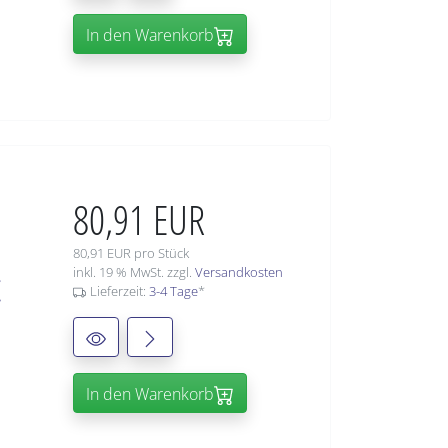
In den Warenkorb
80,91 EUR
80,91 EUR pro Stück
c
inkl. 19 % MwSt. zzgl.
Versandkosten
Lieferzeit:
3-4 Tage
*
In den Warenkorb