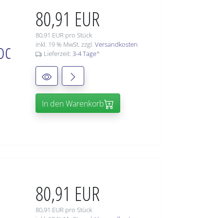
80,91 EUR
80,91 EUR pro Stück
oc
inkl. 19 % MwSt. zzgl.
Versandkosten
Lieferzeit:
3-4 Tage
*
In den Warenkorb
80,91 EUR
80,91 EUR pro Stück