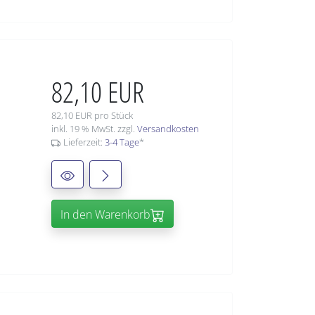
82,10 EUR
82,10 EUR pro Stück
inkl. 19 % MwSt. zzgl.
Versandkosten
Lieferzeit:
3-4 Tage
*
In den Warenkorb