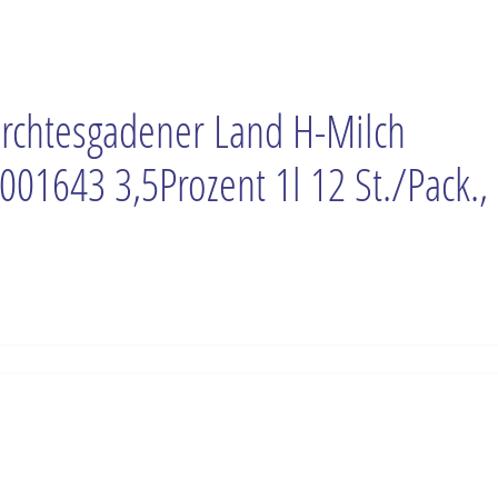
rchtesgadener Land H-Milch
001643 3,5Prozent 1l 12 St./Pack.,