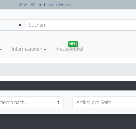
BFW - Wir verbinden Welten...
NEU
Informationen
Neue Artikel