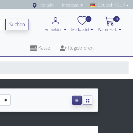
Kontakt
Impressum
Deutsch / EUR
0
0
Suchen
Anmelden
Merkzettel
Warenkorb
Kasse
Registrieren