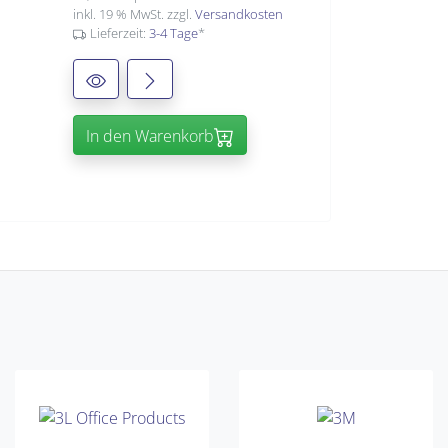
inkl. 19 % MwSt. zzgl.
Versandkosten
Lieferzeit:
3-4 Tage
*
In den Warenkorb