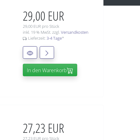
29,00 EUR
29,00 EUR pro Stück
inkl. 19 % MwSt. zzgl.
Versandkosten
Lieferzeit:
3-4 Tage
*
In den Warenkorb
27,23 EUR
27,23 EUR pro Stück