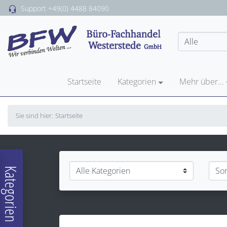
Support
+49(0) 4488 84090
Startseite
Kategorien
Mehr über...
Sie sind hier:
Startseite
Kategorien