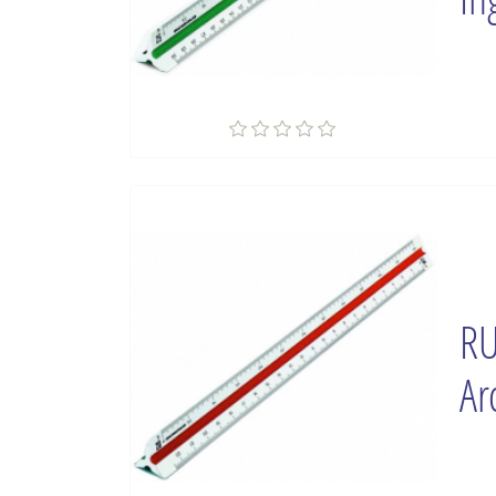
RU
Ar