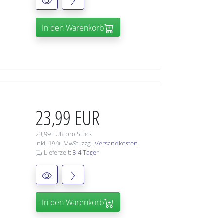
In den Warenkorb
23,99 EUR
23,99 EUR pro Stück
inkl. 19 % MwSt. zzgl.
Versandkosten
Lieferzeit:
3-4 Tage
*
In den Warenkorb