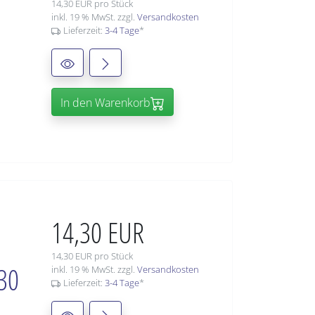
14,30 EUR pro Stück
inkl. 19 % MwSt. zzgl.
Versandkosten
Lieferzeit:
3-4 Tage
*
In den Warenkorb
14,30 EUR
14,30 EUR pro Stück
30
inkl. 19 % MwSt. zzgl.
Versandkosten
Lieferzeit:
3-4 Tage
*