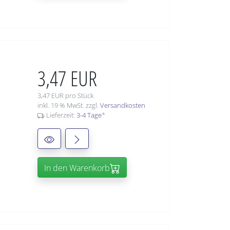
3,47 EUR
3,47 EUR pro Stück
inkl. 19 % MwSt. zzgl.
Versandkosten
Lieferzeit:
3-4 Tage
*
In den Warenkorb