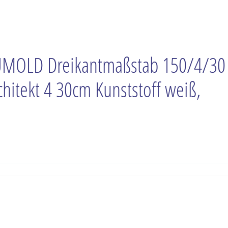
MOLD Dreikantmaßstab 150/4/30
chitekt 4 30cm Kunststoff weiß,