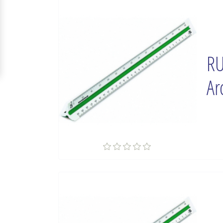
RU
Ar