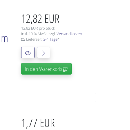
12,82 EUR
12,82 EUR pro Stück
mm
inkl. 19 % MwSt. zzgl.
Versandkosten
Lieferzeit:
3-4 Tage
*
In den Warenkorb
1,77 EUR