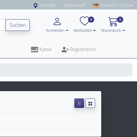
Kontakt
Impressum
Deutsch / EUR
0
0
Suchen
Anmelden
Merkzettel
Warenkorb
Kasse
Registrieren