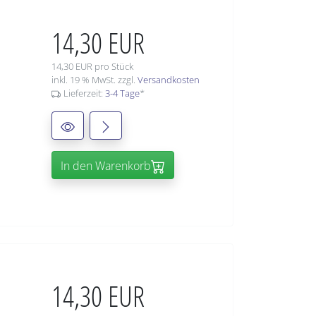
14,30 EUR
14,30 EUR pro Stück
inkl. 19 % MwSt. zzgl.
Versandkosten
Lieferzeit:
3-4 Tage
*
In den Warenkorb
14,30 EUR