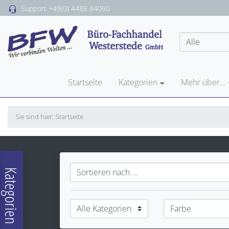
Support
+49(0) 4488 84090
Startseite
Kategorien
Mehr über...
Sie sind hier:
Startseite
Kategorien