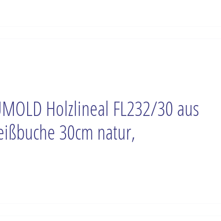
MOLD Holzlineal FL232/30 aus
ißbuche 30cm natur,