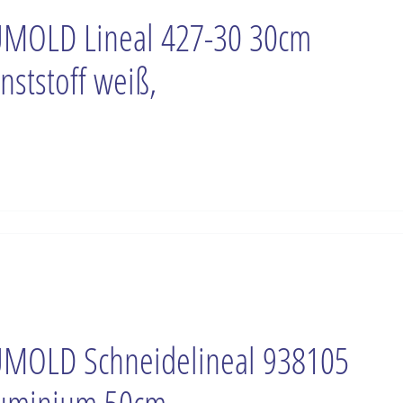
MOLD Lineal 427-30 30cm
nststoff weiß,
MOLD Schneidelineal 938105