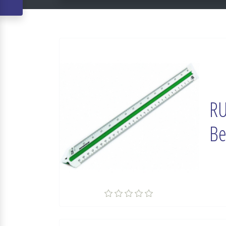
RU
Be