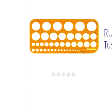
RU
Tu