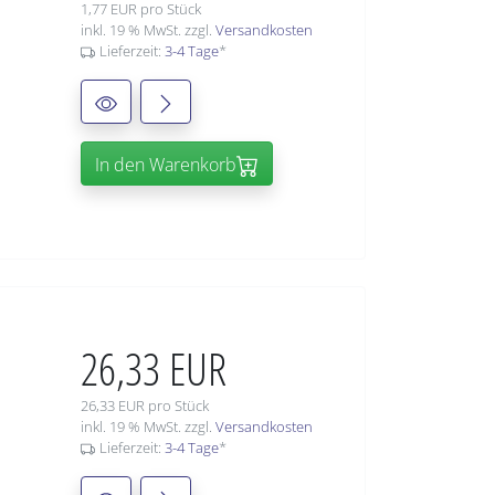
1,77 EUR pro Stück
inkl. 19 % MwSt. zzgl.
Versandkosten
Lieferzeit:
3-4 Tage
*
In den Warenkorb
26,33 EUR
26,33 EUR pro Stück
inkl. 19 % MwSt. zzgl.
Versandkosten
Lieferzeit:
3-4 Tage
*