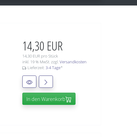
14,30 EUR
14,30 EUR pro Stück
inkl. 19 % MwSt. zzgl.
Versandkosten
Lieferzeit:
3-4 Tage
*
In den Warenkorb