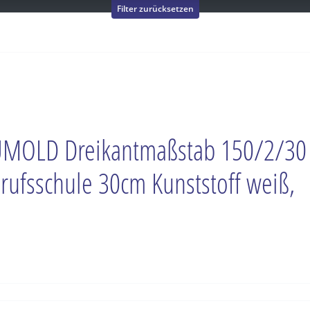
Filter zurücksetzen
MOLD Dreikantmaßstab 150/2/30
rufsschule 30cm Kunststoff weiß,