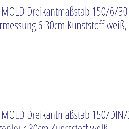
MOLD Dreikantmaßstab 150/6/30
rmessung 6 30cm Kunststoff weiß,
MOLD Dreikantmaßstab 150/DIN/
genieur 30cm Kunststoff weiß,