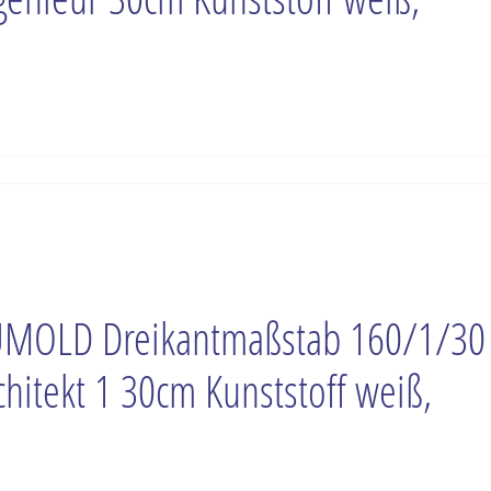
MOLD Dreikantmaßstab 160/1/30
chitekt 1 30cm Kunststoff weiß,