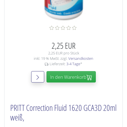
2,25 EUR
2,25 EUR pro Stück
inkl. 19 % MwSt. zzgl.
Versandkosten
Lieferzeit:
3-4 Tage
*
In den Warenkorb
PRITT Correction Fluid 1620 GCA3D 20ml
weiß,