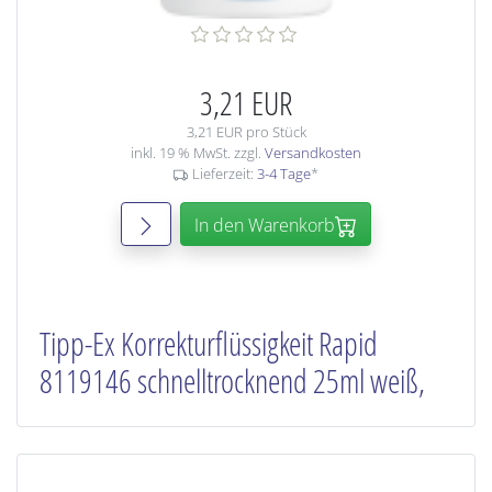
3,21 EUR
3,21 EUR pro Stück
inkl. 19 % MwSt. zzgl.
Versandkosten
Lieferzeit:
3-4 Tage
*
In den Warenkorb
Tipp-Ex Korrekturflüssigkeit Rapid
8119146 schnelltrocknend 25ml weiß,