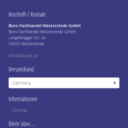
Anschrift / Kontakt
Büro-Fachhandel Westerstede GmbH
Büro-Fachhandel Westerstede GmbH
Langebrügger Str. 2a
26655 Westerstede
info@bfw-wst.de
Versandland
Informationen
Sitemap
Mehr über...