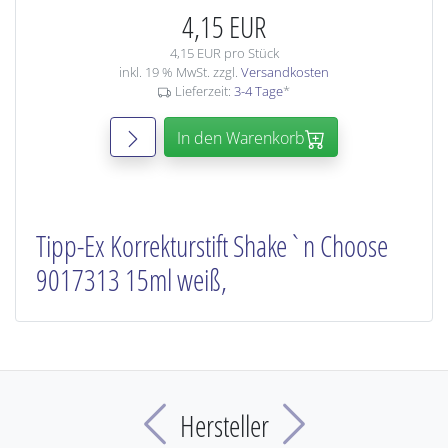
4,15 EUR
4,15 EUR pro Stück
inkl. 19 % MwSt. zzgl.
Versandkosten
Lieferzeit:
3-4 Tage
*
In den Warenkorb
Tipp-Ex Korrekturstift Shake`n Choose
9017313 15ml weiß,
Previous
Next
Hersteller