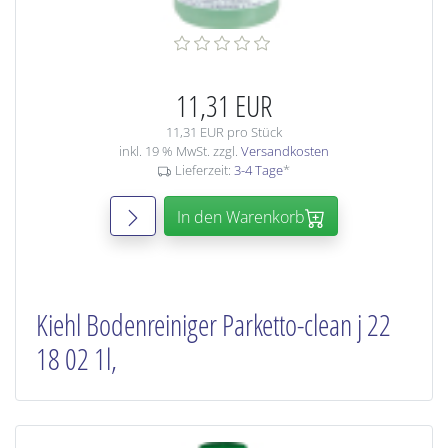
11,31 EUR
11,31 EUR pro Stück
inkl. 19 % MwSt. zzgl.
Versandkosten
Lieferzeit:
3-4 Tage
*
In den Warenkorb
Kiehl Bodenreiniger Parketto-clean j 22
18 02 1l,