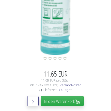
11,65 EUR
11,65 EUR pro Stück
inkl. 19 % MwSt. zzgl.
Versandkosten
Lieferzeit:
3-4 Tage
*
In den Warenkorb