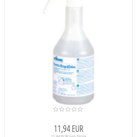
11,94 EUR
11,94 EUR pro Stück