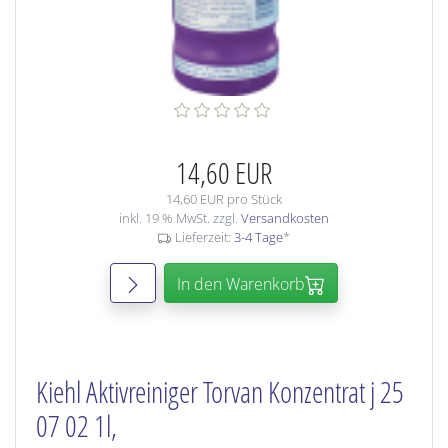
14,60 EUR
14,60 EUR pro Stück
inkl. 19 % MwSt. zzgl.
Versandkosten
Lieferzeit:
3-4 Tage
*
In den Warenkorb
Kiehl Aktivreiniger Torvan Konzentrat j 25
07 02 1l,