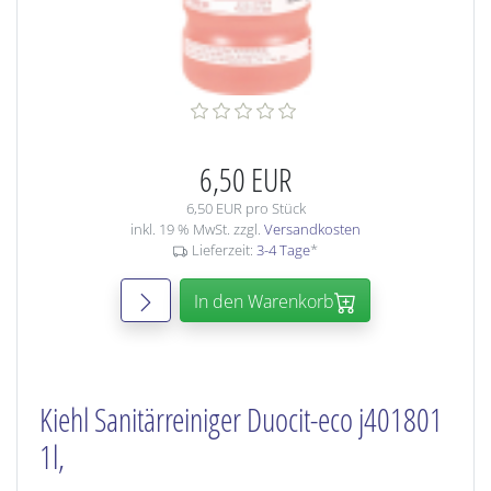
6,50 EUR
6,50 EUR pro Stück
inkl. 19 % MwSt. zzgl.
Versandkosten
Lieferzeit:
3-4 Tage
*
In den Warenkorb
Kiehl Sanitärreiniger Duocit-eco j401801
1l,