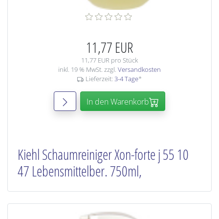
11,77 EUR
11,77 EUR pro Stück
inkl. 19 % MwSt. zzgl.
Versandkosten
Lieferzeit:
3-4 Tage
*
In den Warenkorb
Kiehl Schaumreiniger Xon-forte j 55 10
47 Lebensmittelber. 750ml,