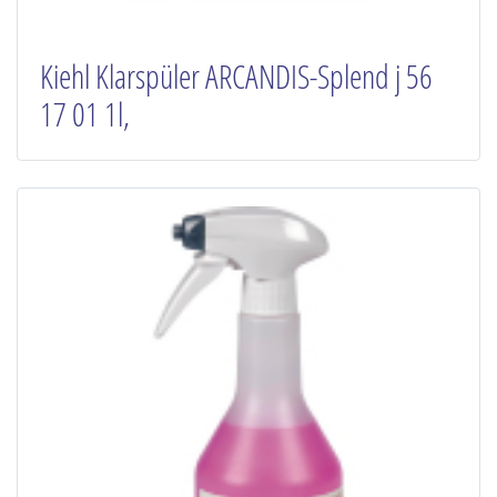
Kiehl Klarspüler ARCANDIS-Splend j 56
17 01 1l,