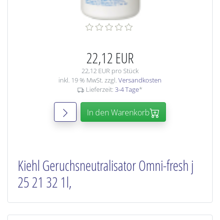
22,12 EUR
22,12 EUR pro Stück
inkl. 19 % MwSt. zzgl.
Versandkosten
Lieferzeit:
3-4 Tage
*
In den Warenkorb
Kiehl Geruchsneutralisator Omni-fresh j
25 21 32 1l,