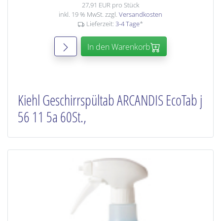
27,91 EUR pro Stück
inkl. 19 % MwSt. zzgl.
Versandkosten
Lieferzeit:
3-4 Tage
*
In den Warenkorb
Kiehl Geschirrspültab ARCANDIS EcoTab j
56 11 5a 60St.,