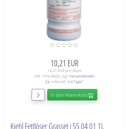
10,21 EUR
10,21 EUR pro Stück
inkl. 19 % MwSt. zzgl.
Versandkosten
Lieferzeit:
3-4 Tage
*
In den Warenkorb
Kiehl Fettlöser Grasset j 55 04 01 1l,