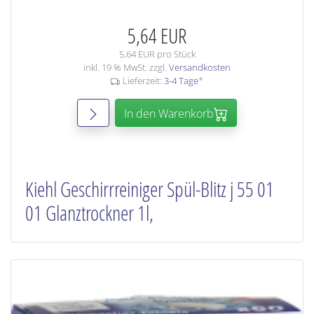
5,64 EUR
5,64 EUR pro Stück
inkl. 19 % MwSt. zzgl.
Versandkosten
Lieferzeit:
3-4 Tage
*
In den Warenkorb
Kiehl Geschirrreiniger Spül-Blitz j 55 01
01 Glanztrockner 1l,