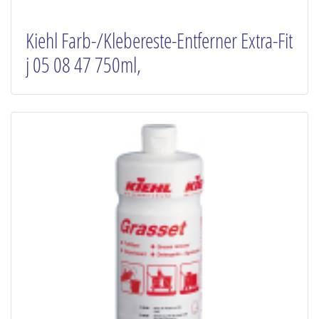
Kiehl Farb-/Klebereste-Entferner Extra-Fit
j 05 08 47 750ml,