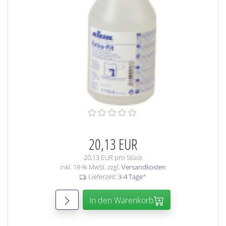
20,13 EUR
20,13 EUR pro Stück
inkl. 19 % MwSt. zzgl.
Versandkosten
Lieferzeit:
3-4 Tage
*
In den Warenkorb