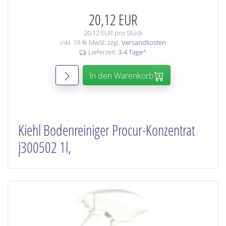
20,12 EUR
20,12 EUR pro Stück
inkl. 19 % MwSt. zzgl.
Versandkosten
Lieferzeit:
3-4 Tage
*
In den Warenkorb
Kiehl Bodenreiniger Procur-Konzentrat
j300502 1l,