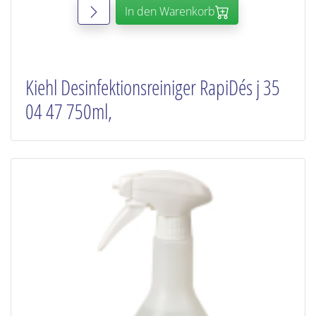
In den Warenkorb
Kiehl Desinfektionsreiniger RapiDés j 35
04 47 750ml,