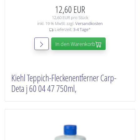
12,60 EUR
12,60 EUR pro Stück
inkl. 19 % MwSt. zzgl.
Versandkosten
Lieferzeit:
3-4 Tage
*
In den Warenkorb
Kiehl Teppich-Fleckenentferner Carp-
Deta j 60 04 47 750ml,