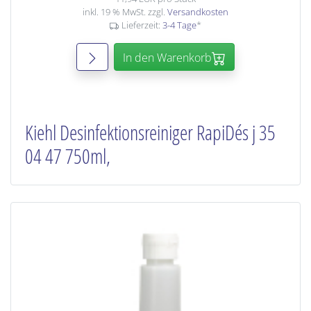
inkl. 19 % MwSt. zzgl.
Versandkosten
Lieferzeit:
3-4 Tage
*
In den Warenkorb
Kiehl Desinfektionsreiniger RapiDés j 35
04 47 750ml,