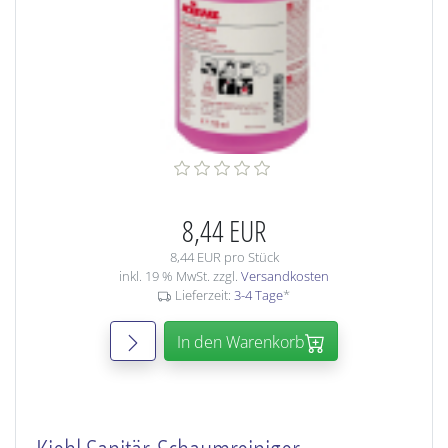
8,44 EUR
8,44 EUR pro Stück
inkl. 19 % MwSt. zzgl.
Versandkosten
Lieferzeit:
3-4 Tage
*
In den Warenkorb