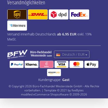
Versandmöglichkeiten
Versand innerhalb Deutschlands
ab 6,95 EUR
exkl. 19%
MwSt.
Deutsch / EUR
Kundengruppe:
Gast
© Copyright 2026 Büro-Fachhandel Westerstede GmbH - Alle Rechte
vorbehalten. | Template © 2021 by fiveBytes
mod
ified eCommerce Shopsoftware © 2009-2026