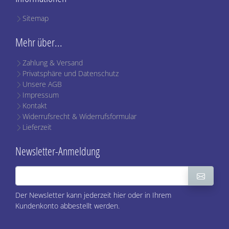
Sitemap
Mehr über...
Zahlung & Versand
Privatsphäre und Datenschutz
Unsere AGB
Impressum
Kontakt
Widerrufsrecht & Widerrufsformular
Lieferzeit
Newsletter-Anmeldung
Der Newsletter kann jederzeit hier oder in Ihrem
Kundenkonto abbestellt werden.