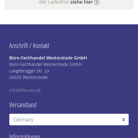
der Lieferfrist
siehe hier
Anschrift / Kontakt
Büro-Fachhandel Westerstede GmbH
Büro-Fachhandel Westerstede GmbH
Langebrügger Str. 2a
26655 Westerstede
info@bfw-wst.de
Versandland
Informationen