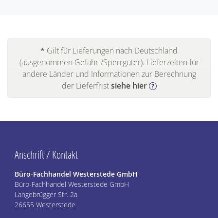
*
Gilt für Lieferungen nach Deutschland
(ausgenommen Gefahr-/Sperrgüter). Lieferzeiten für
andere Länder und Informationen zur Berechnung
der Lieferfrist
siehe hier
Anschrift / Kontakt
Büro-Fachhandel Westerstede GmbH
Büro-Fachhandel Westerstede GmbH
Langebrügger Str. 2a
26655 Westerstede