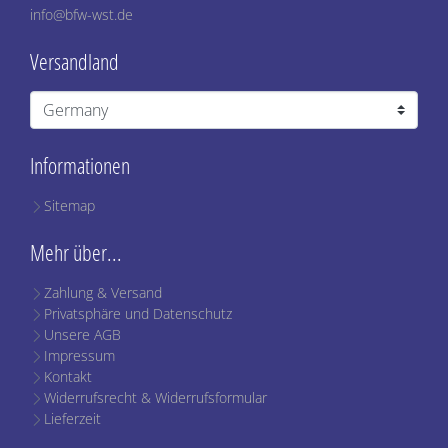
info@bfw-wst.de
Versandland
Informationen
Sitemap
Mehr über...
Zahlung & Versand
Privatsphäre und Datenschutz
Unsere AGB
Impressum
Kontakt
Widerrufsrecht & Widerrufsformular
Lieferzeit