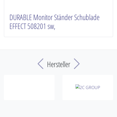
DURABLE Monitor Ständer Schublade
EFFECT 508201 sw,
Previous
Next
Hersteller