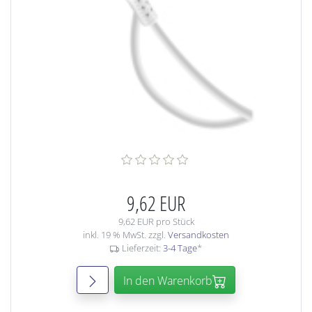
9,62 EUR
9,62 EUR pro Stück
inkl. 19 % MwSt. zzgl.
Versandkosten
Lieferzeit:
3-4 Tage
*
In den Warenkorb