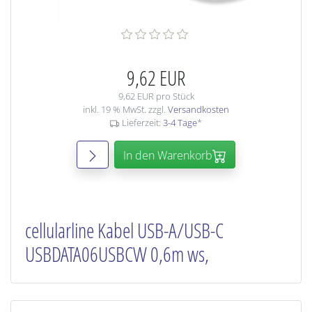
9,62 EUR
9,62 EUR pro Stück
inkl. 19 % MwSt. zzgl.
Versandkosten
Lieferzeit:
3-4 Tage
*
In den Warenkorb
cellularline Kabel USB-A/USB-C
USBDATA06USBCW 0,6m ws,