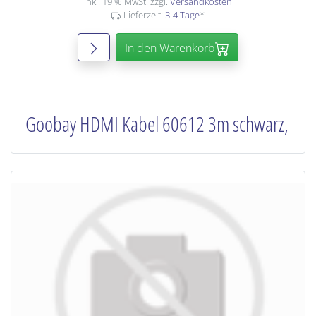
inkl. 19 % MwSt. zzgl.
Versandkosten
Lieferzeit:
3-4 Tage
*
In den Warenkorb
Goobay HDMI Kabel 60612 3m schwarz,