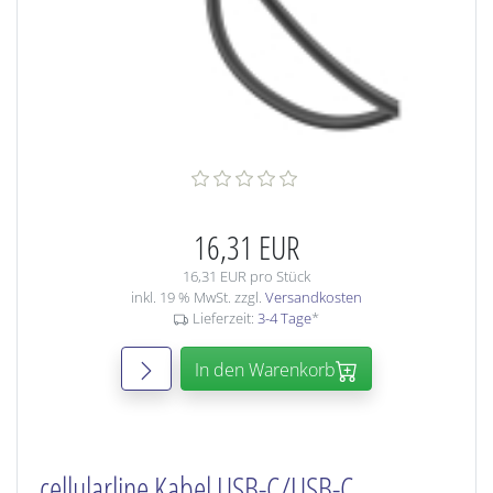
16,31 EUR
16,31 EUR pro Stück
inkl. 19 % MwSt. zzgl.
Versandkosten
Lieferzeit:
3-4 Tage
*
In den Warenkorb
cellularline Kabel USB-C/USB-C