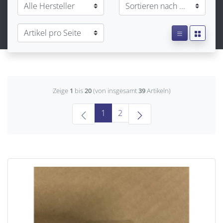
Zeige
1
bis
20
(von insgesamt
39
Artikeln)
(current)
1
2