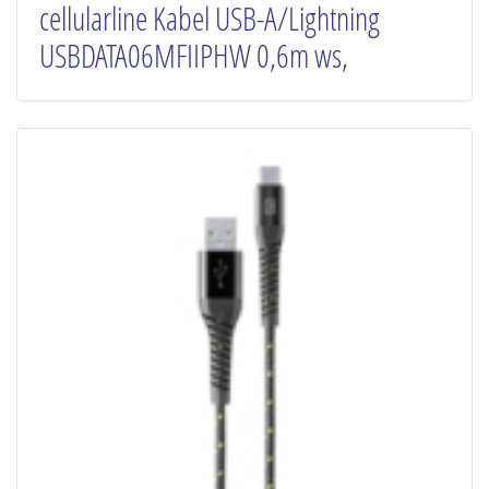
cellularline Kabel USB-A/Lightning
USBDATA06MFIIPHW 0,6m ws,