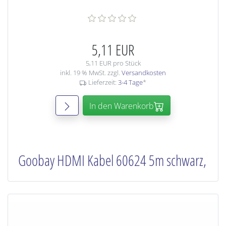
5,11 EUR
5,11 EUR pro Stück
inkl. 19 % MwSt. zzgl.
Versandkosten
Lieferzeit:
3-4 Tage
*
In den Warenkorb
Goobay HDMI Kabel 60624 5m schwarz,