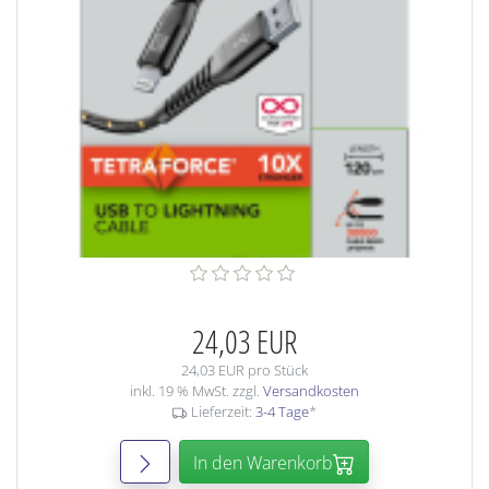
24,03 EUR
24,03 EUR pro Stück
inkl. 19 % MwSt. zzgl.
Versandkosten
Lieferzeit:
3-4 Tage
*
In den Warenkorb