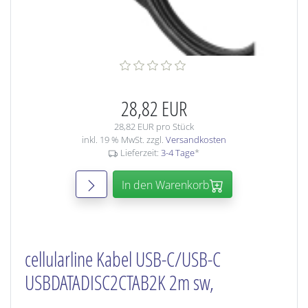
28,82 EUR
28,82 EUR pro Stück
inkl. 19 % MwSt. zzgl.
Versandkosten
Lieferzeit:
3-4 Tage
*
In den Warenkorb
cellularline Kabel USB-C/USB-C
USBDATADISC2CTAB2K 2m sw,