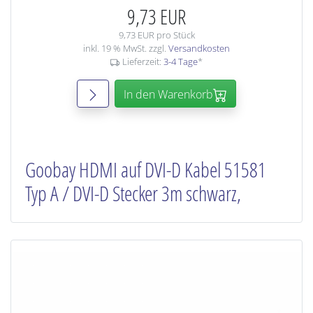
9,73 EUR
9,73 EUR pro Stück
inkl. 19 % MwSt. zzgl.
Versandkosten
Lieferzeit:
3-4 Tage
*
In den Warenkorb
Goobay HDMI auf DVI-D Kabel 51581
Typ A / DVI-D Stecker 3m schwarz,