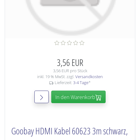
3,56 EUR
3,56 EUR pro Stück
inkl. 19 % MwSt. zzgl.
Versandkosten
Lieferzeit:
3-4 Tage
*
In den Warenkorb
Goobay HDMI Kabel 60623 3m schwarz,