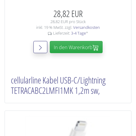
28,82 EUR
28,82 EUR pro Stück
inkl. 19 % MwSt. zzgl.
Versandkosten
Lieferzeit:
3-4 Tage
*
In den Warenkorb
cellularline Kabel USB-C/Lightning
TETRACABC2LMFI1MK 1,2m sw,