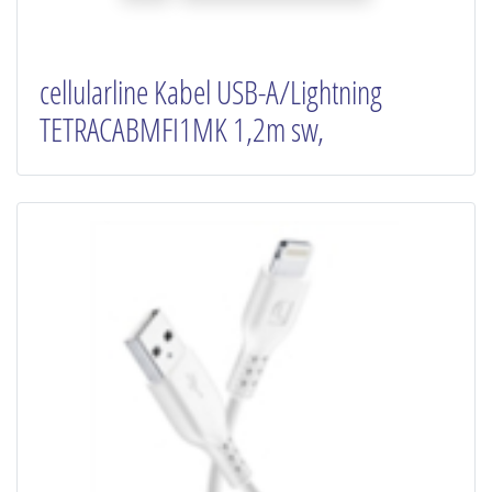
cellularline Kabel USB-A/Lightning
TETRACABMFI1MK 1,2m sw,