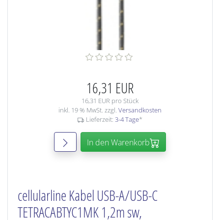
16,31 EUR
16,31 EUR pro Stück
inkl. 19 % MwSt. zzgl.
Versandkosten
Lieferzeit:
3-4 Tage
*
In den Warenkorb
cellularline Kabel USB-A/USB-C
TETRACABTYC1MK 1,2m sw,