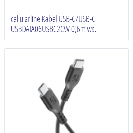
cellularline Kabel USB-C/USB-C
USBDATA06USBC2CW 0,6m ws,