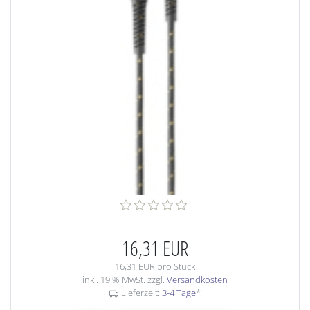
16,31 EUR
16,31 EUR pro Stück
inkl. 19 % MwSt. zzgl.
Versandkosten
Lieferzeit:
3-4 Tage
*