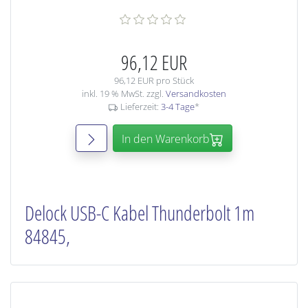
96,12 EUR
96,12 EUR pro Stück
inkl. 19 % MwSt. zzgl.
Versandkosten
Lieferzeit:
3-4 Tage
*
In den Warenkorb
Delock USB-C Kabel Thunderbolt 1m
84845,