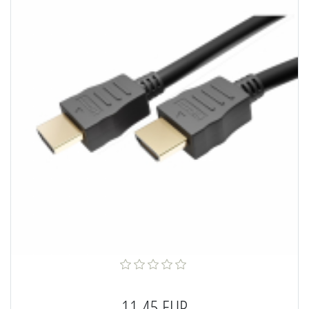
11,45 EUR