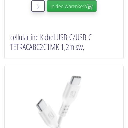
In den Warenkorb
cellularline Kabel USB-C/USB-C
TETRACABC2C1MK 1,2m sw,