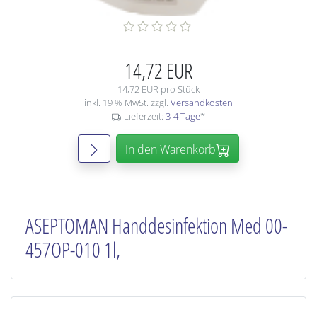
14,72 EUR
14,72 EUR pro Stück
inkl. 19 % MwSt. zzgl.
Versandkosten
Lieferzeit:
3-4 Tage
*
In den Warenkorb
ASEPTOMAN Handdesinfektion Med 00-
457OP-010 1l,