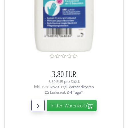
3,80 EUR
3,80 EUR pro Stück
inkl. 19 % MwSt. zzgl.
Versandkosten
Lieferzeit:
3-4 Tage
*
In den Warenkorb