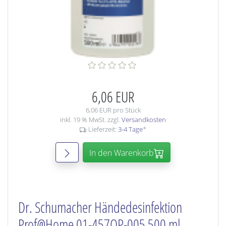
6,06 EUR
6,06 EUR pro Stück
inkl. 19 % MwSt. zzgl.
Versandkosten
Lieferzeit:
3-4 Tage
*
In den Warenkorb
Dr. Schumacher Händedesinfektion
Prof@Home 01-457OP-005 500 ml,