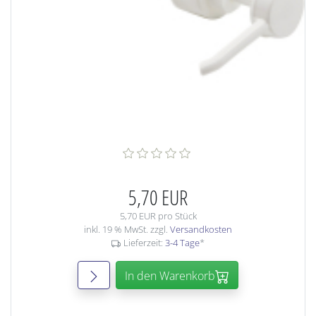
5,70 EUR
5,70 EUR pro Stück
inkl. 19 % MwSt. zzgl.
Versandkosten
Lieferzeit:
3-4 Tage
*
In den Warenkorb