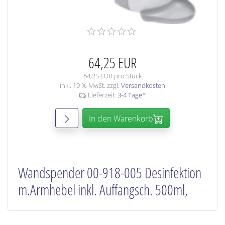
64,25 EUR
64,25 EUR pro Stück
inkl. 19 % MwSt. zzgl.
Versandkosten
Lieferzeit:
3-4 Tage
*
In den Warenkorb
Wandspender 00-918-005 Desinfektion
m.Armhebel inkl. Auffangsch. 500ml,