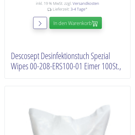
inkl. 19 % MwSt. zzgl.
Versandkosten
Lieferzeit:
3-4 Tage
*
In den Warenkorb
Descosept Desinfektionstuch Spezial
Wipes 00-208-ERS100-01 Eimer 100St.,