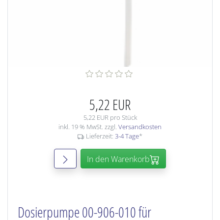
5,22 EUR
5,22 EUR pro Stück
inkl. 19 % MwSt. zzgl.
Versandkosten
Lieferzeit:
3-4 Tage
*
In den Warenkorb
Dosierpumpe 00-906-010 für