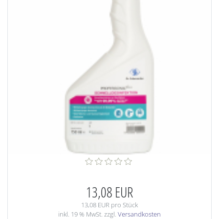
13,08 EUR
13,08 EUR pro Stück
inkl. 19 % MwSt. zzgl.
Versandkosten