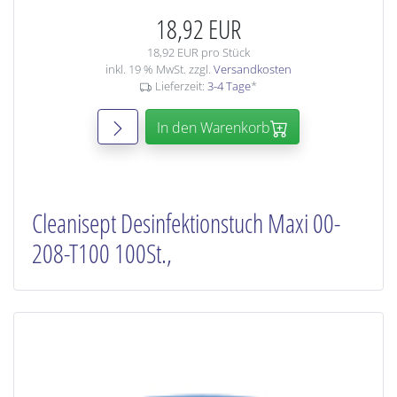
18,92 EUR
18,92 EUR pro Stück
inkl. 19 % MwSt. zzgl.
Versandkosten
Lieferzeit:
3-4 Tage
*
In den Warenkorb
Cleanisept Desinfektionstuch Maxi 00-
208-T100 100St.,