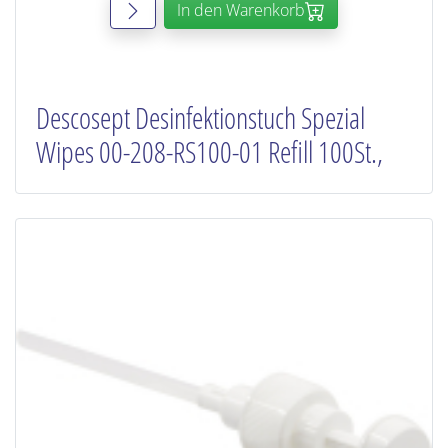
In den Warenkorb
Descosept Desinfektionstuch Spezial
Wipes 00-208-RS100-01 Refill 100St.,