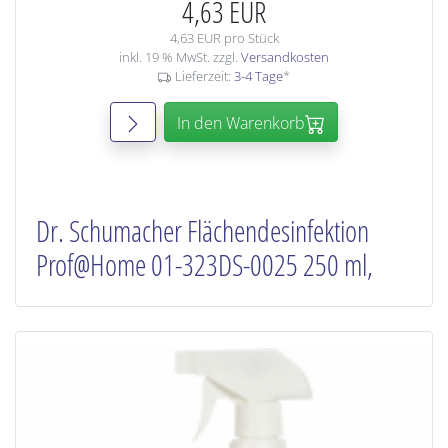
4,63 EUR
4,63 EUR pro Stück
inkl. 19 % MwSt. zzgl.
Versandkosten
Lieferzeit:
3-4 Tage
*
In den Warenkorb
Dr. Schumacher Flächendesinfektion
Prof@Home 01-323DS-0025 250 ml,