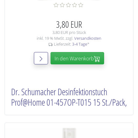
3,80 EUR
3,80 EUR pro Stück
inkl. 19 % MwSt. zzgl.
Versandkosten
Lieferzeit:
3-4 Tage
*
In den Warenkorb
Dr. Schumacher Desinfektionstuch
Prof@Home 01-457OP-T015 15 St./Pack,