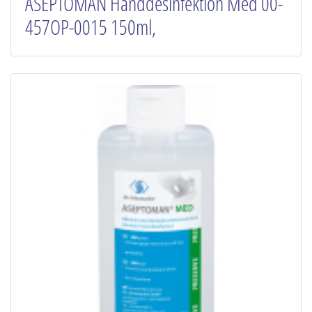
ASEPTOMAN Handdesinfektion Med 00-
457OP-0015 150ml,