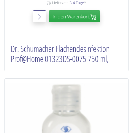
Lieferzeit:
3-4 Tage
*
In den Warenkorb
Dr. Schumacher Flächendesinfektion
Prof@Home 01323DS-0075 750 ml,