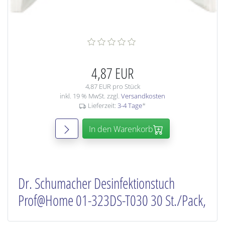
4,87 EUR
4,87 EUR pro Stück
inkl. 19 % MwSt. zzgl.
Versandkosten
Lieferzeit:
3-4 Tage
*
In den Warenkorb
Dr. Schumacher Desinfektionstuch
Prof@Home 01-323DS-T030 30 St./Pack,