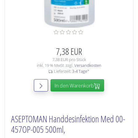
7,38 EUR
7,38 EUR pro Stück
inkl. 19 % MwSt. zzgl.
Versandkosten
Lieferzeit:
3-4 Tage
*
In den Warenkorb
ASEPTOMAN Handdesinfektion Med 00-
457OP-005 500ml,