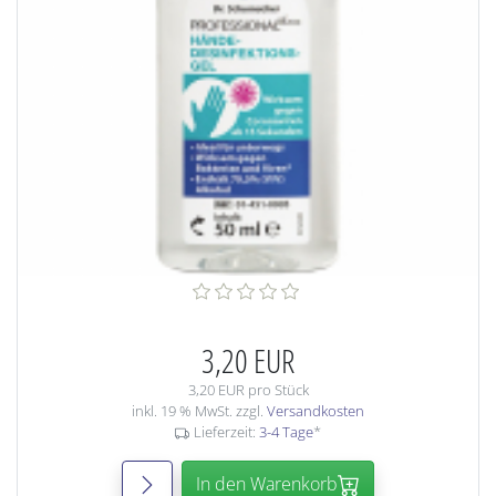
3,20 EUR
3,20 EUR pro Stück
inkl. 19 % MwSt. zzgl.
Versandkosten
Lieferzeit:
3-4 Tage
*
In den Warenkorb