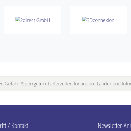
 Gefahr-/Sperrgüter). Lieferzeiten für andere Länder und Info
ift / Kontakt
Newsletter-A