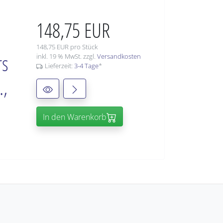
148,75 EUR
148,75 EUR pro Stück
rs
inkl. 19 % MwSt. zzgl.
Versandkosten
Lieferzeit:
3-4 Tage
*
.,
In den Warenkorb