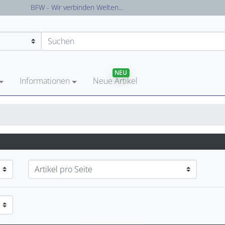
BFW - Wir verbinden Welten...
NEU
Informationen
Neue Artikel