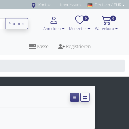
Kontakt
Impressum
Deutsch / EUR
0
0
Suchen
Anmelden
Merkzettel
Warenkorb
Kasse
Registrieren