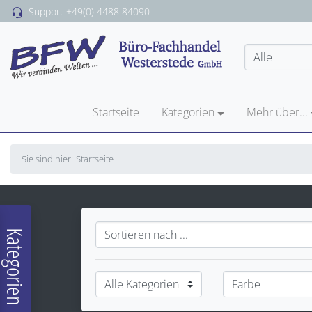
Support
+49(0) 4488 84090
Startseite
Kategorien
Mehr über...
Sie sind hier:
Startseite
Kategorien