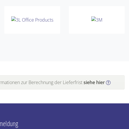
rmationen zur Berechnung der Lieferfrist
siehe hier
nmeldung