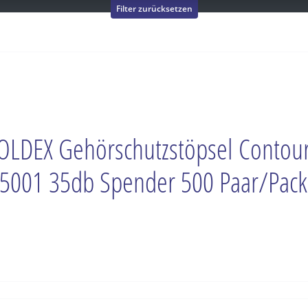
Filter zurücksetzen
LDEX Gehörschutzstöpsel Contou
5001 35db Spender 500 Paar/Pack