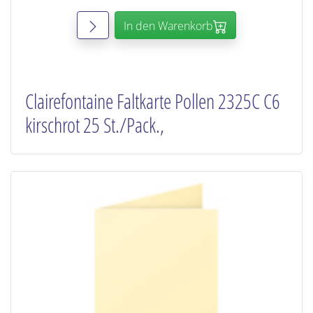
In den Warenkorb
Clairefontaine Faltkarte Pollen 2325C C6
kirschrot 25 St./Pack.,