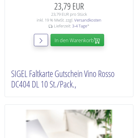
23,79 EUR
23,79 EUR pro Stück
inkl. 19 % MwSt. zzgl.
Versandkosten
Lieferzeit:
3-4 Tage
*
In den Warenkorb
SIGEL Faltkarte Gutschein Vino Rosso
DC404 DL 10 St./Pack.,