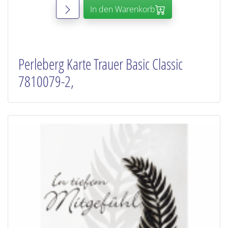
In den Warenkorb
Perleberg Karte Trauer Basic Classic
7810079-2,