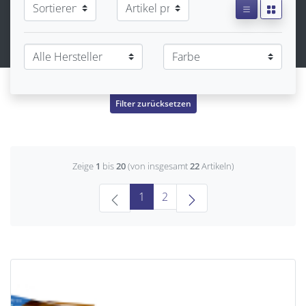
Filter zurücksetzen
Zeige
1
bis
20
(von insgesamt
22
Artikeln)
(current)
1
2