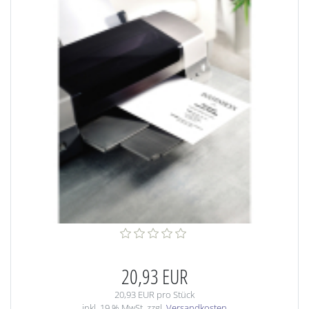
20,93 EUR
20,93 EUR pro Stück
inkl. 19 % MwSt. zzgl.
Versandkosten