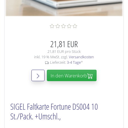
21,81 EUR
21,81 EUR pro Stück
inkl. 19 % MwSt. zzgl.
Versandkosten
Lieferzeit:
3-4 Tage
*
In den Warenkorb
SIGEL Faltkarte Fortune DS004 10
St./Pack. +Umschl.,