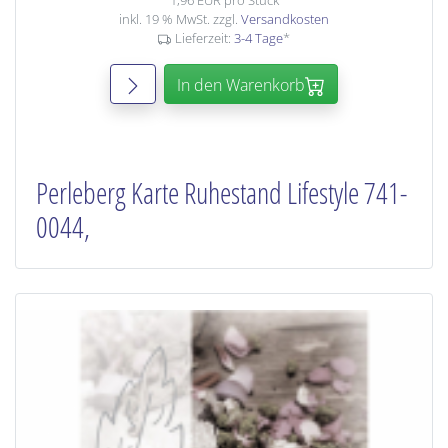
1,96 EUR pro Stück
inkl. 19 % MwSt. zzgl.
Versandkosten
Lieferzeit:
3-4 Tage
*
In den Warenkorb
Perleberg Karte Ruhestand Lifestyle 741-
0044,