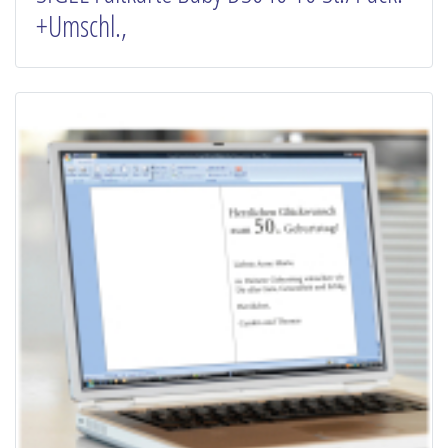
+Umschl.,