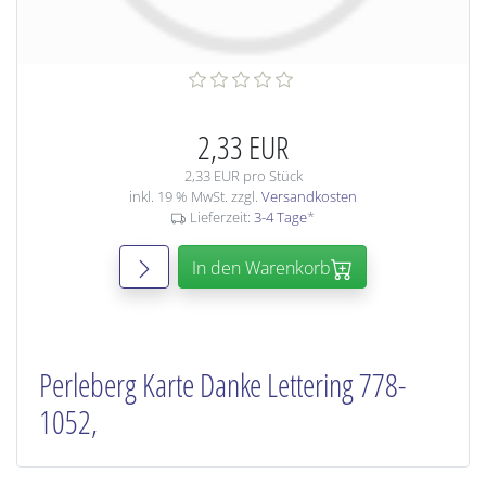
2,33 EUR
2,33 EUR pro Stück
inkl. 19 % MwSt. zzgl.
Versandkosten
Lieferzeit:
3-4 Tage
*
In den Warenkorb
Perleberg Karte Danke Lettering 778-
1052,