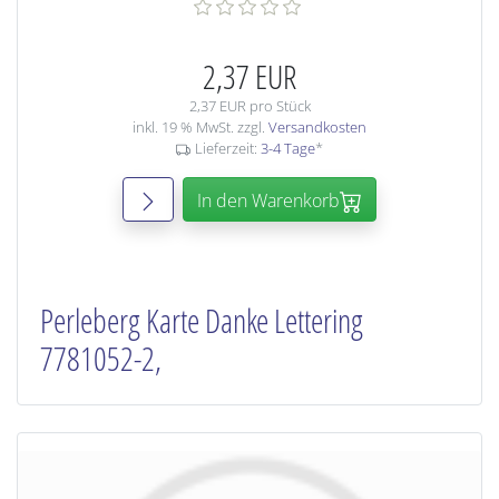
2,37 EUR
2,37 EUR pro Stück
inkl. 19 % MwSt. zzgl.
Versandkosten
Lieferzeit:
3-4 Tage
*
In den Warenkorb
Perleberg Karte Danke Lettering
7781052-2,