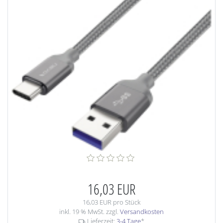
16,03 EUR
16,03 EUR pro Stück
inkl. 19 % MwSt. zzgl.
Versandkosten
Lieferzeit:
3-4 Tage
*