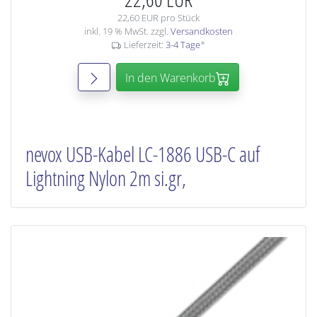
22,60 EUR pro Stück
inkl. 19 % MwSt. zzgl.
Versandkosten
Lieferzeit:
3-4 Tage
*
In den Warenkorb
nevox USB-Kabel LC-1886 USB-C auf
Lightning Nylon 2m si.gr,