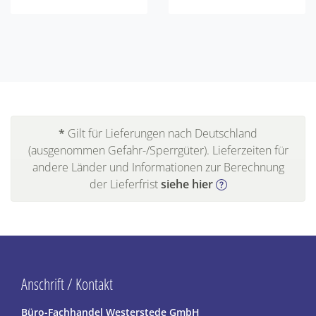
*
Gilt für Lieferungen nach Deutschland
(ausgenommen Gefahr-/Sperrgüter). Lieferzeiten für
andere Länder und Informationen zur Berechnung
der Lieferfrist
siehe hier
Anschrift / Kontakt
Büro-Fachhandel Westerstede GmbH