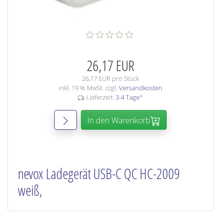
26,17 EUR
26,17 EUR pro Stück
inkl. 19 % MwSt. zzgl.
Versandkosten
Lieferzeit:
3-4 Tage
*
In den Warenkorb
nevox Ladegerät USB-C QC HC-2009
weiß,