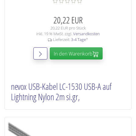
20,22 EUR
20,22 EUR pro Stück
inkl. 19 % MwSt. zzgl.
Versandkosten
Lieferzeit:
3-4 Tage
*
In den Warenkorb
nevox USB-Kabel LC-1530 USB-A auf
Lightning Nylon 2m si.gr,