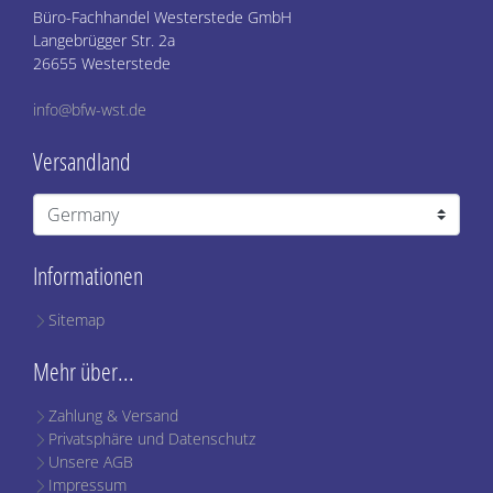
Büro-Fachhandel Westerstede GmbH
Langebrügger Str. 2a
26655 Westerstede
info@bfw-wst.de
Versandland
Informationen
Sitemap
Mehr über...
Zahlung & Versand
Privatsphäre und Datenschutz
Unsere AGB
Impressum