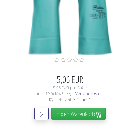
5,06 EUR
5,06 EUR pro Stück
inkl. 19 % MwSt. zzgl.
Versandkosten
Lieferzeit:
3-4 Tage
*
In den Warenkorb