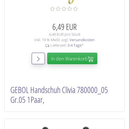
6,49 EUR
6,49 EUR pro Stück
inkl. 19 % MwSt. zzgl.
Versandkosten
Lieferzeit:
3-4 Tage
*
In den Warenkorb
GEBOL Handschuh Clivia 780000_05
Gr.05 1Paar,