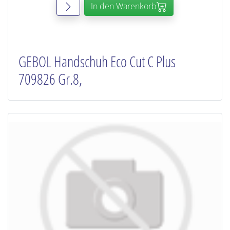
In den Warenkorb
GEBOL Handschuh Eco Cut C Plus
709826 Gr.8,