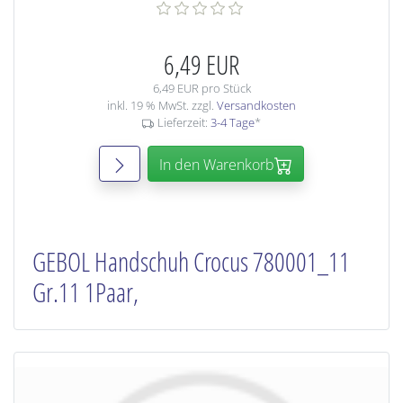
6,49 EUR
6,49 EUR pro Stück
inkl. 19 % MwSt. zzgl.
Versandkosten
Lieferzeit:
3-4 Tage
*
In den Warenkorb
GEBOL Handschuh Crocus 780001_11
Gr.11 1Paar,