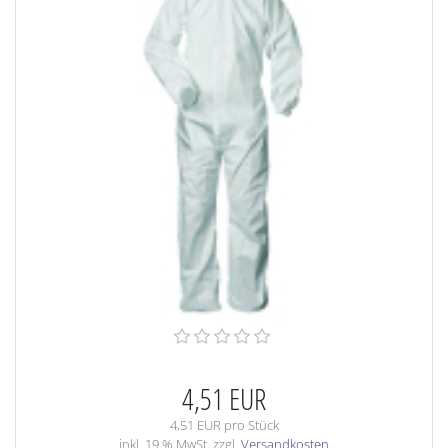
4,51 EUR
4,51 EUR pro Stück
inkl. 19 % MwSt. zzgl.
Versandkosten