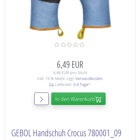
6,49 EUR
6,49 EUR pro Stück
inkl. 19 % MwSt. zzgl.
Versandkosten
Lieferzeit:
3-4 Tage
*
In den Warenkorb
GEBOL Handschuh Crocus 780001_09