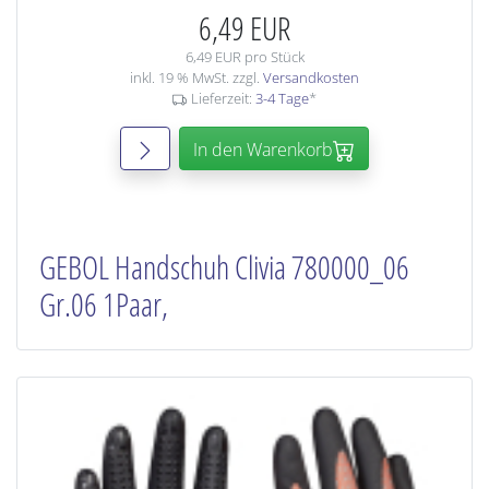
6,49 EUR
6,49 EUR pro Stück
inkl. 19 % MwSt. zzgl.
Versandkosten
Lieferzeit:
3-4 Tage
*
In den Warenkorb
GEBOL Handschuh Clivia 780000_06
Gr.06 1Paar,