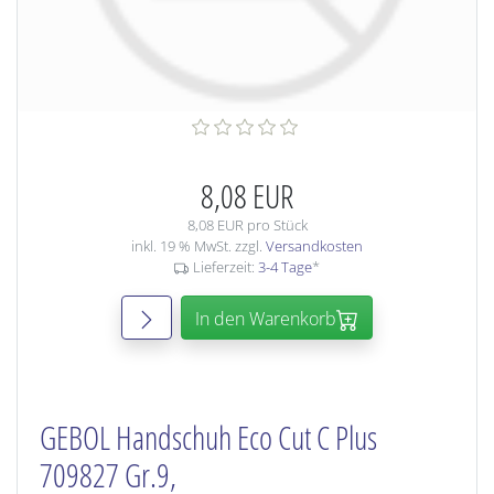
8,08 EUR
8,08 EUR pro Stück
inkl. 19 % MwSt. zzgl.
Versandkosten
Lieferzeit:
3-4 Tage
*
In den Warenkorb
GEBOL Handschuh Eco Cut C Plus
709827 Gr.9,