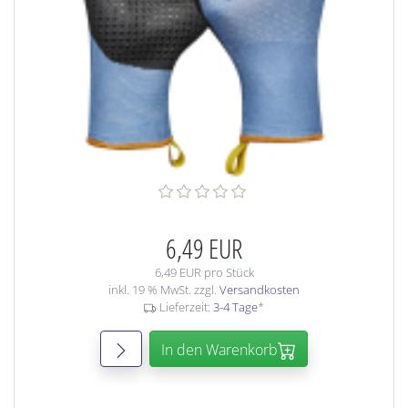
6,49 EUR
6,49 EUR pro Stück
inkl. 19 % MwSt. zzgl.
Versandkosten
Lieferzeit:
3-4 Tage
*
In den Warenkorb