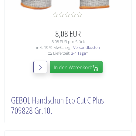
8,08 EUR
8,08 EUR pro Stück
inkl. 19 % MwSt. zzgl.
Versandkosten
Lieferzeit:
3-4 Tage
*
In den Warenkorb
GEBOL Handschuh Eco Cut C Plus
709828 Gr.10,