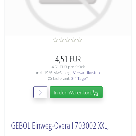
4,51 EUR
4,51 EUR pro Stück
inkl. 19 % MwSt. zzgl.
Versandkosten
Lieferzeit:
3-4 Tage
*
In den Warenkorb
GEBOL Einweg-Overall 703002 XXL,