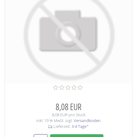
8,08 EUR
8,08 EUR pro Stück
inkl. 19 % MwSt. zzgl.
Versandkosten
Lieferzeit:
3-4 Tage
*