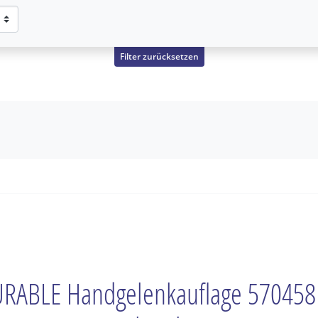
Filter zurücksetzen
RABLE Handgelenkauflage 570458