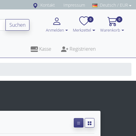
Kontakt
Impressum
Deutsch / EUR
0
0
Suchen
Anmelden
Merkzettel
Warenkorb
Kasse
Registrieren