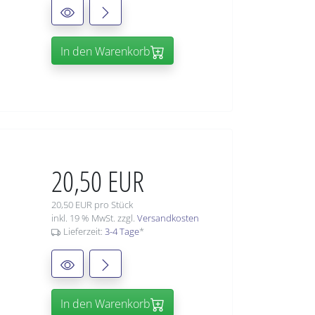
In den Warenkorb
20,50 EUR
20,50 EUR pro Stück
inkl. 19 % MwSt. zzgl.
Versandkosten
Lieferzeit:
3-4 Tage
*
In den Warenkorb