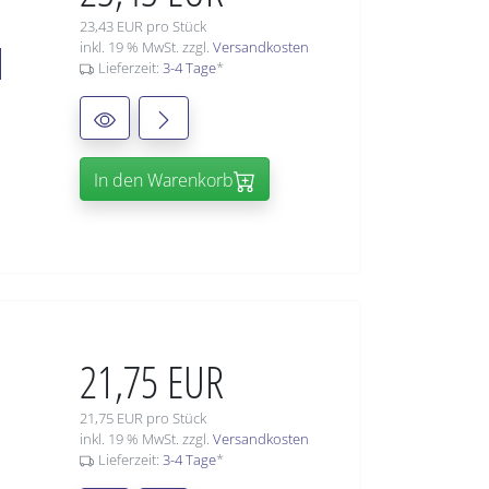
23,43 EUR pro Stück
1
inkl. 19 % MwSt. zzgl.
Versandkosten
Lieferzeit:
3-4 Tage
*
In den Warenkorb
21,75 EUR
21,75 EUR pro Stück
inkl. 19 % MwSt. zzgl.
Versandkosten
Lieferzeit:
3-4 Tage
*