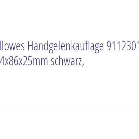
llowes Handgelenkauflage 911230
4x86x25mm schwarz,