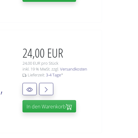
24,00 EUR
24,00 EUR pro Stück
inkl. 19 % MwSt. zzgl.
Versandkosten
Lieferzeit:
3-4 Tage
*
,
In den Warenkorb