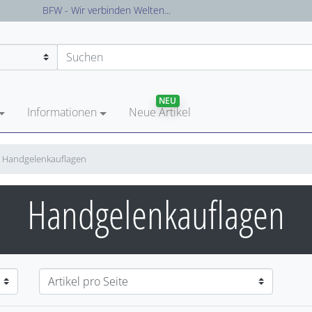
Versandkostenfreie Lieferung in Deutschland
NEU
Informationen
Neue Artikel
Handgelenkauflagen
Handgelenkauflagen