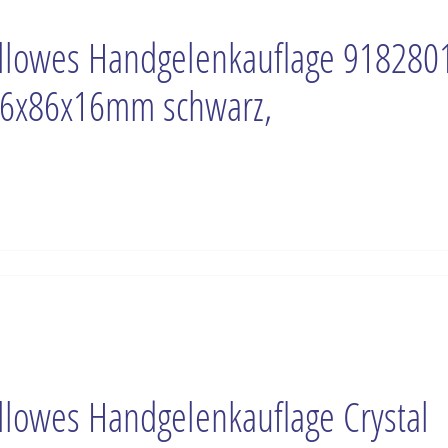
llowes Handgelenkauflage 918280
6x86x16mm schwarz,
llowes Handgelenkauflage Crystal