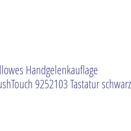
llowes Handgelenkauflage
ushTouch 9252103 Tastatur schwarz