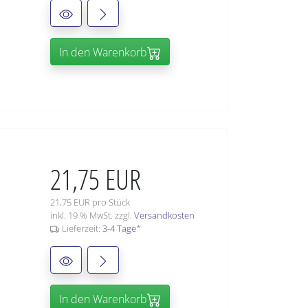
In den Warenkorb
21,75 EUR
21,75 EUR pro Stück
inkl. 19 % MwSt. zzgl.
Versandkosten
Lieferzeit:
3-4 Tage
*
In den Warenkorb