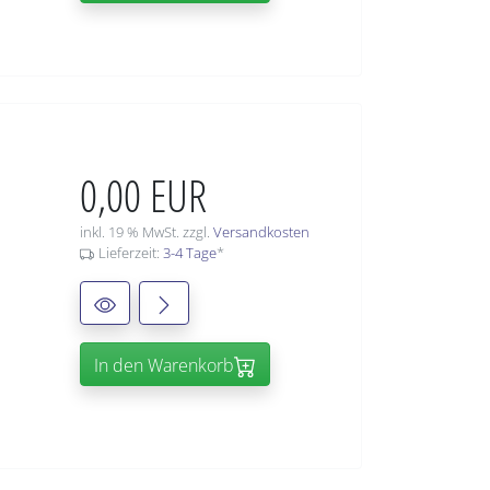
0,00 EUR
inkl. 19 % MwSt. zzgl.
Versandkosten
Lieferzeit:
3-4 Tage
*
In den Warenkorb