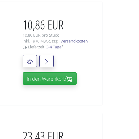
10,86 EUR
10,86 EUR pro Stück
1
inkl. 19 % MwSt. zzgl.
Versandkosten
Lieferzeit:
3-4 Tage
*
In den Warenkorb
23,43 EUR