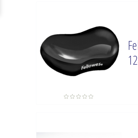
Fe
12