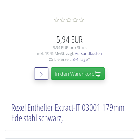
5,94 EUR
5,94 EUR pro Stück
inkl. 19 % MwSt. zzgl.
Versandkosten
Lieferzeit:
3-4 Tage
*
In den Warenkorb
Rexel Enthefter Extract-IT 03001 179mm
Edelstahl schwarz,