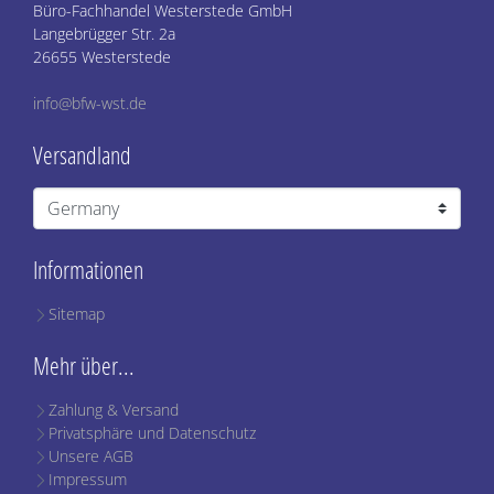
Büro-Fachhandel Westerstede GmbH
Langebrügger Str. 2a
26655 Westerstede
info@bfw-wst.de
Versandland
Informationen
Sitemap
Mehr über...
Zahlung & Versand
Privatsphäre und Datenschutz
Unsere AGB
Impressum