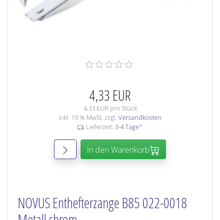
4,33 EUR
4,33 EUR pro Stück
inkl. 19 % MwSt. zzgl.
Versandkosten
Lieferzeit:
3-4 Tage
*
In den Warenkorb
NOVUS Enthefterzange B85 022-0018
Metall chrom,