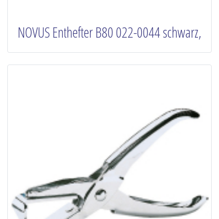
NOVUS Enthefter B80 022-0044 schwarz,