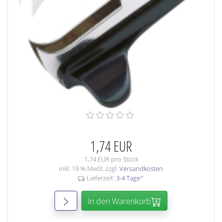
1,74 EUR
1,74 EUR pro Stück
inkl. 19 % MwSt. zzgl.
Versandkosten
Lieferzeit:
3-4 Tage
*
In den Warenkorb