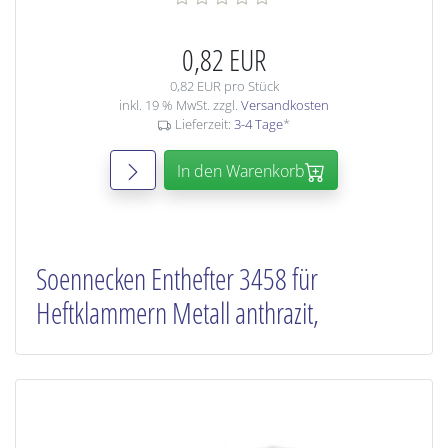
0,82 EUR
0,82 EUR pro Stück
inkl. 19 % MwSt. zzgl.
Versandkosten
Lieferzeit:
3-4 Tage
*
In den Warenkorb
Soennecken Enthefter 3458 für
Heftklammern Metall anthrazit,