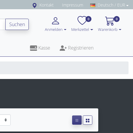
Kontakt
Impressum
Deutsch / EUR
0
0
Suchen
Anmelden
Merkzettel
Warenkorb
Kasse
Registrieren