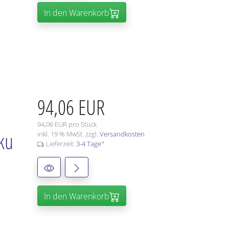
In den Warenkorb
94,06 EUR
94,06 EUR pro Stück
ku
inkl. 19 % MwSt. zzgl.
Versandkosten
Lieferzeit:
3-4 Tage
*
In den Warenkorb