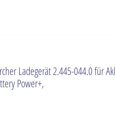
rcher Ladegerät 2.445-044.0 für Ak
ttery Power+,