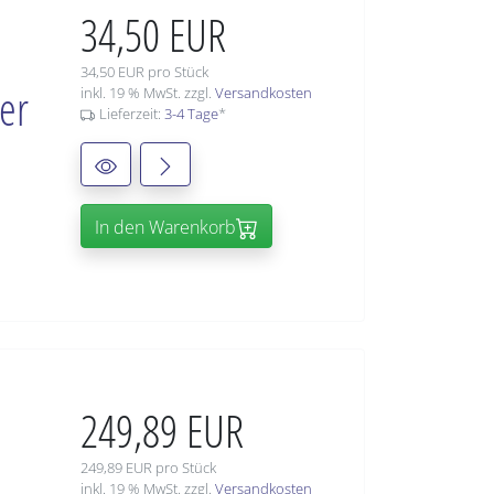
34,50 EUR
34,50 EUR pro Stück
er
inkl. 19 % MwSt. zzgl.
Versandkosten
Lieferzeit:
3-4 Tage
*
In den Warenkorb
249,89 EUR
249,89 EUR pro Stück
inkl. 19 % MwSt. zzgl.
Versandkosten