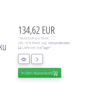
134,62 EUR
134,62 EUR pro Stück
ku
inkl. 19 % MwSt. zzgl.
Versandkosten
Lieferzeit:
3-4 Tage
*
In den Warenkorb