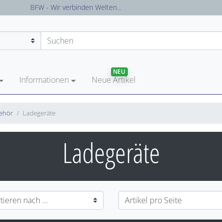
Versandkostenfreie Lieferung in Deutschland
NEU
Informationen
Neue Artikel
behör
Ladegeräte
Ladegeräte