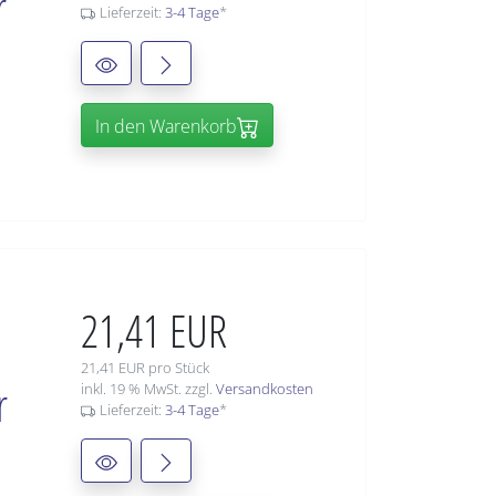
r
Lieferzeit:
3-4 Tage
*
In den Warenkorb
21,41 EUR
21,41 EUR pro Stück
r
inkl. 19 % MwSt. zzgl.
Versandkosten
Lieferzeit:
3-4 Tage
*