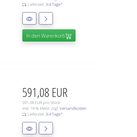
Lieferzeit:
3-4 Tage
*
In den Warenkorb
591,08 EUR
591,08 EUR pro Stück
inkl. 19 % MwSt. zzgl.
Versandkosten
Lieferzeit:
3-4 Tage
*