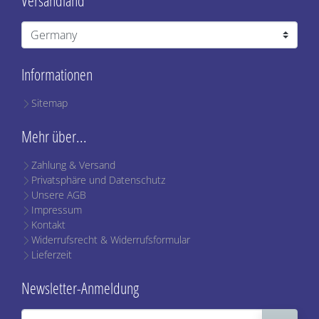
Versandland
Informationen
Sitemap
Mehr über...
Zahlung & Versand
Privatsphäre und Datenschutz
Unsere AGB
Impressum
Kontakt
Widerrufsrecht & Widerrufsformular
Lieferzeit
Newsletter-Anmeldung