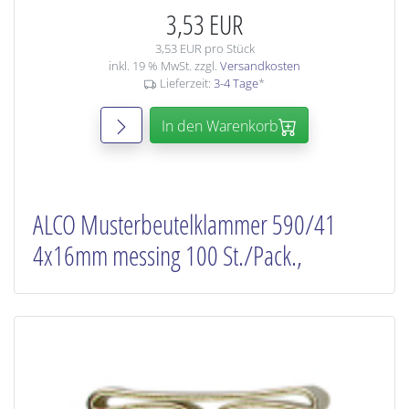
3,53 EUR
3,53 EUR pro Stück
inkl. 19 % MwSt. zzgl.
Versandkosten
Lieferzeit:
3-4 Tage
*
In den Warenkorb
ALCO Musterbeutelklammer 590/41
4x16mm messing 100 St./Pack.,