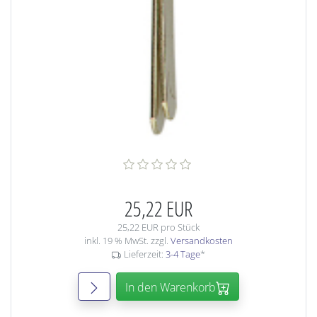
25,22 EUR
25,22 EUR pro Stück
inkl. 19 % MwSt. zzgl.
Versandkosten
Lieferzeit:
3-4 Tage
*
In den Warenkorb