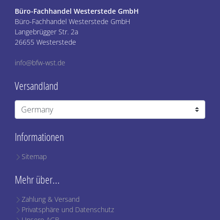
Büro-Fachhandel Westerstede GmbH
Büro-Fachhandel Westerstede GmbH
Langebrügger Str. 2a
26655 Westerstede
info@bfw-wst.de
Versandland
Informationen
Sitemap
Mehr über...
Zahlung & Versand
Privatsphäre und Datenschutz
Unsere AGB