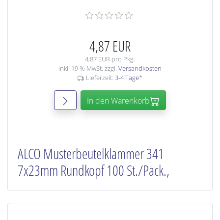
4,87 EUR
4,87 EUR pro Pkg.
inkl. 19 % MwSt. zzgl.
Versandkosten
Lieferzeit:
3-4 Tage
*
In den Warenkorb
ALCO Musterbeutelklammer 341
7x23mm Rundkopf 100 St./Pack.,