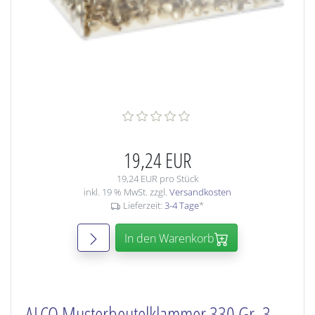
19,24 EUR
19,24 EUR pro Stück
inkl. 19 % MwSt. zzgl.
Versandkosten
Lieferzeit:
3-4 Tage
*
In den Warenkorb
ALCO Musterbeutelklammer 330 Gr. 3