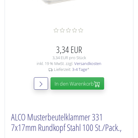
3,34 EUR
3,34 EUR pro Stück
inkl. 19 % MwSt. zzgl.
Versandkosten
Lieferzeit:
3-4 Tage
*
In den Warenkorb
ALCO Musterbeutelklammer 331
7x17mm Rundkopf Stahl 100 St./Pack.,