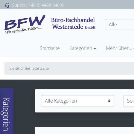
Support
+49(0) 4488 84090
Startseite
Kategorien
Mehr über...
Sie sind hier:
Startseite
Kategorien