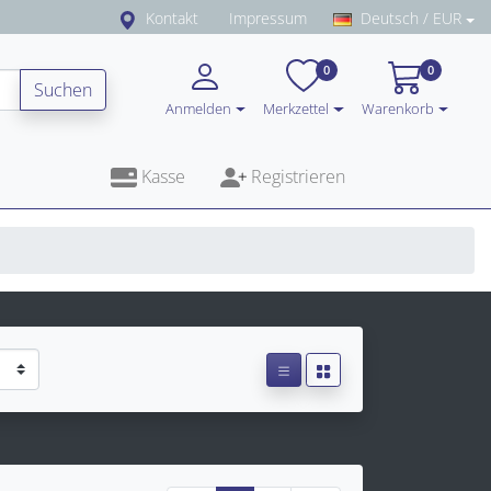
Kontakt
Impressum
Deutsch / EUR
0
0
Suchen
Anmelden
Merkzettel
Warenkorb
Kasse
Registrieren