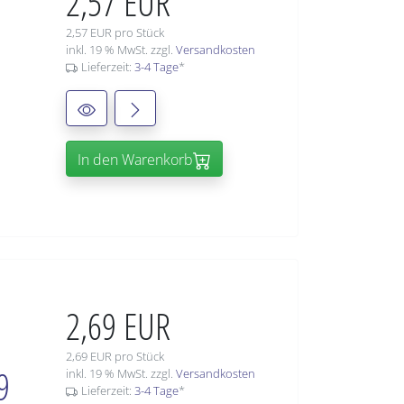
2,57 EUR
2,57 EUR pro Stück
inkl. 19 % MwSt. zzgl.
Versandkosten
Lieferzeit:
3-4 Tage
*
In den Warenkorb
2,69 EUR
2,69 EUR pro Stück
9
inkl. 19 % MwSt. zzgl.
Versandkosten
Lieferzeit:
3-4 Tage
*