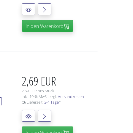
In den Warenkorb
2,69 EUR
2,69 EUR pro Stück
1
inkl. 19 % MwSt. zzgl.
Versandkosten
Lieferzeit:
3-4 Tage
*
In den Warenkorb