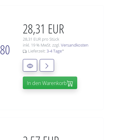
28,31 EUR
28,31 EUR pro Stück
180
inkl. 19 % MwSt. zzgl.
Versandkosten
Lieferzeit:
3-4 Tage
*
In den Warenkorb