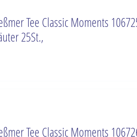
ßmer Tee Classic Moments 10672
äuter 25St.,
ßmer Tee Classic Moments 10672