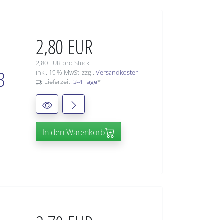
2,80 EUR
2,80 EUR pro Stück
3
inkl. 19 % MwSt. zzgl.
Versandkosten
Lieferzeit:
3-4 Tage
*
In den Warenkorb