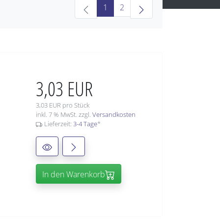
(current)
1
2
3,03 EUR
3,03 EUR pro Stück
inkl. 7 % MwSt. zzgl.
Versandkosten
Lieferzeit:
3-4 Tage
*
In den Warenkorb