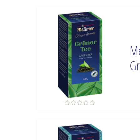
Me
Gr