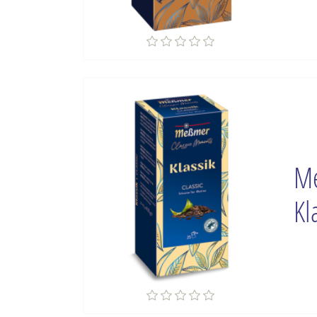
Me
Kl