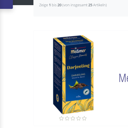
Zeige
1
bis
20
(von insgesamt
25
Artikeln)
Me