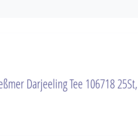
ßmer Darjeeling Tee 106718 25St,