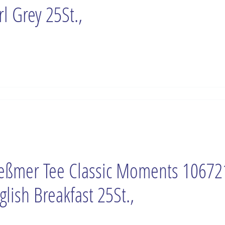
rl Grey 25St.,
ßmer Tee Classic Moments 10672
glish Breakfast 25St.,