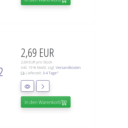
2,69 EUR
2,69 EUR pro Stück
2
inkl. 19 % MwSt. zzgl.
Versandkosten
Lieferzeit:
3-4 Tage
*
In den Warenkorb