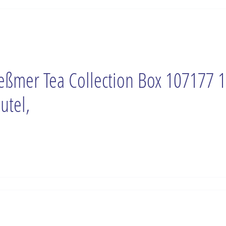
ßmer Tea Collection Box 107177 
utel,