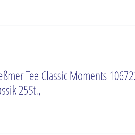
ßmer Tee Classic Moments 10672
assik 25St.,