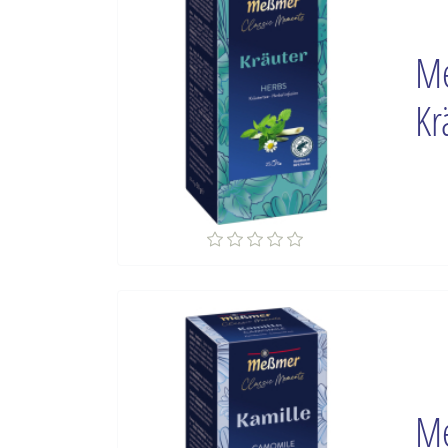
Me
Kr
Me