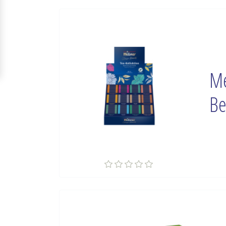
Me
Be