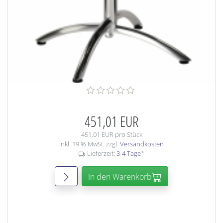
451,01 EUR
451,01 EUR pro Stück
inkl. 19 % MwSt. zzgl.
Versandkosten
Lieferzeit:
3-4 Tage
*
In den Warenkorb