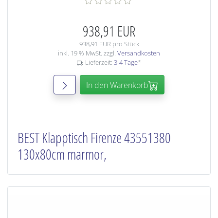
938,91 EUR
938,91 EUR pro Stück
inkl. 19 % MwSt. zzgl.
Versandkosten
Lieferzeit:
3-4 Tage
*
In den Warenkorb
BEST Klapptisch Firenze 43551380
130x80cm marmor,