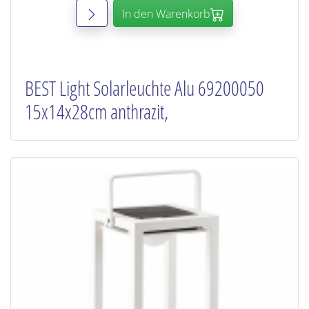
In den Warenkorb
BEST Light Solarleuchte Alu 69200050
15x14x28cm anthrazit,