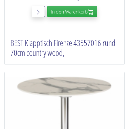
In den Warenkorb
BEST Klapptisch Firenze 43557016 rund
70cm country wood,