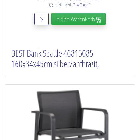
Lieferzeit:
3-4 Tage
*
In den Warenkorb
BEST Bank Seattle 46815085
160x34x45cm silber/anthrazit,