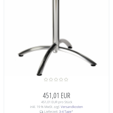
451,01 EUR
451,01 EUR pro Stück
inkl. 19 % MwSt. zzgl.
Versandkosten
Lieferzeit:
3-4 Tage
*