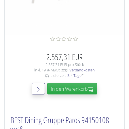
2.557,31 EUR
2.557,31 EUR pro Stück
inkl. 19 % MwSt. zzgl.
Versandkosten
Lieferzeit:
3-4 Tage
*
In den Warenkorb
BEST Dining Gruppe Paros 94150108