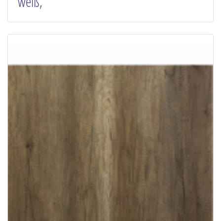
weiß,