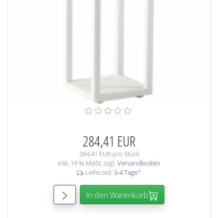
284,41 EUR
284,41 EUR pro Stück
inkl. 19 % MwSt. zzgl.
Versandkosten
Lieferzeit:
3-4 Tage
*
In den Warenkorb