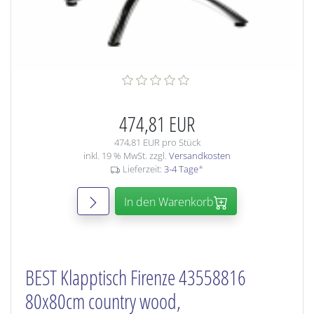
474,81 EUR
474,81 EUR pro Stück
inkl. 19 % MwSt. zzgl.
Versandkosten
Lieferzeit:
3-4 Tage
*
In den Warenkorb
BEST Klapptisch Firenze 43558816
80x80cm country wood,