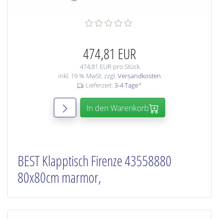
474,81 EUR
474,81 EUR pro Stück
inkl. 19 % MwSt. zzgl.
Versandkosten
Lieferzeit:
3-4 Tage
*
In den Warenkorb
BEST Klapptisch Firenze 43558880
80x80cm marmor,