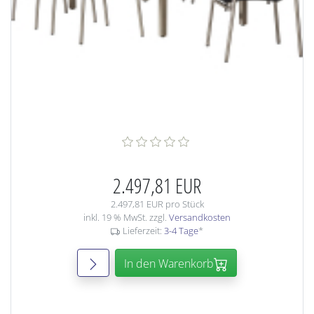
2.497,81 EUR
2.497,81 EUR pro Stück
inkl. 19 % MwSt. zzgl.
Versandkosten
Lieferzeit:
3-4 Tage
*
In den Warenkorb