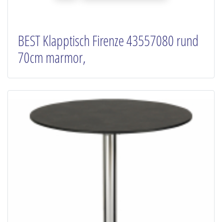
BEST Klapptisch Firenze 43557080 rund
70cm marmor,