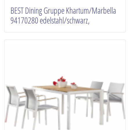
BEST Dining Gruppe Khartum/Marbella
94170280 edelstahl/schwarz,