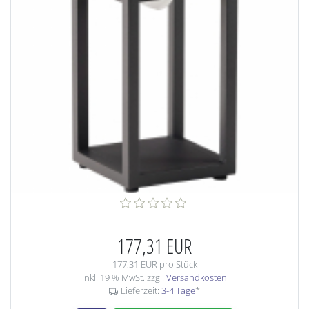
177,31 EUR
177,31 EUR pro Stück
inkl. 19 % MwSt. zzgl.
Versandkosten
Lieferzeit:
3-4 Tage
*