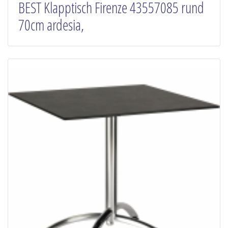
BEST Klapptisch Firenze 43557085 rund
70cm ardesia,