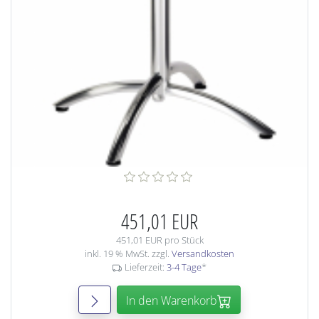
451,01 EUR
451,01 EUR pro Stück
inkl. 19 % MwSt. zzgl.
Versandkosten
Lieferzeit:
3-4 Tage
*
In den Warenkorb