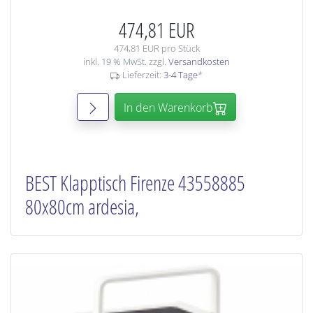
474,81 EUR
474,81 EUR pro Stück
inkl. 19 % MwSt. zzgl.
Versandkosten
Lieferzeit:
3-4 Tage
*
In den Warenkorb
BEST Klapptisch Firenze 43558885
80x80cm ardesia,