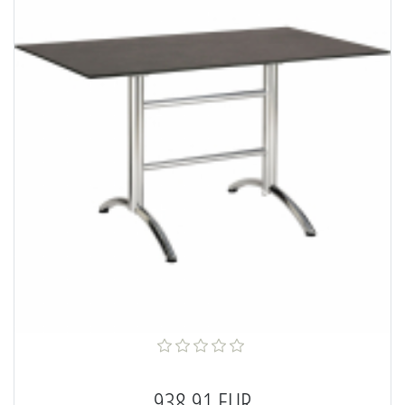
938,91 EUR