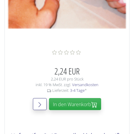
2,24 EUR
2,24 EUR pro Stück
inkl. 19 % MwSt. zzgl.
Versandkosten
Lieferzeit:
3-4 Tage
*
In den Warenkorb