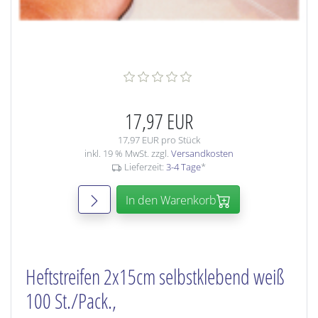
17,97 EUR
17,97 EUR pro Stück
inkl. 19 % MwSt. zzgl.
Versandkosten
Lieferzeit:
3-4 Tage
*
In den Warenkorb
Heftstreifen 2x15cm selbstklebend weiß
100 St./Pack.,