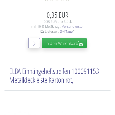
0,35 EUR
0,35 EUR pro Stück
inkl. 19 % MwSt. zzgl.
Versandkosten
Lieferzeit:
3-4 Tage
*
In den Warenkorb
ELBA Einhängeheftstreifen 100091153
Metalldeckleiste Karton rot,