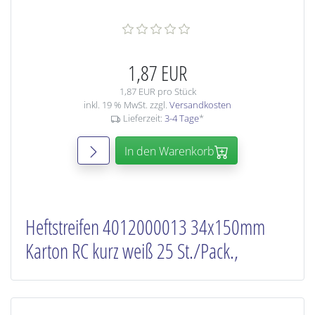
1,87 EUR
1,87 EUR pro Stück
inkl. 19 % MwSt. zzgl.
Versandkosten
Lieferzeit:
3-4 Tage
*
In den Warenkorb
Heftstreifen 4012000013 34x150mm
Karton RC kurz weiß 25 St./Pack.,