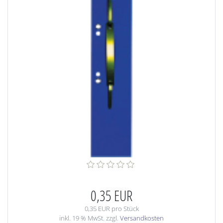
0,35 EUR
0,35 EUR pro Stück
inkl. 19 % MwSt. zzgl.
Versandkosten