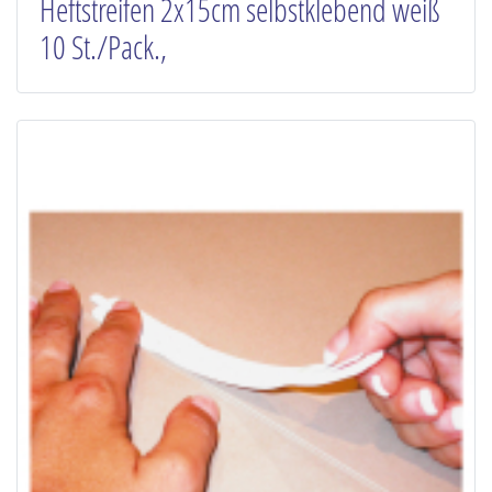
Heftstreifen 2x15cm selbstklebend weiß
10 St./Pack.,