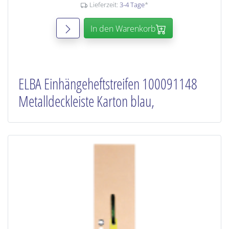
Lieferzeit:
3-4 Tage
*
In den Warenkorb
ELBA Einhängeheftstreifen 100091148
Metalldeckleiste Karton blau,