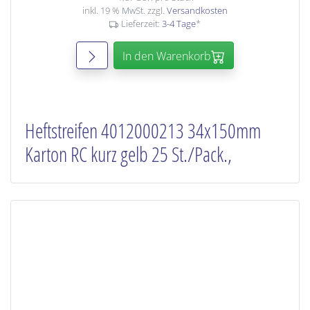
inkl. 19 % MwSt. zzgl.
Versandkosten
Lieferzeit:
3-4 Tage
*
In den Warenkorb
Heftstreifen 4012000213 34x150mm
Karton RC kurz gelb 25 St./Pack.,