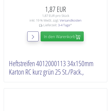
1,87 EUR
1,87 EUR pro Stück
inkl. 19 % MwSt. zzgl.
Versandkosten
Lieferzeit:
3-4 Tage
*
In den Warenkorb
Heftstreifen 4012000113 34x150mm
Karton RC kurz grün 25 St./Pack.,