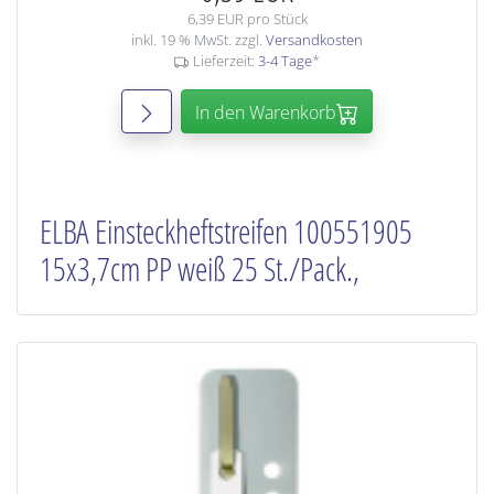
6,39 EUR pro Stück
inkl. 19 % MwSt. zzgl.
Versandkosten
Lieferzeit:
3-4 Tage
*
In den Warenkorb
ELBA Einsteckheftstreifen 100551905
15x3,7cm PP weiß 25 St./Pack.,