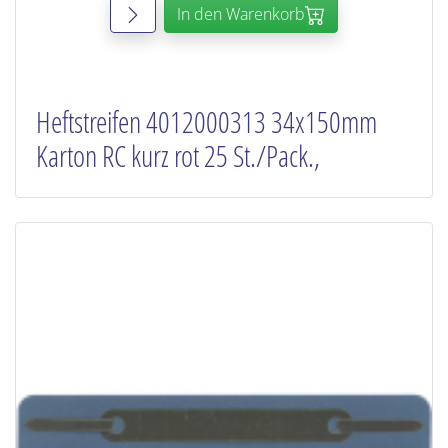
In den Warenkorb
Heftstreifen 4012000313 34x150mm
Karton RC kurz rot 25 St./Pack.,