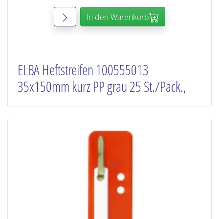
In den Warenkorb
ELBA Heftstreifen 100555013
35x150mm kurz PP grau 25 St./Pack.,