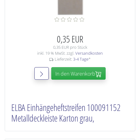
0,35 EUR
0,35 EUR pro Stück
inkl. 19 % MwSt. zzgl.
Versandkosten
Lieferzeit:
3-4 Tage
*
In den Warenkorb
ELBA Einhängeheftstreifen 100091152
Metalldeckleiste Karton grau,