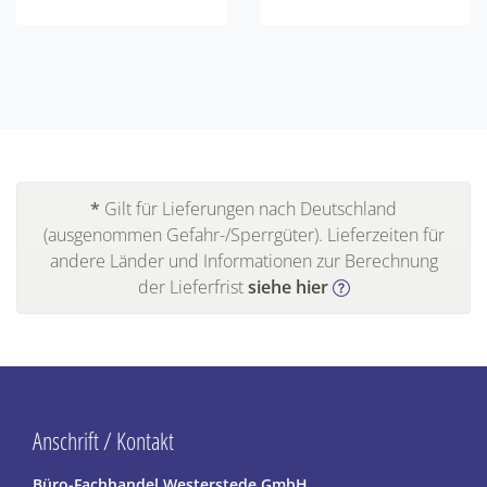
*
Gilt für Lieferungen nach Deutschland
(ausgenommen Gefahr-/Sperrgüter). Lieferzeiten für
andere Länder und Informationen zur Berechnung
der Lieferfrist
siehe hier
Anschrift / Kontakt
Büro-Fachhandel Westerstede GmbH