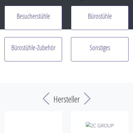
Besucherstühle
Bürostühle
Bürostühle-Zubehör
Sonstiges
Previous
Next
Hersteller