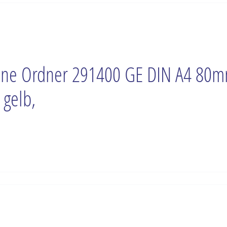
ne Ordner 291400 GE DIN A4 80
 gelb,