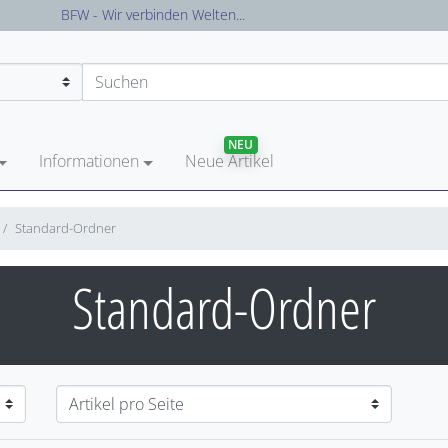
Versandkostenfreie Lieferung in Deutschland
NEU
Informationen
Neue Artikel
Standard-Ordner
Standard-Ordner