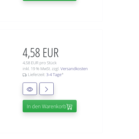
4,58 EUR
4,58 EUR pro Stück
inkl. 19 % MwSt. zzgl.
Versandkosten
Lieferzeit:
3-4 Tage
*
In den Warenkorb