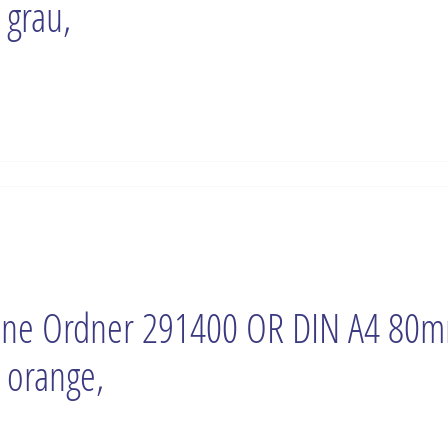
 grau,
ne Ordner 291400 OR DIN A4 80
 orange,