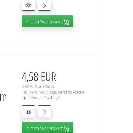
In den Warenkorb
4,58 EUR
4,58 EUR pro Stück
mm
inkl. 19 % MwSt. zzgl.
Versandkosten
Lieferzeit:
3-4 Tage
*
In den Warenkorb