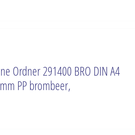
ne Ordner 291400 BRO DIN A4
mm PP brombeer,