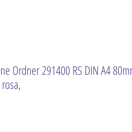
ne Ordner 291400 RS DIN A4 80
 rosa,