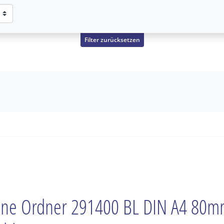
Filter zurücksetzen
ne Ordner 291400 BL DIN A4 80