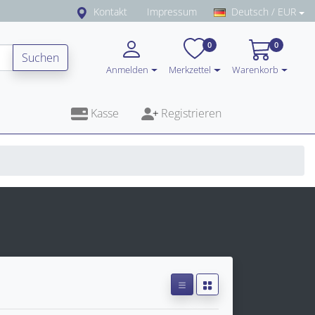
Kontakt
Impressum
Deutsch / EUR
0
0
Suchen
Anmelden
Merkzettel
Warenkorb
Kasse
Registrieren