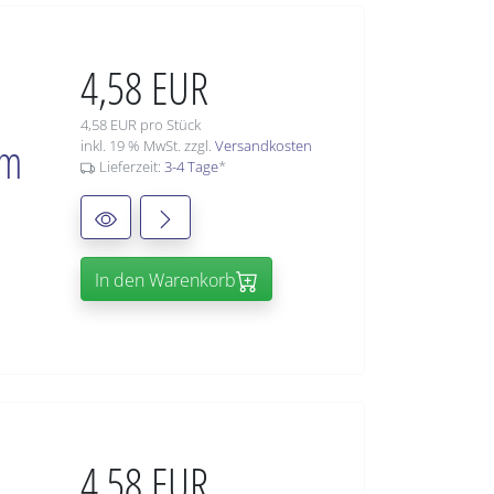
4,58 EUR
4,58 EUR pro Stück
mm
inkl. 19 % MwSt. zzgl.
Versandkosten
Lieferzeit:
3-4 Tage
*
In den Warenkorb
4,58 EUR