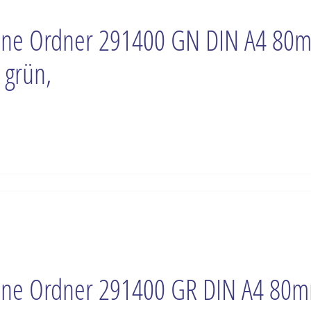
ne Ordner 291400 GN DIN A4 80
 grün,
ne Ordner 291400 GR DIN A4 80