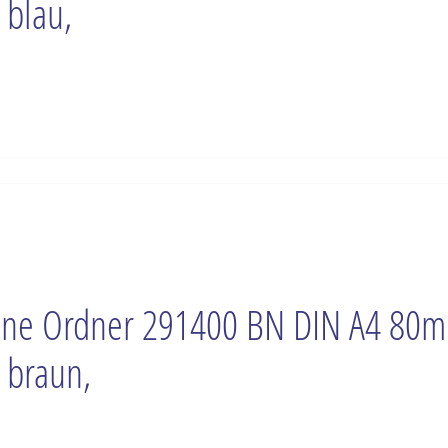
 blau,
ne Ordner 291400 BN DIN A4 80
 braun,