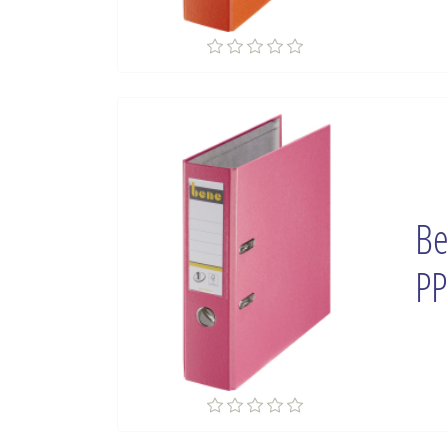
Be
PP