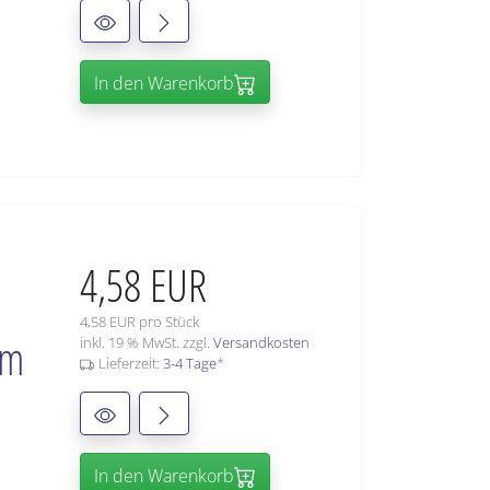
In den Warenkorb
4,58 EUR
4,58 EUR pro Stück
mm
inkl. 19 % MwSt. zzgl.
Versandkosten
Lieferzeit:
3-4 Tage
*
In den Warenkorb