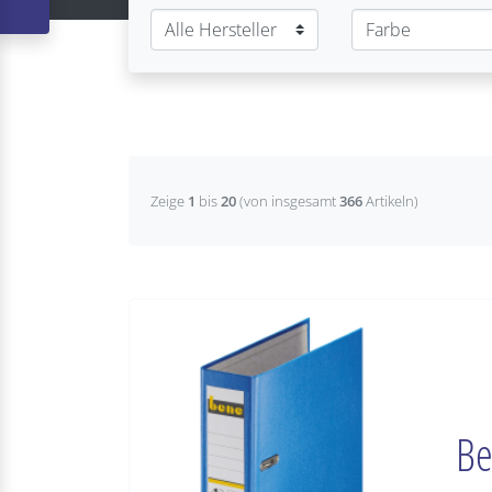
Zeige
1
bis
20
(von insgesamt
366
Artikeln)
Be