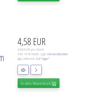
4,58 EUR
4,58 EUR pro Stück
mm
inkl. 19 % MwSt. zzgl.
Versandkosten
Lieferzeit:
3-4 Tage
*
In den Warenkorb