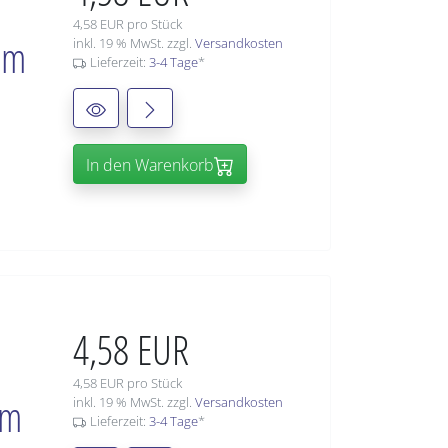
4,58 EUR pro Stück
mm
inkl. 19 % MwSt. zzgl.
Versandkosten
Lieferzeit:
3-4 Tage
*
In den Warenkorb
4,58 EUR
4,58 EUR pro Stück
mm
inkl. 19 % MwSt. zzgl.
Versandkosten
Lieferzeit:
3-4 Tage
*