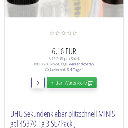
6,16 EUR
6,16 EUR pro Stück
inkl. 19 % MwSt. zzgl.
Versandkosten
Lieferzeit:
3-4 Tage
*
In den Warenkorb
UHU Sekundenkleber blitzschnell MINIS
gel 45370 1g 3 St./Pack.,