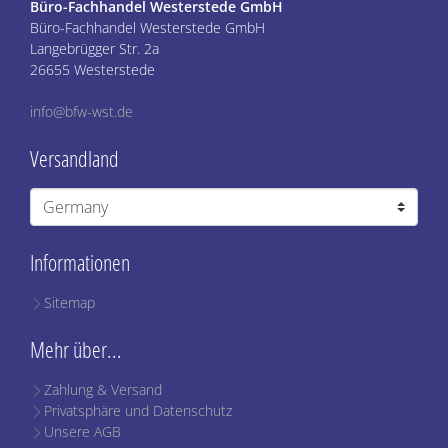
Büro-Fachhandel Westerstede GmbH
Büro-Fachhandel Westerstede GmbH
Langebrügger Str. 2a
26655 Westerstede
info@bfw-wst.de
Versandland
Informationen
Sitemap
Mehr über...
Zahlung & Versand
Privatsphäre und Datenschutz
Unsere AGB