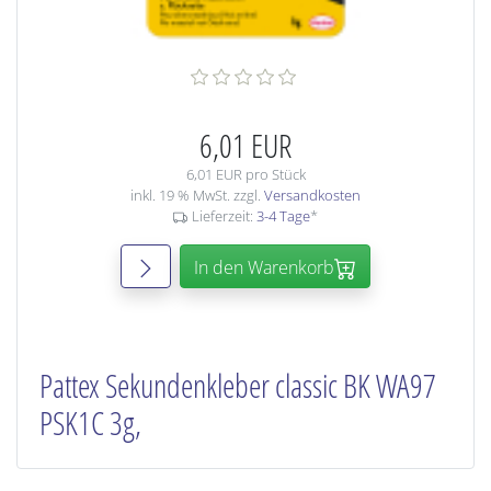
6,01 EUR
6,01 EUR pro Stück
inkl. 19 % MwSt. zzgl.
Versandkosten
Lieferzeit:
3-4 Tage
*
In den Warenkorb
Pattex Sekundenkleber classic BK WA97
PSK1C 3g,