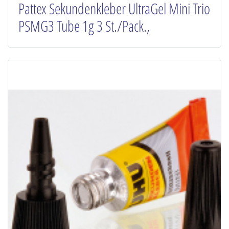
Pattex Sekundenkleber UltraGel Mini Trio
PSMG3 Tube 1g 3 St./Pack.,