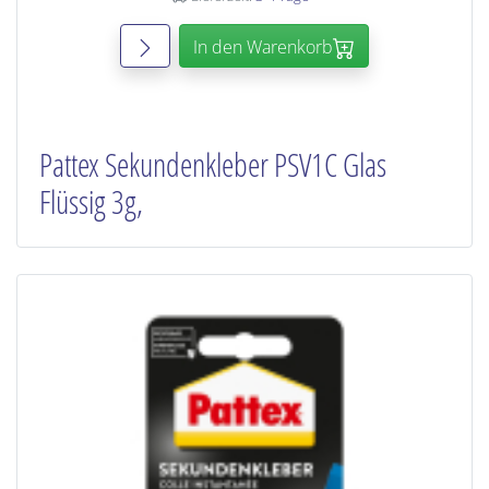
In den Warenkorb
Pattex Sekundenkleber PSV1C Glas
Flüssig 3g,