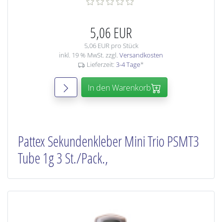
5,06 EUR
5,06 EUR pro Stück
inkl. 19 % MwSt. zzgl.
Versandkosten
Lieferzeit:
3-4 Tage
*
In den Warenkorb
Pattex Sekundenkleber Mini Trio PSMT3
Tube 1g 3 St./Pack.,