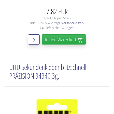
7,82 EUR
7,82 EUR pro Stück
inkl. 19 % MwSt. zzgl.
Versandkosten
Lieferzeit:
3-4 Tage
*
In den Warenkorb
UHU Sekundenkleber blitzschnell
PRÄZISION 34340 3g,