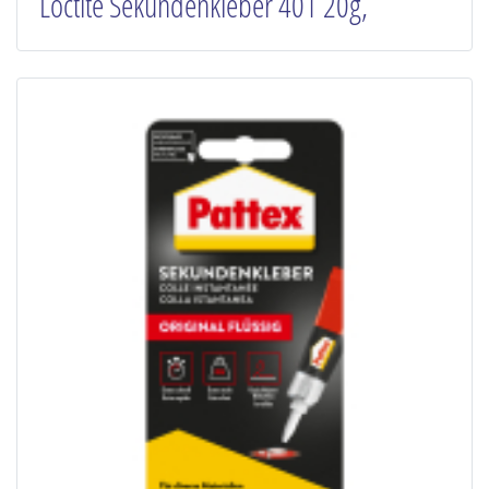
Loctite Sekundenkleber 401 20g,