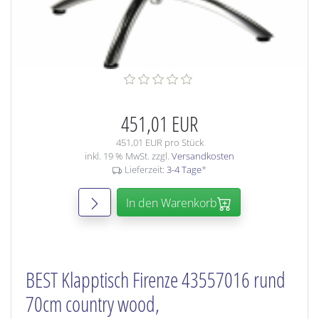
451,01 EUR
451,01 EUR pro Stück
inkl. 19 % MwSt. zzgl.
Versandkosten
Lieferzeit:
3-4 Tage
*
In den Warenkorb
BEST Klapptisch Firenze 43557016 rund
70cm country wood,