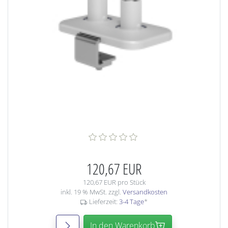
120,67 EUR
120,67 EUR pro Stück
inkl. 19 % MwSt. zzgl.
Versandkosten
Lieferzeit:
3-4 Tage
*
In den Warenkorb