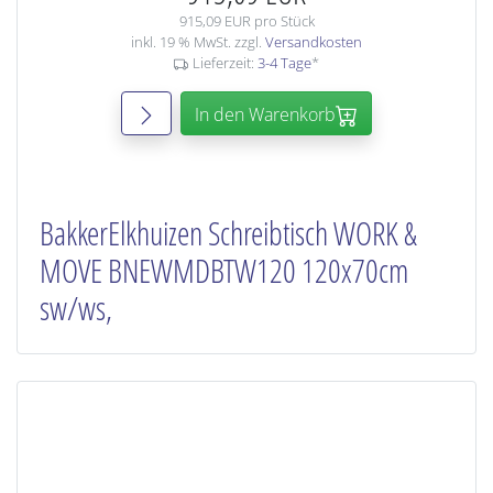
915,09 EUR pro Stück
inkl. 19 % MwSt. zzgl.
Versandkosten
Lieferzeit:
3-4 Tage
*
In den Warenkorb
BakkerElkhuizen Schreibtisch WORK &
MOVE BNEWMDBTW120 120x70cm
sw/ws,