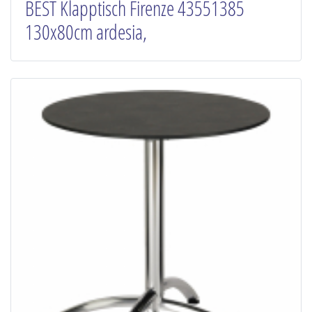
BEST Klapptisch Firenze 43551385
130x80cm ardesia,