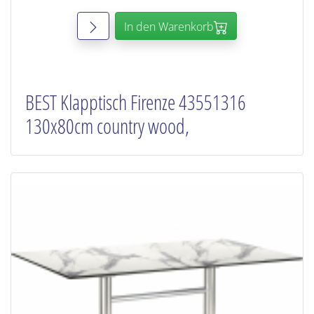
In den Warenkorb
BEST Klapptisch Firenze 43551316
130x80cm country wood,