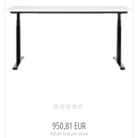
950,81 EUR
950,81 EUR pro Stück