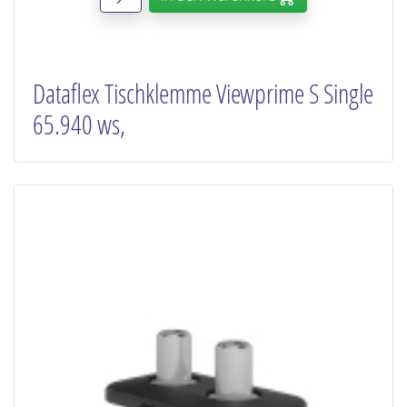
Dataflex Tischklemme Viewprime S Single
65.940 ws,