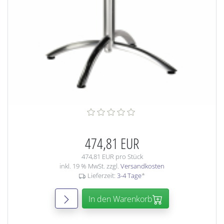
474,81 EUR
474,81 EUR pro Stück
inkl. 19 % MwSt. zzgl.
Versandkosten
Lieferzeit:
3-4 Tage
*
In den Warenkorb