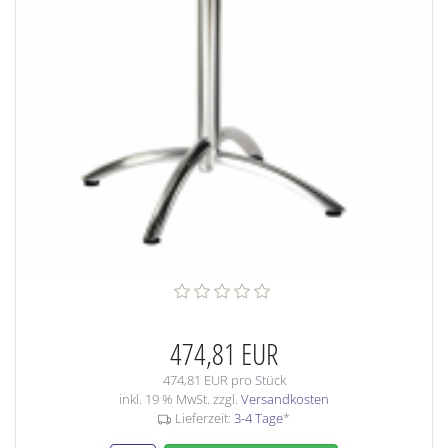
474,81 EUR
474,81 EUR pro Stück
inkl. 19 % MwSt. zzgl.
Versandkosten
Lieferzeit:
3-4 Tage
*