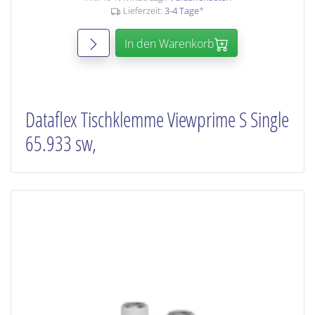
Lieferzeit:
3-4 Tage
*
In den Warenkorb
Dataflex Tischklemme Viewprime S Single
65.933 sw,