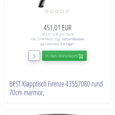
451,01 EUR
451,01 EUR pro Stück
inkl. 19 % MwSt. zzgl.
Versandkosten
Lieferzeit:
3-4 Tage
*
In den Warenkorb
BEST Klapptisch Firenze 43557080 rund
70cm marmor,