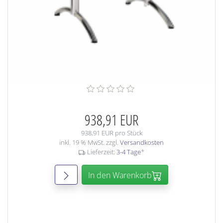
938,91 EUR
938,91 EUR pro Stück
inkl. 19 % MwSt. zzgl.
Versandkosten
Lieferzeit:
3-4 Tage
*
In den Warenkorb