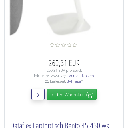
269,31 EUR
269,31 EUR pro Stück
inkl. 19 % MwSt. zzgl.
Versandkosten
Lieferzeit:
3-4 Tage
*
In den Warenkorb
Dataflex Laptoptisch Bento 45.450 ws,