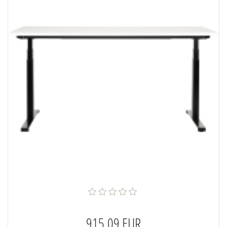
915,09 EUR