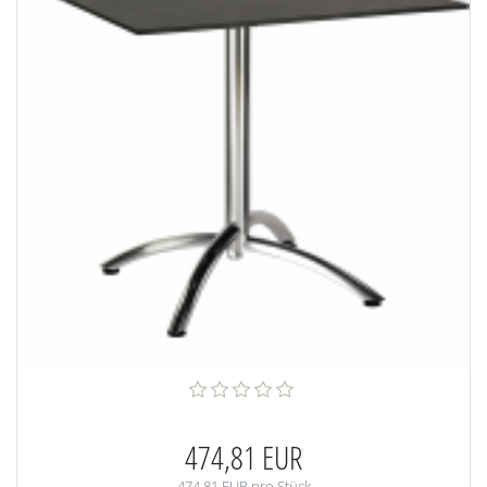
474,81 EUR
474,81 EUR pro Stück