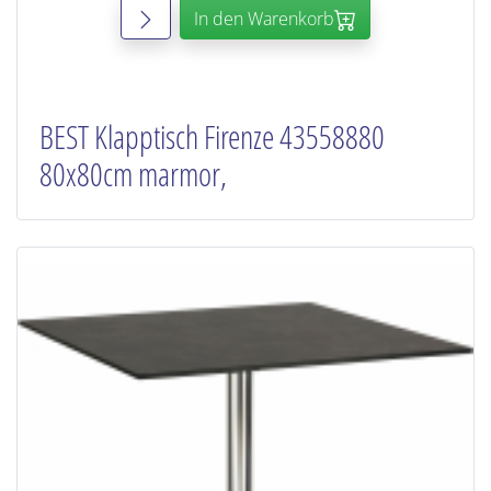
In den Warenkorb
BEST Klapptisch Firenze 43558880
80x80cm marmor,