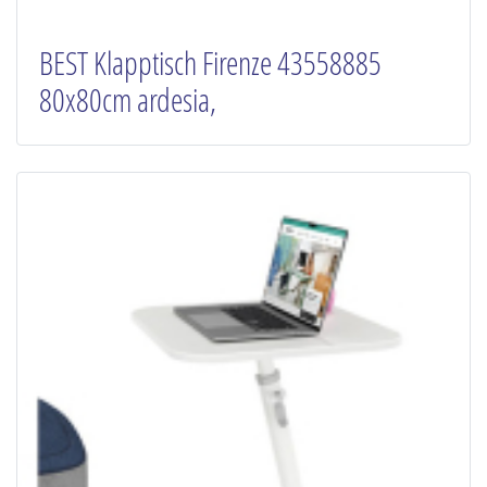
BEST Klapptisch Firenze 43558885
80x80cm ardesia,