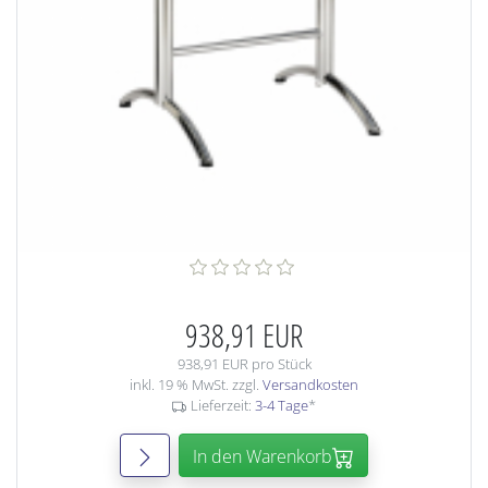
938,91 EUR
938,91 EUR pro Stück
inkl. 19 % MwSt. zzgl.
Versandkosten
Lieferzeit:
3-4 Tage
*
In den Warenkorb