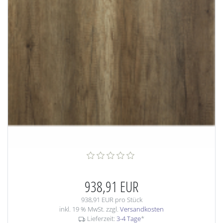
938,91 EUR
938,91 EUR pro Stück
inkl. 19 % MwSt. zzgl.
Versandkosten
Lieferzeit:
3-4 Tage
*