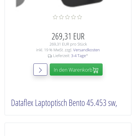
269,31 EUR
269,31 EUR pro Stück
inkl. 19 % MwSt. zzgl.
Versandkosten
Lieferzeit:
3-4 Tage
*
In den Warenkorb
Dataflex Laptoptisch Bento 45.453 sw,