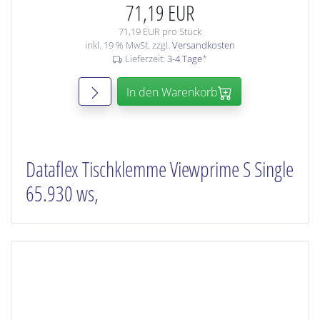
71,19 EUR
71,19 EUR pro Stück
inkl. 19 % MwSt. zzgl.
Versandkosten
Lieferzeit:
3-4 Tage
*
In den Warenkorb
Dataflex Tischklemme Viewprime S Single
65.930 ws,