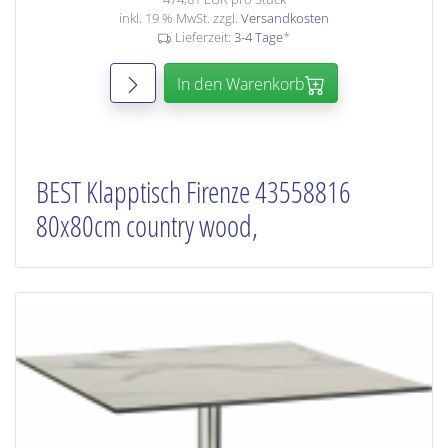
inkl. 19 % MwSt. zzgl.
Versandkosten
Lieferzeit:
3-4 Tage
*
In den Warenkorb
BEST Klapptisch Firenze 43558816
80x80cm country wood,