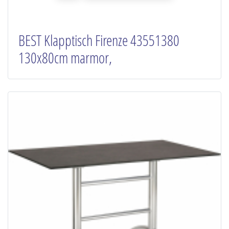
BEST Klapptisch Firenze 43551380
130x80cm marmor,