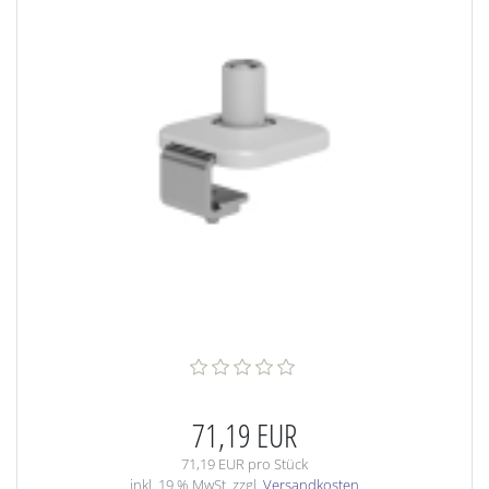
71,19 EUR
71,19 EUR pro Stück
inkl. 19 % MwSt. zzgl.
Versandkosten