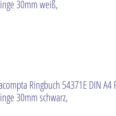
inge 30mm weiß,
acompta Ringbuch 54371E DIN A4 
inge 30mm schwarz,