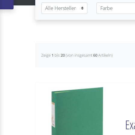
Zeige
1
bis
20
(von insgesamt
60
Artikeln)
Ex