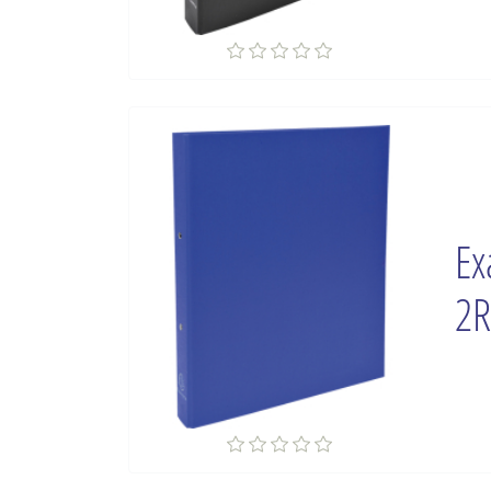
Ex
2R