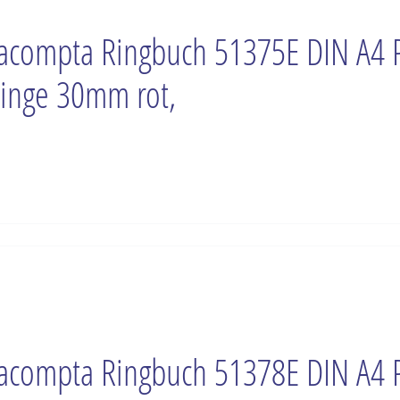
acompta Ringbuch 51375E DIN A4 
inge 30mm rot,
acompta Ringbuch 51378E DIN A4 