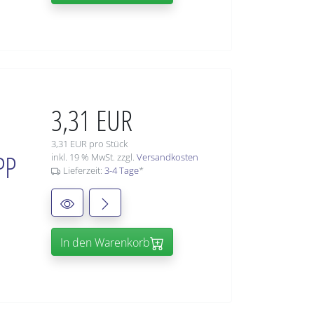
3,31 EUR
3,31 EUR pro Stück
PP
inkl. 19 % MwSt. zzgl.
Versandkosten
Lieferzeit:
3-4 Tage
*
In den Warenkorb