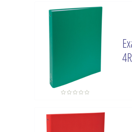
Ex
4R