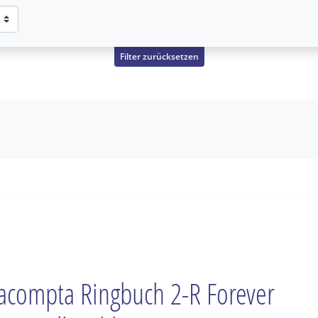
Filter zurücksetzen
acompta Ringbuch 2-R Forever