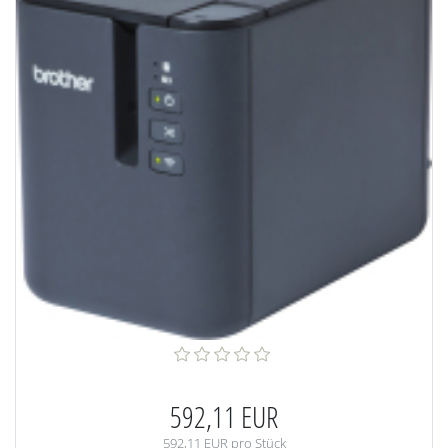
592,11 EUR
592,11 EUR pro Stück