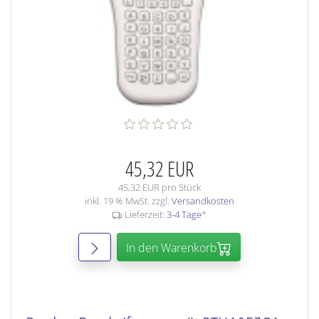
45,32 EUR
45,32 EUR pro Stück
inkl. 19 % MwSt. zzgl.
Versandkosten
Lieferzeit:
3-4 Tage
*
In den Warenkorb