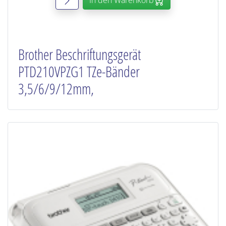
In den Warenkorb
Brother Beschriftungsgerät
PTD210VPZG1 TZe-Bänder
3,5/6/9/12mm,