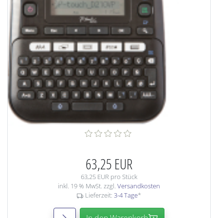
63,25 EUR
63,25 EUR pro Stück
inkl. 19 % MwSt. zzgl.
Versandkosten
Lieferzeit:
3-4 Tage
*