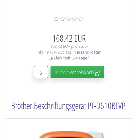
168,42 EUR
168,42 EUR pro Stück
inkl. 19 % MwSt. zzgl.
Versandkosten
Lieferzeit:
3-4 Tage
*
In den Warenkorb
Brother Beschriftungsgerät PT-D610BTVP,