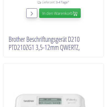
Lieferzeit:
3-4 Tage
*
In den Warenkorb
Brother Beschriftungsgerät D210
PTD210ZG1 3,5-12mm QWERTZ,