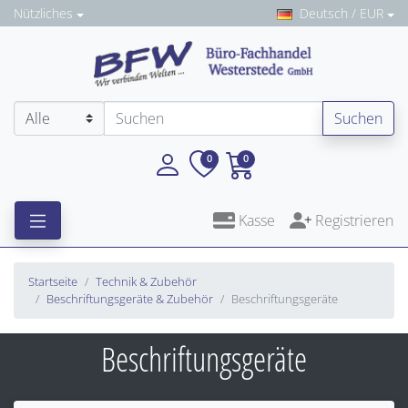
Nützliches
Deutsch / EUR
Suchen
0
0
Kasse
Registrieren
Startseite
Technik & Zubehör
Beschriftungsgeräte & Zubehör
Beschriftungsgeräte
Beschriftungsgeräte