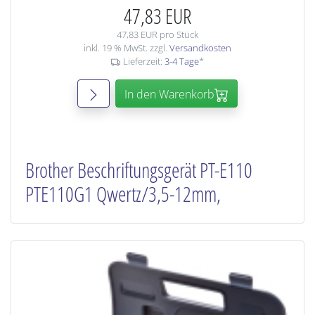
47,83 EUR
47,83 EUR pro Stück
inkl. 19 % MwSt. zzgl.
Versandkosten
Lieferzeit:
3-4 Tage
*
In den Warenkorb
Brother Beschriftungsgerät PT-E110
PTE110G1 Qwertz/3,5-12mm,