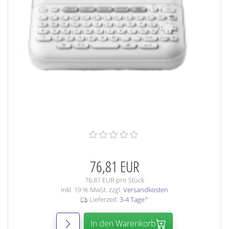
76,81 EUR
76,81 EUR pro Stück
inkl. 19 % MwSt. zzgl.
Versandkosten
Lieferzeit:
3-4 Tage
*
In den Warenkorb