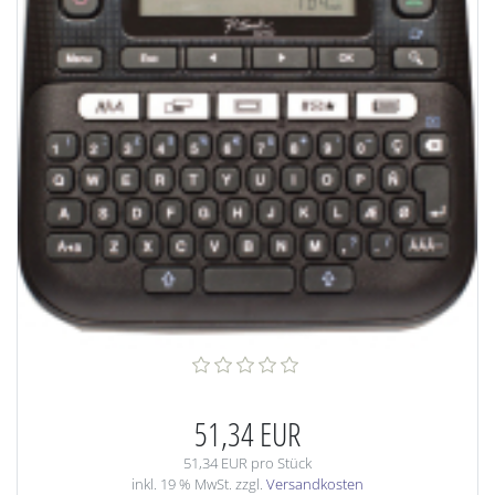
51,34 EUR
51,34 EUR pro Stück
inkl. 19 % MwSt. zzgl.
Versandkosten