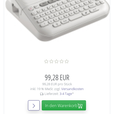
99,28 EUR
99,28 EUR pro Stück
inkl. 19 % MwSt. zzgl.
Versandkosten
Lieferzeit:
3-4 Tage
*
In den Warenkorb