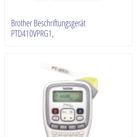
Brother Beschriftungsgerät
PTD410VPRG1,