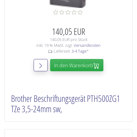
140,05 EUR
140,05 EUR pro Stück
inkl. 19 % MwSt. zzgl.
Versandkosten
Lieferzeit:
3-4 Tage
*
In den Warenkorb
Brother Beschriftungsgerät PTH500ZG1
TZe 3,5-24mm sw,