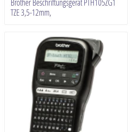
Brother Beschriftungsgerät PTH105ZG1
TZE 3,5-12mm,