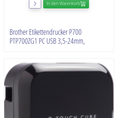
In den Warenkorb
Brother Etikettendrucker P700
PTP700ZG1 PC USB 3,5-24mm,