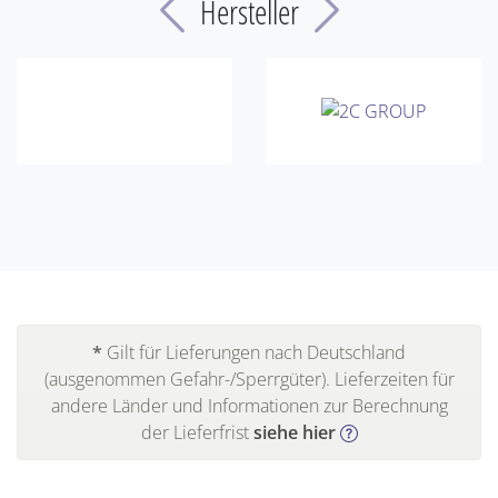
Previous
Next
Hersteller
*
Gilt für Lieferungen nach Deutschland
(ausgenommen Gefahr-/Sperrgüter). Lieferzeiten für
andere Länder und Informationen zur Berechnung
der Lieferfrist
siehe hier