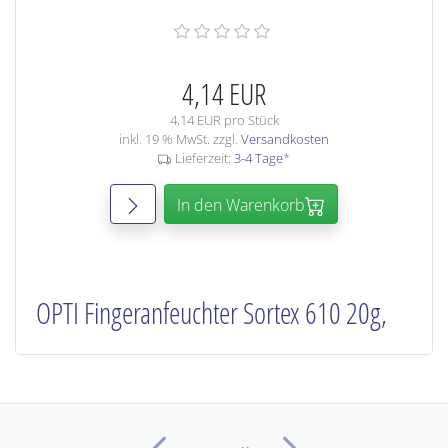
4,14 EUR
4,14 EUR pro Stück
inkl. 19 % MwSt. zzgl.
Versandkosten
Lieferzeit:
3-4 Tage
*
In den Warenkorb
OPTI Fingeranfeuchter Sortex 610 20g,