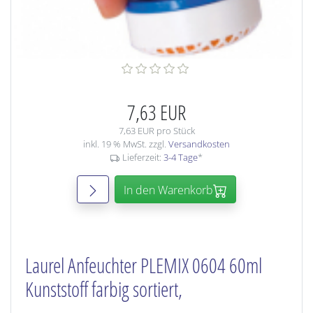
7,63 EUR
7,63 EUR pro Stück
inkl. 19 % MwSt. zzgl.
Versandkosten
Lieferzeit:
3-4 Tage
*
In den Warenkorb
Laurel Anfeuchter PLEMIX 0604 60ml
Kunststoff farbig sortiert,