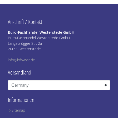
Anschrift / Kontakt
Büro-Fachhandel Westerstede GmbH
Büro-Fachhandel Westerstede GmbH
Langebrügger Str. 2a
26655 Westerstede
info@bfw-wst.de
Versandland
Informationen
Sitemap