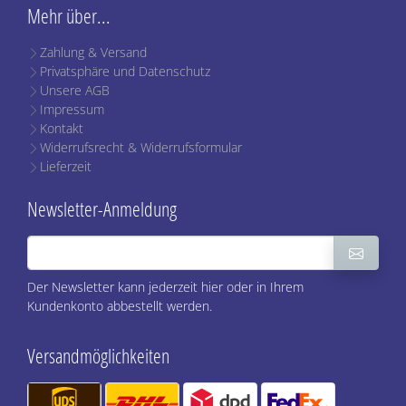
Mehr über...
Zahlung & Versand
Privatsphäre und Datenschutz
Unsere AGB
Impressum
Kontakt
Widerrufsrecht & Widerrufsformular
Lieferzeit
Newsletter-Anmeldung
Der Newsletter kann jederzeit hier oder in Ihrem
Kundenkonto abbestellt werden.
Versandmöglichkeiten