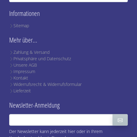
Informationen
Sitemap
Mehr über...
Zahlung & Versand
Privatsphäre und Datenschutz
Unsere AGB
Impressum
Kontakt
Widerrufsrecht & Widerrufsformular
Lieferzeit
Newsletter-Anmeldung
Der Newsletter kann jederzeit hier oder in Ihrem