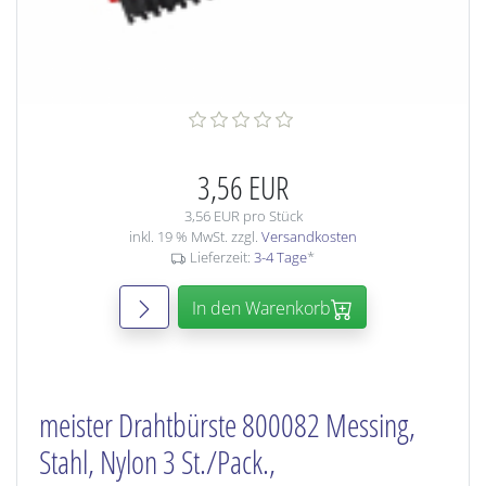
3,56 EUR
3,56 EUR pro Stück
inkl. 19 % MwSt. zzgl.
Versandkosten
Lieferzeit:
3-4 Tage
*
In den Warenkorb
meister Drahtbürste 800082 Messing,
Stahl, Nylon 3 St./Pack.,