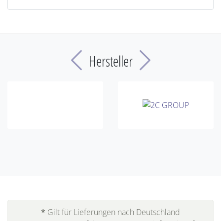
Previous
Next
Hersteller
*
Gilt für Lieferungen nach Deutschland