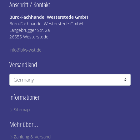
Anschrift / Kontakt
Büro-Fachhandel Westerstede GmbH
Büro-Fachhandel Westerstede GmbH
Langebrügger Str. 2a
26655 Westerstede
info@bfw-wst.de
Versandland
Informationen
Sitemap
Mehr über...
Zahlung & Versand