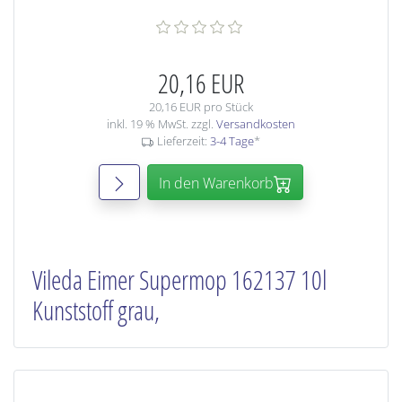
20,16 EUR
20,16 EUR pro Stück
inkl. 19 % MwSt. zzgl.
Versandkosten
Lieferzeit:
3-4 Tage
*
In den Warenkorb
Vileda Eimer Supermop 162137 10l
Kunststoff grau,