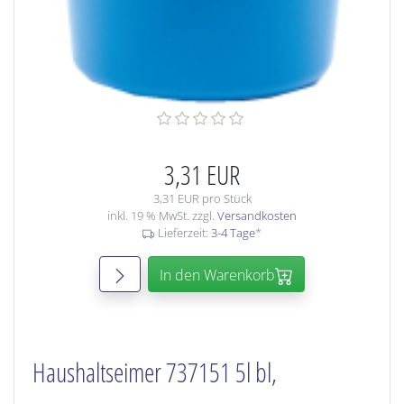
3,31 EUR
3,31 EUR pro Stück
inkl. 19 % MwSt. zzgl.
Versandkosten
Lieferzeit:
3-4 Tage
*
In den Warenkorb
Haushaltseimer 737151 5l bl,